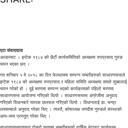
एटा संवाददाता
अल्डरसट । इन्टेक १९८४ को छैटौं कार्यसमितिको अध्यक्षमा रुपप्रसाद गुरुङ
चयन भएका छन् ।
गत शनिबार ५ मे २०१८ का दिन फेल्थाममा सम्पन्न नम्बरीहरुको साधारणसभाले
इन्टेक १९८४ को अध्यक्षमा रुपप्रसाद र महिला समिति अध्यक्षमा समले सुब्बालाई
चयन गरेको हो । दुई चरणमा सम्पन्न भएको कार्यक्रमको पहिलो चरणमा
साधारणसभा आयोजना गरिएको थियो । साधारणसभामा अंग्रेजीमा अनुवाद
गरिएको विधानबारे व्यापक छलफल गरिएको थियो । विधानलाई डा. चन्द्र
लक्सम्बाले अनुवाद गरेका थिए । त्यस्तै, कोषाध्यक्ष जगदीश गुरुङले संस्थाको
आय–व्यय प्रस्तुत् गरेका थिए ।
साधारणसभापश्चात् दोस्रो चरणमा नम्बरीहरुको वार्षिक भेटघाट कार्यक्रम