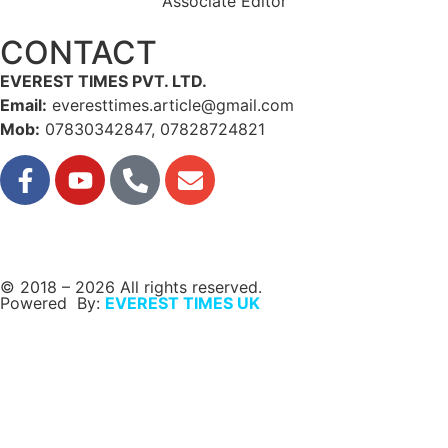
Associate Editor
CONTACT
EVEREST TIMES PVT. LTD.
Email:
everesttimes.article@gmail.com
Mob:
07830342847, 07828724821
© 2018 – 2026 All rights reserved.
Powered By:
EVEREST TIMES UK