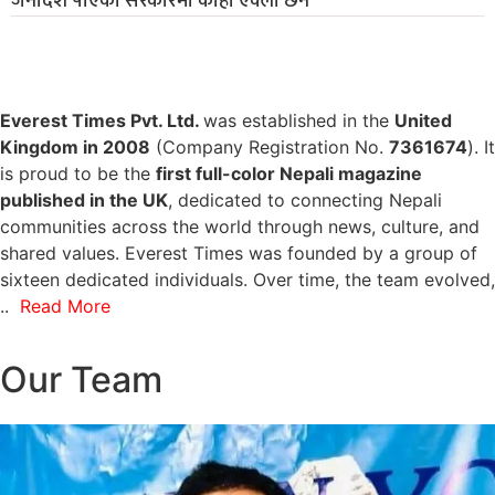
जनादेश पाएको सरकारमा कोही एक्लो छैन’
Everest Times Pvt. Ltd.
was established in the
United
Kingdom in 2008
(Company Registration No.
7361674
). It
is proud to be the
first full-color Nepali magazine
published in the UK
, dedicated to connecting Nepali
communities across the world through news, culture, and
shared values. Everest Times was founded by a group of
sixteen dedicated individuals. Over time, the team evolved,
..
Read More
Our Team