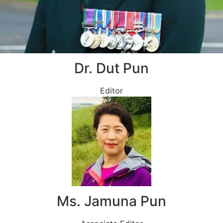
Dr. Dut Pun
Editor
Ms. Jamuna Pun