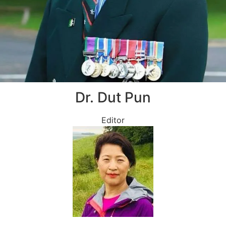
Dr. Dut Pun
Editor