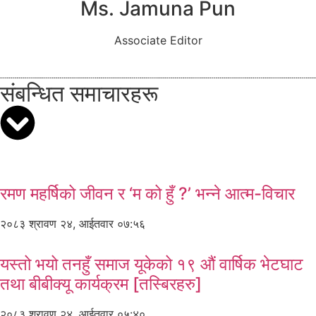
Ms. Jamuna Pun
Associate Editor
संबन्धित समाचारहरू
रमण महर्षिको जीवन र ‘म को हुँ ?’ भन्ने आत्म-विचार
२०८३ श्रावण २४, आईतवार ०७:५६
यस्तो भयो तनहुँ समाज यूकेको १९ औं वार्षिक भेटघाट
तथा बीबीक्यू कार्यक्रम [तस्बिरहरु]
२०८३ श्रावण २४, आईतवार ०५:४०