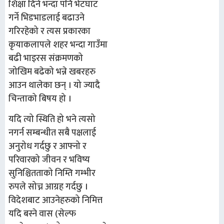
शिक्षा दिने भन्दा पनि भेटघाट
गर्ने भिडभाडलाई बढाउने
गरिरहेको र त्यस प्रकारका
कृयाकलापले शहर भन्दा गाउँमा
बढी भाइरस संक्रमणको
जोखिम बढेको भन्ने खबरहरु
आउन थालेका छन् । यो ज्यादै
चिन्ताको बिषय हो ।
यदि त्यो स्थिति हो भने त्यसो
नगर्न सम्बन्धीत सबै पक्षलाई
अनुरोध गर्दछु र आफ्नो र
परिवारको जीवन र भविष्य
सुनिश्चितताको निम्ति गम्भीर
रुपले सोच्न आग्रह गर्दछु ।
विदेशबाट आउनेहरुको निमित्त
यदि बस्ने वास (सेल्फ