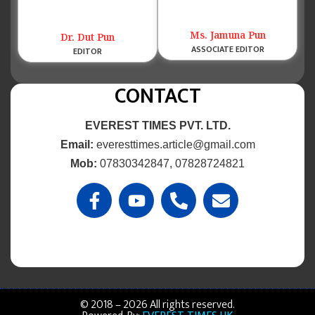
Ms. Jamuna Pun
Dr. Dut Pun
ASSOCIATE EDITOR
EDITOR
CONTACT
EVEREST TIMES PVT. LTD.
Email:
everesttimes.article@gmail.com
Mob:
07830342847, 07828724821
© 2018 – 2026 All rights reserved.