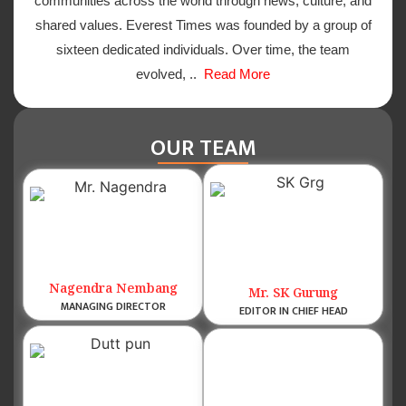
communities across the world through news, culture, and
shared values. Everest Times was founded by a group of
sixteen dedicated individuals. Over time, the team
evolved, ..
Read More
OUR TEAM
Nagendra Nembang
Mr. SK Gurung
MANAGING DIRECTOR
EDITOR IN CHIEF HEAD