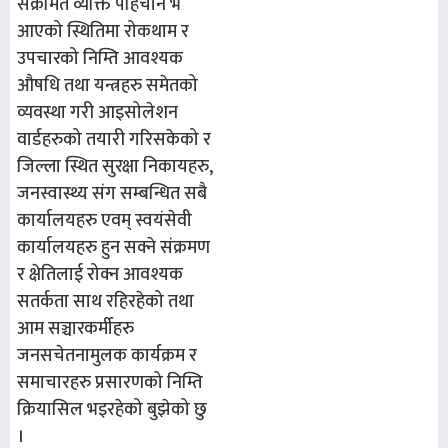
संक्रमित व्यक्ति पहिचान भै
आएको स्थितिमा रोकथाम र
उपचारको निम्ति आवश्यक
औषधि तथा यन्त्रहरु समेतको
व्यवस्था गरी आइसोलेशन
वार्डहरुको तयारी गरिसकेको र
जिल्ला स्थित सुरक्षा निकायहरु,
जनस्वास्थ्य संग सम्बन्धित सबै
कार्यालयहरु एवम् स्वयंसेवी
कार्यालयहरु हुन सक्ने संक्रमण
र क्षेतिलाई रोक्न आवश्यक
सतर्कता साथ रहिरहेको तथा
आम सञ्चारकर्मीहरु
जनसचेतनामुलक कार्यक्रम र
समाचारहरु प्रसारणको निम्ति
क्रियासिल भइरहेको बुझेको छु
।