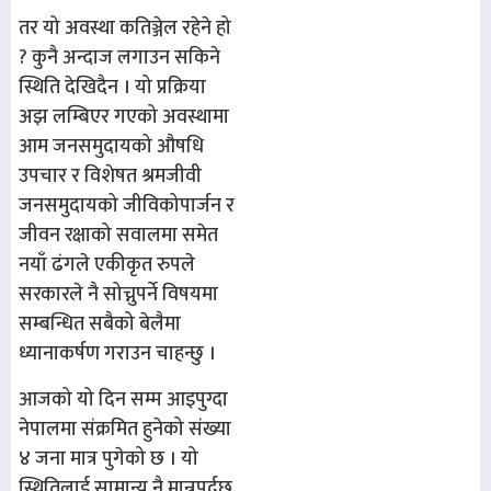
तर यो अवस्था कतिञ्जेल रहेने हो
? कुनै अन्दाज लगाउन सकिने
स्थिति देखिदैन । यो प्रक्रिया
अझ लम्बिएर गएको अवस्थामा
आम जनसमुदायको औषधि
उपचार र विशेषत श्रमजीवी
जनसमुदायको जीविकोपार्जन र
जीवन रक्षाको सवालमा समेत
नयाँ ढंगले एकीकृत रुपले
सरकारले नै सोच्नुपर्ने विषयमा
सम्बन्धित सबैको बेलैमा
ध्यानाकर्षण गराउन चाहन्छु ।
आजको यो दिन सम्म आइपुग्दा
नेपालमा संक्रमित हुनेको संख्या
४ जना मात्र पुगेको छ । यो
स्थितिलाई सामान्य नै मान्नुपर्दछ