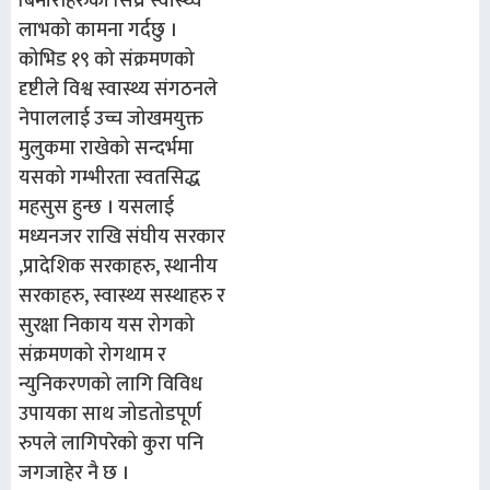
बिमारीहरुको सिघ्र स्वास्थ्य
लाभको कामना गर्दछु ।
कोभिड १९ को संक्रमणको
दृष्टीले विश्व स्वास्थ्य संगठनले
नेपाललाई उच्च जोखमयुक्त
मुलुकमा राखेको सन्दर्भमा
यसको गम्भीरता स्वतसिद्ध
महसुस हुन्छ । यसलाई
मध्यनजर राखि संघीय सरकार
,प्रादेशिक सरकाहरु, स्थानीय
सरकाहरु, स्वास्थ्य सस्थाहरु र
सुरक्षा निकाय यस रोगको
संक्रमणको रोगथाम र
न्युनिकरणको लागि विविध
उपायका साथ जोडतोडपूर्ण
रुपले लागिपरेको कुरा पनि
जगजाहेर नै छ ।