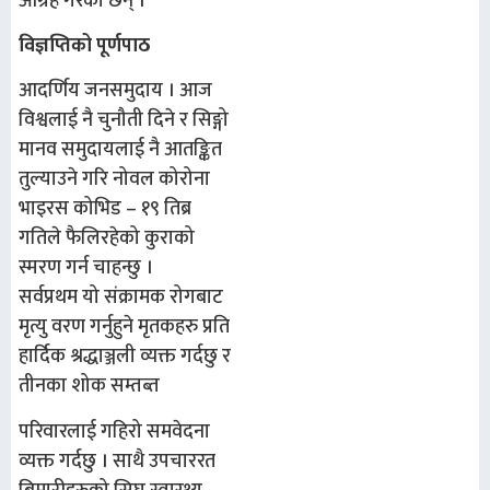
आग्रह गरेका छन् ।
विज्ञप्तिको पूर्णपाठ
आदर्णिय जनसमुदाय । आज
विश्वलाई नै चुनौती दिने र सिङ्गो
मानव समुदायलाई नै आतङ्कित
तुल्याउने गरि नोवल कोरोना
भाइरस कोभिड – १९ तिब्र
गतिले फैलिरहेको कुराको
स्मरण गर्न चाहन्छु ।
सर्वप्रथम यो संक्रामक रोगबाट
मृत्यु वरण गर्नुहुने मृतकहरु प्रति
हार्दिक श्रद्धाञ्जली व्यक्त गर्दछु र
तीनका शोक सम्तब्त
परिवारलाई गहिरो समवेदना
व्यक्त गर्दछु । साथै उपचाररत