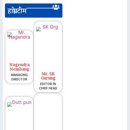
हाम्रो टीम
Nagendra
Nembang
Mr. SK
MANAGING
Gurung
DIRECTOR
EDITOR IN
CHIEF HEAD