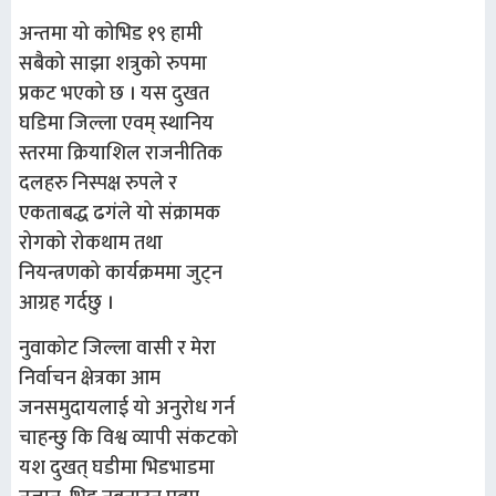
अन्तमा यो कोभिड १९ हामी
सबैको साझा शत्रुको रुपमा
प्रकट भएको छ । यस दुखत
घडिमा जिल्ला एवम् स्थानिय
स्तरमा क्रियाशिल राजनीतिक
दलहरु निस्पक्ष रुपले र
एकताबद्ध ढगंले यो संक्रामक
रोगको रोकथाम तथा
नियन्त्रणको कार्यक्रममा जुट्न
आग्रह गर्दछु ।
नुवाकोट जिल्ला वासी र मेरा
निर्वाचन क्षेत्रका आम
जनसमुदायलाई यो अनुरोध गर्न
चाहन्छु कि विश्व व्यापी संकटको
यश दुखत् घडीमा भिडभाडमा