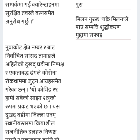
पुरा
सम्पर्कमा गई क्‍वारेन्टाइनमा
सुरक्षित तवरले बस्नसमेत
मिलन गुरुङ ‘चक्रे मिलन’ले
अनुरोध गर्छु ।’
पाए सम्पत्ति शुद्धीकरण
मुद्दामा सफाइ
नुवाकोट क्षेत्र नम्बर १ बाट
निर्वाचित सांसद तामाङले
अहिलेको दुखद् घडीमा निष्पक्ष
र एकताबद्ध ढंगले कोरोना
रोकथाममा जुट्न आग्रहसमेत
गरेका छन् । ‘यो कोभिड १९
हामी सबैको साझा शत्रुको
रुपमा प्रकट भएको छ । यस
दुखद् घडीमा जिल्ला एवम्
स्थानीयस्तरमा क्रियाशील
राजनीतिक दलहरु निष्पक्ष