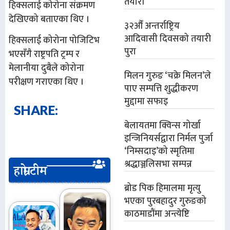
तयारी
हिक्सलाई कोरोना संक्रमण
देखिएको बताएका थिए ।
३२औँ अन्तर्राष्ट्रिय
आदिवासी दिवसको तयारी
हिक्सलाई कोरोना पोजिटिभ
पुरा
भएसँगै राष्ट्रपति ट्रम्प र
मेलानीया दुबैले कोरोना
मिलन गुरुङ ‘चक्रे मिलन’ले
परीक्षण गराएका थिए ।
पाए सम्पत्ति शुद्धीकरण
मुद्दामा सफाइ
SHARE:
बेलायतमा क्विन्स गोर्खा
इन्जिनियर्सद्वारा निर्मल पुर्जा
‘निम्सदाइ’को स्मृतिमा
श्रद्धाञ्जलिसभा सम्पन्न
हाम्रो टीम
ब्रोड पिक हिमालमा मृत्यु
भएका पुरबहादुर गुरुङको
काठमाडौंमा अन्त्येष्टि