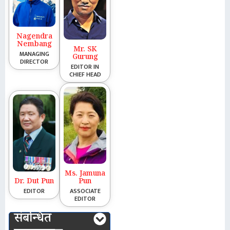
Nagendra
Nembang
Mr. SK
MANAGING
Gurung
DIRECTOR
EDITOR IN
CHIEF HEAD
Ms. Jamuna
Dr. Dut Pun
Pun
EDITOR
ASSOCIATE
EDITOR
संबन्धित