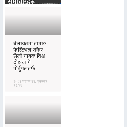
समाचारहरू
बेलायतमा तामाङ
फेस्टिभल सकेर
सेलो गायक विश्व
दोङ लागे
पोर्तुगलतर्फ
२०८३ श्रावण २२, शुक्रबार
१९:४६