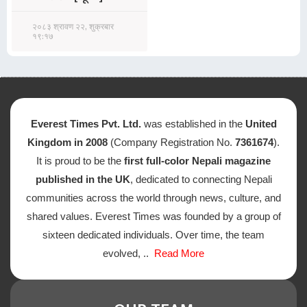
२०८३ श्रावण २२, शुक्रबार
१९:१७
Everest Times Pvt. Ltd.
was established in the
United
Kingdom in 2008
(Company Registration No.
7361674
).
It is proud to be the
first full-color Nepali magazine
published in the UK
, dedicated to connecting Nepali
communities across the world through news, culture, and
shared values. Everest Times was founded by a group of
sixteen dedicated individuals. Over time, the team
evolved, ..
Read More