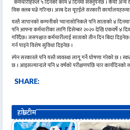
कर्मचारीहरुले ५ दिनको काम ४ दिनमा सक्नुपर्नेछ । कैयौँ अन्
विक क्लब भन्ने गरिन्छ। अरब देश यूएईले सरकारी कार्यालयहरुमा
यस्तै जापानको कम्पनीको प्यानासोनिकले पनि साताको ४ दिनमात्रै क
पनि आफ्ना कर्मचारीका लागि डिसेम्बर २०२० देखि एकवर्षे ४ दिवस
गरिँदैछ। जसपश्चात कर्मचारीलाई साताको तीन दिन बिदा दिइनेछ।
गर्न पाइने विशेष सुविधा दिइनेछ ।
स्पेन सरकारले पनि यस्तै व्यवस्था लागू गर्ने घोषणा गरेको छ । स
छ । आइसल्यान्डले पनि ४ वर्षको परीक्षणपछि चार कार्यदिनको व
SHARE:
हाम्रो टीम