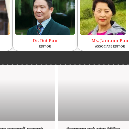
Dr. Dut Pun
Ms. Jamuna Pun
EDITOR
ASSOCIATE EDITOR