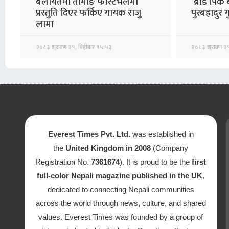
बेलायतमा तामाङ फेस्टिभलमा
‘ब्रोड पिक’
प्रस्तुति दिएर फर्किए गायक राजुु
पुरबहादुर 
लामा
२०८३ श्रावण २१, बिहीबार १५:५३
२०८३ श्रावण २१
Everest Times Pvt. Ltd.
was established in
the
United Kingdom in 2008
(Company
Registration No.
7361674
). It is proud to be the
first
full-color Nepali magazine published in the UK
,
dedicated to connecting Nepali communities
across the world through news, culture, and shared
values. Everest Times was founded by a group of