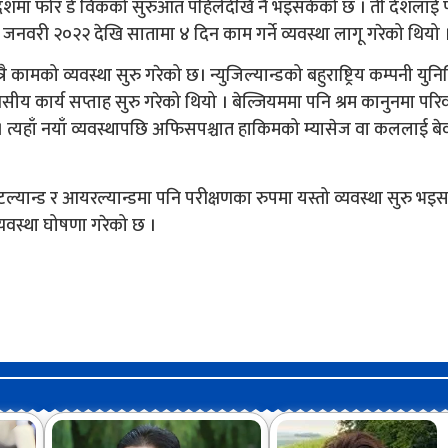
य देशमा फोर डे विकको सुरुआत पहिलेदेखि नै भइसकेको छ । ती देशलाई 
 जनवरी २०२२ देखि सातामा ४ दिन काम गर्ने व्यवस्था लागू गरेको थियो 
ामको व्यवस्था सुरु गरेको छ। न्युजिल्यान्डको बहुराष्ट्रिय कम्पनी युन
ीय कार्य सप्ताह सुरु गरेको थियो । बेल्जियममा पनि श्रम कानुनमा परिव
 त्यहाँ नयाँ व्यवस्थापछि अफिसपश्चात हाकिमको म्यासेज वा कललाई बेव
्कटल्यान्ड र आयरल्यान्डमा पनि परीक्षणका रुपमा यस्तो व्यवस्था सुरु भ
्यवस्था घोषणा गरेको छ ।