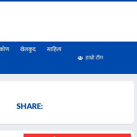
टिकोण
खेलकुद
साहित्य
हाम्रो टीम
SHARE: