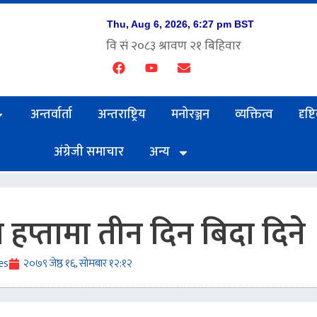
अन्तर्वार्ता
अन्तराष्ट्रिय
मनोरञ्जन
व्यक्तित्व
दृष्
अंग्रेजी समाचार
अन्य
प्तामा तीन दिन बिदा दिने
es
२०७९ जेष्ठ १६, सोमबार १२:१२