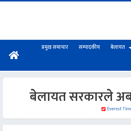
प्रमुख समाचार
सम्पादकीय
बेलायत
बेलायत सरकारले अब ह
Everest Tim