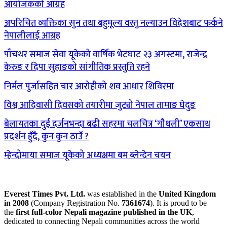
आयोजकको आग्रह
अपरिचित व्यक्तिका सुन तथा बहुमूल्य वस्तु नल्याउन विदेशबाट फर्कने
नेपालीलाई आग्रह
पाँचथर समाज सेवा यूकेको वार्षिक भेटघाट २३ अगस्टमा, राजेन्द्र
केरुङ र दिपा सुहाङको सांगीतिक प्रस्तुति रहने
निर्मल पुर्जासहित चार आरोहीको शव आधार शिविरमा
विश्व आदिवासी दिवसको तयारीमा जुट्यो नेपाल तामाङ घेदुङ
बेलायतका दुई दर्जनभन्दा बढी सहरमा चलचित्र ‘गौथली’ एकसाथ
प्रदर्शन हुँदै, कुन कुन ठाउँ ?
म्हेन्दोमाया समाज यूकेको अध्यक्षमा बम ब्लेन्देन चयन
Everest Times Pvt. Ltd.
was established in the
United Kingdom
in 2008
(Company Registration No.
7361674
). It is proud to be
the
first full-color Nepali magazine published in the UK
,
dedicated to connecting Nepali communities across the world