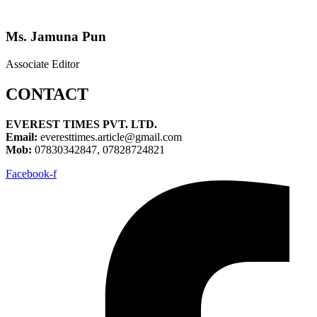
Ms. Jamuna Pun
Associate Editor
CONTACT
EVEREST TIMES PVT. LTD.
Email:
everesttimes.article@gmail.com
Mob:
07830342847, 07828724821
Facebook-f