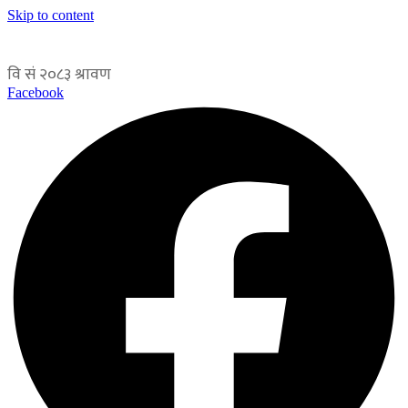
Skip to content
Facebook