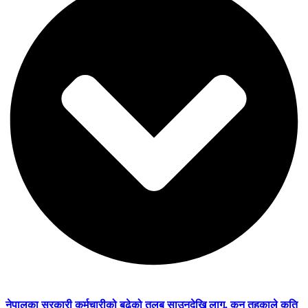
नेपालका सरकारी कर्मचारीको बढेको तलब साउनदेखि लागू, कुन तहकाले कति