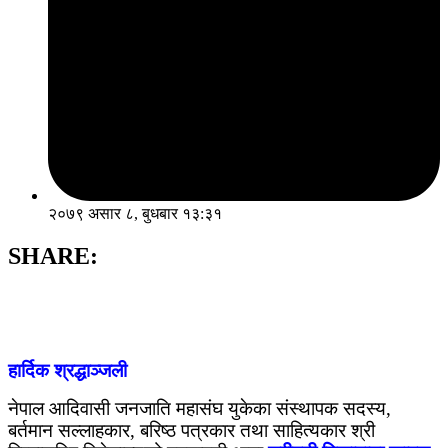
२०७९ असार ८, बुधबार १३:३१
SHARE:
हार्दिक श्रद्धाञ्जली
नेपाल आदिवासी जनजाति महासंघ युकेका संस्थापक सदस्य,
बर्तमान सल्लाहकार, बरिष्ठ पत्रकार तथा साहित्यकार श्री