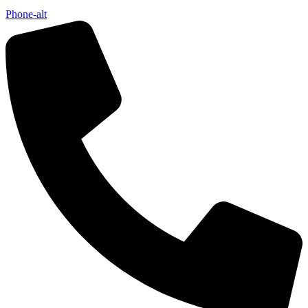
Phone-alt