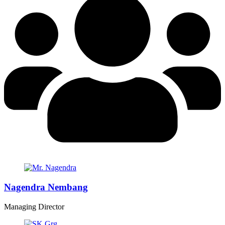
Nagendra Nembang
Managing Director