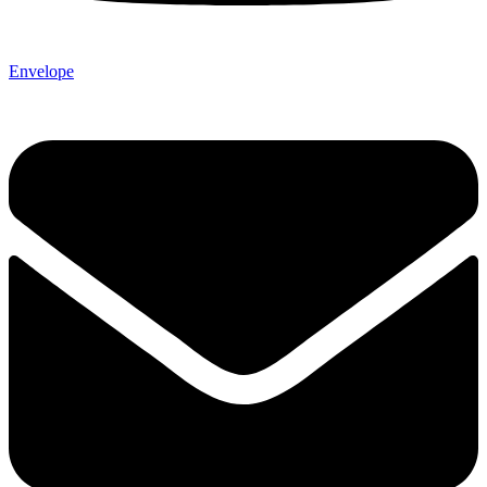
Envelope