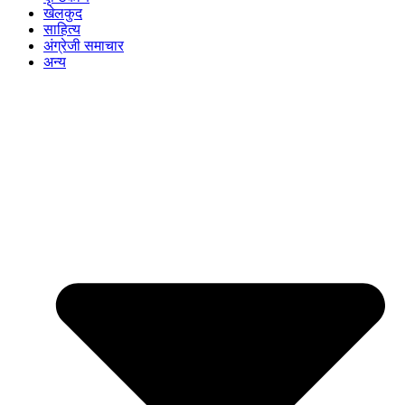
खेलकुद
साहित्य
अंग्रेजी समाचार
अन्य