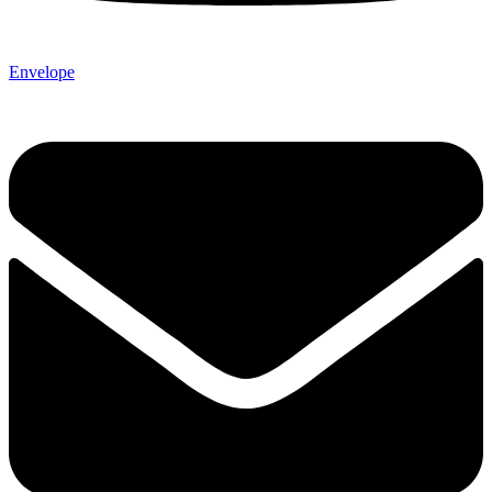
Envelope