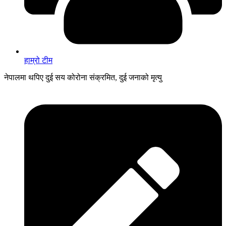
हाम्रो टीम
नेपालमा थपिए दुई सय कोरोना संक्रमित, दुई जनाको मृत्यु