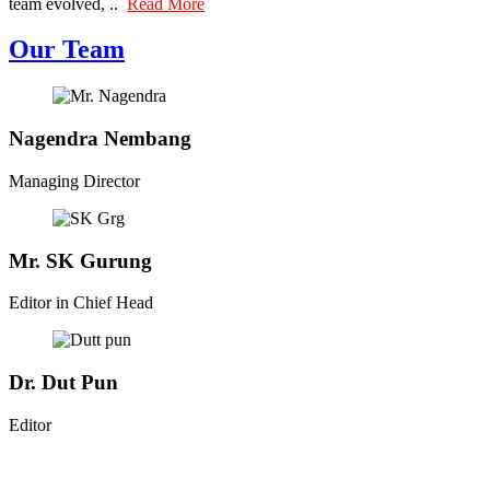
team evolved, ..
Read More
Our Team
Nagendra Nembang
Managing Director
Mr. SK Gurung
Editor in Chief Head
Dr. Dut Pun
Editor