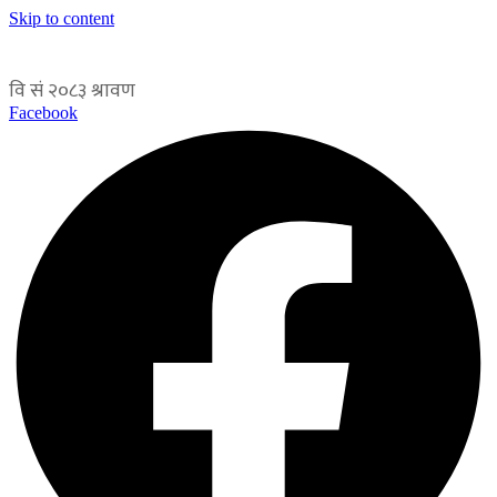
Skip to content
Facebook