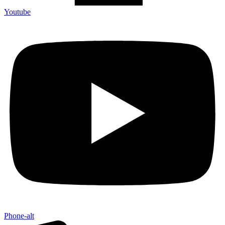
Youtube
Phone-alt