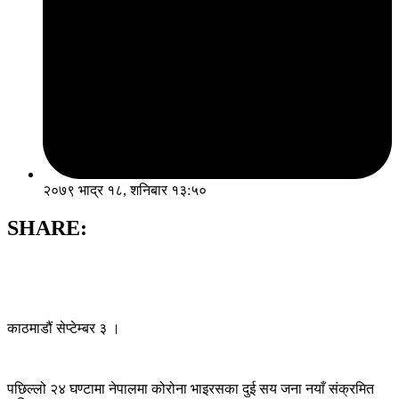
२०७९ भाद्र १८, शनिबार १३:५०
SHARE:
काठमाडौं सेप्टेम्बर ३ ।
पछिल्लो २४ घण्टामा नेपालमा कोरोना भाइरसका दुई सय जना नयाँ संक्रमित