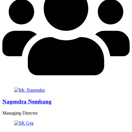
Nagendra Nembang
Managing Director