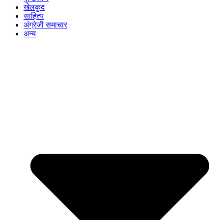
खेलकुद
साहित्य
अंग्रेजी समाचार
अन्य