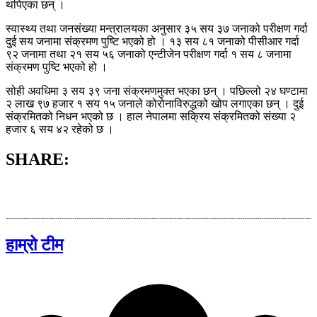
थपिएका छन् ।
स्वास्थ्य तथा जनसंख्या मन्त्रालयका अनुसार ३५ सय ३७ जनाको परीक्षण गर्दा
दुई सय जनामा संक्रमण पुष्टि भएको हो । १३ सय ८१ जनाको पीसीआर गर्दा
९२ जनामा तथा २१ सय ५६ जनाको एन्टीजेन परीक्षण गर्दा १ सय ८ जनामा
संक्रमण पुष्टि भएको हो ।
सोही अवधिमा ३ सय ३९ जना संक्रमणमुक्त भएका छन् । पछिल्लो २४ घण्टामा
२ लाख ९७ हजार १ सय १५ जनाले कोरोनाविरुद्धको खोप लगाएका छन् । दुई
संक्रमितको निधन भएको छ । हाल नेपालमा सक्रिय संक्रमितको संख्या २
हजार ६ सय ४२ रहेको छ ।
SHARE:
हाम्रो टीम