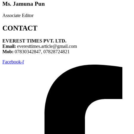
Ms. Jamuna Pun
Associate Editor
CONTACT
EVEREST TIMES PVT. LTD.
Email:
everesttimes.article@gmail.com
Mob:
07830342847, 07828724821
Facebook-f