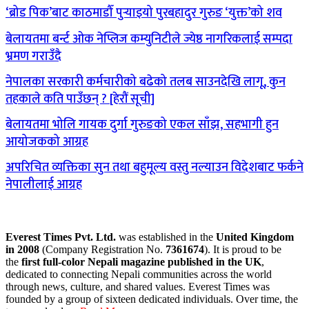
‘ब्रोड पिक’बाट काठमाडौँ पुर्‍याइयो पुरबहादुर गुरुङ ‘युक्त’को शव
बेलायतमा बर्न्ट ओक नेप्लिज कम्युनिटीले ज्येष्ठ नागरिकलाई सम्पदा
भ्रमण गराउँदै
नेपालका सरकारी कर्मचारीको बढेको तलब साउनदेखि लागू, कुन
तहकाले कति पाउँछन् ? [हेरौं सूची]
बेलायतमा भोलि गायक दुर्गा गुरुङको एकल साँझ, सहभागी हुन
आयोजकको आग्रह
अपरिचित व्यक्तिका सुन तथा बहुमूल्य वस्तु नल्याउन विदेशबाट फर्कने
नेपालीलाई आग्रह
Everest Times Pvt. Ltd.
was established in the
United Kingdom
in 2008
(Company Registration No.
7361674
). It is proud to be
the
first full-color Nepali magazine published in the UK
,
dedicated to connecting Nepali communities across the world
through news, culture, and shared values. Everest Times was
founded by a group of sixteen dedicated individuals. Over time, the