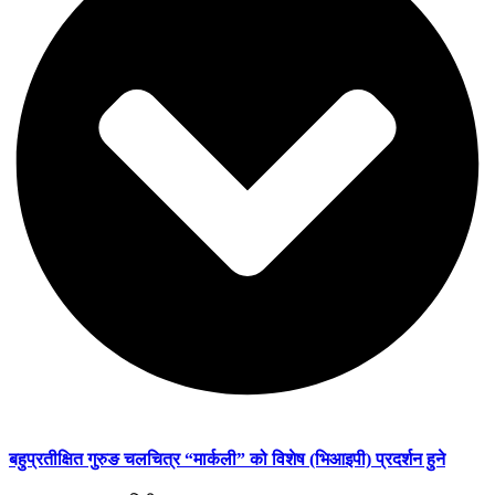
बहुप्रतीक्षित गुरुङ चलचित्र “मार्कली” को विशेष (भिआइपी) प्रदर्शन हुने