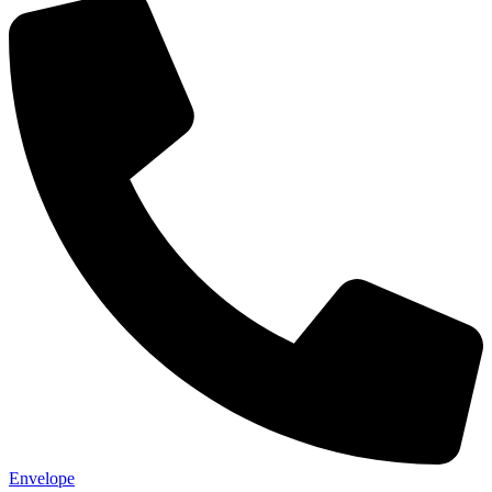
Envelope