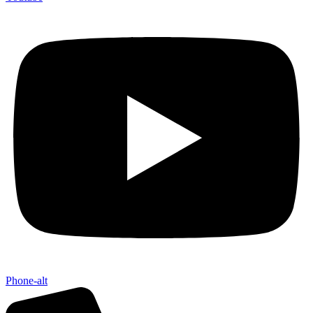
Phone-alt