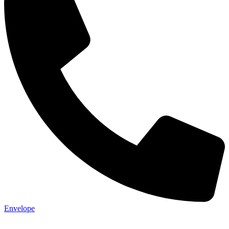
Envelope