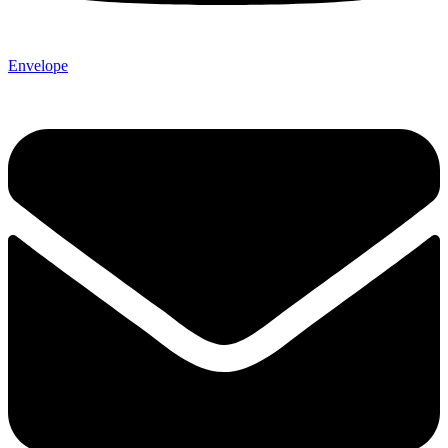
Envelope