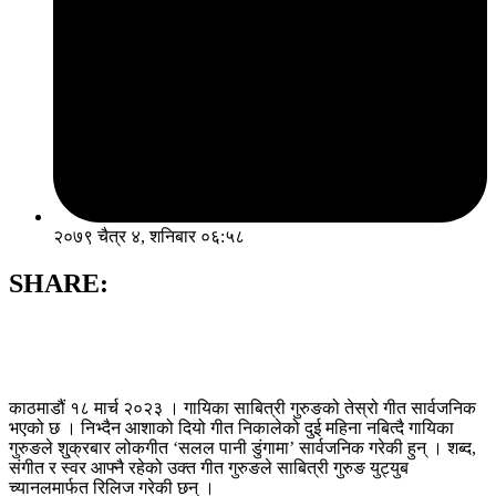
२०७९ चैत्र ४, शनिबार ०६:५८
SHARE:
काठमाडौं १८ मार्च २०२३ । गायिका साबित्री गुरुङको तेस्रो गीत सार्वजनिक
भएको छ । निभ्दैन आशाको दियो गीत निकालेको दुई महिना नबित्दै गायिका
गुरुङले शु्क्रबार लोकगीत ‘सलल पानी डुंगामा’ सार्वजनिक गरेकी हुन् । शब्द,
संगीत र स्वर आफ्नै रहेको उक्त गीत गुरुङले साबित्री गुरुङ युट्युब
च्यानलमार्फत रिलिज गरेकी छन् ।