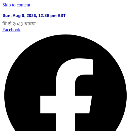
Skip to content
Facebook