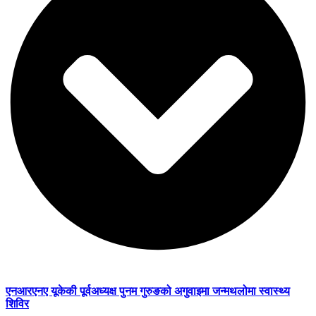
एनआरएनए यूकेकी पूर्वअध्यक्ष पुनम गुरुङको अगुवाइमा जन्मथलोमा स्वास्थ्य
शिविर