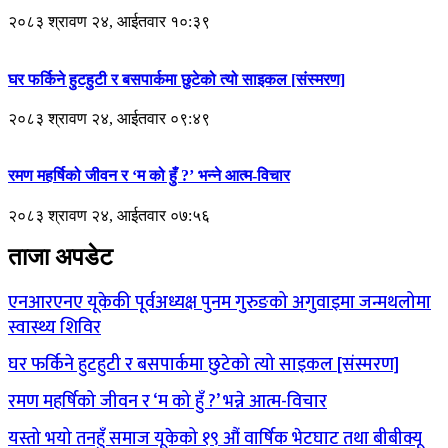
२०८३ श्रावण २४, आईतवार १०:३९
घर फर्किने हुटहुटी र बसपार्कमा छुटेको त्यो साइकल [संस्मरण]
२०८३ श्रावण २४, आईतवार ०९:४९
रमण महर्षिको जीवन र ‘म को हुँ ?’ भन्ने आत्म-विचार
२०८३ श्रावण २४, आईतवार ०७:५६
ताजा अपडेट
एनआरएनए यूकेकी पूर्वअध्यक्ष पुनम गुरुङको अगुवाइमा जन्मथलोमा
स्वास्थ्य शिविर
घर फर्किने हुटहुटी र बसपार्कमा छुटेको त्यो साइकल [संस्मरण]
रमण महर्षिको जीवन र ‘म को हुँ ?’ भन्ने आत्म-विचार
यस्तो भयो तनहुँ समाज यूकेको १९ औं वार्षिक भेटघाट तथा बीबीक्यू