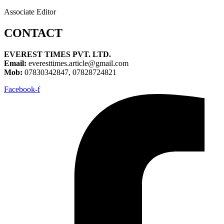
Associate Editor
CONTACT
EVEREST TIMES PVT. LTD.
Email:
everesttimes.article@gmail.com
Mob:
07830342847, 07828724821
Facebook-f