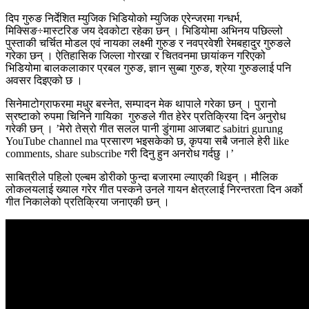
दिप गुरुङ निर्देशित म्युजिक भिडियोको म्युजिक एरेन्जरमा गन्धर्भ,
मिक्सिङ÷मास्टरिङ जय देवकोटा रहेका छन् । भिडियोमा अभिनय पछिल्लो
पुस्ताकी चर्चित मोडल एवं नायका लक्ष्मी गुरुङ र नवप्रवेशी रेमबहादुर गुरुङले
गरेका छन् । ऐतिहासिक जिल्ला गोरखा र चितवनमा छायांकन गरिएको
भिडियोमा बालकलाकार प्रबल गुरुङ, ज्ञान सुब्बा गुरुङ, श्रेया गुरुङलाई पनि
अवसर दिइएको छ ।
सिनेमाटोग्राफरमा मधुर बस्नेत, सम्पादन मेक थापाले गरेका छन् । पुरानो
स्रष्टाको रुपमा चिनिने गायिका गुरुङले गीत हेरेर प्रतिक्रिया दिन अनुरोध
गरेकी छन् । ’मेरो तेस्रो गीत सलल पानी डुंगामा आजबाट sabitri gurung
YouTube channel ma प्रसारण भइसकेको छ, कृपया सबै जनाले हेरी like
comments, share subscribe गरी दिनु हुन अनरोध गर्दछु ।’
साबित्रीले पहिलो एल्बम डोरीको फुन्दा बजारमा ल्याएकी थिइन् । मौलिक
लोकलयलाई ख्याल गरेर गीत पस्कने उनले गायन क्षेत्रलाई निरन्तरता दिन अर्को
गीत निकालेको प्रतिक्रिया जनाएकी छन् ।