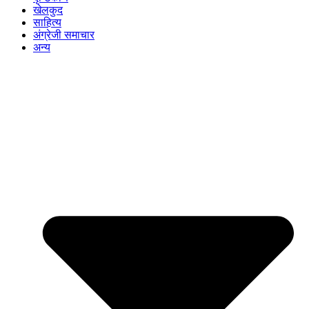
खेलकुद
साहित्य
अंग्रेजी समाचार
अन्य