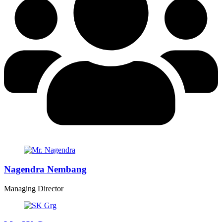
Nagendra Nembang
Managing Director