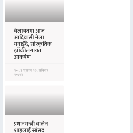
बेलायतमा आज
आदिवासी मेला
मनाइँदै, सांस्कृतिक
झाँकीलगायत
आकर्षण
२०८३ श्रावण २३, शनिबार
१०:१४
प्रधानमन्त्री बालेन
शाहलाई सांसद