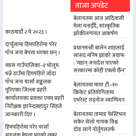
ताजा अपडेट
बेलायतमा आज आदिवासी
मेला मनाइँदै, सांस्कृतिक
काठमाडौं २ मे २०२३ ।
झाँकीलगायत आकर्षण
दार्चुलामा हिमपहिरोमा परेर
प्रधानमन्त्री बालेन शाहलाई
पाँच जना बेपत्ता भएका छन् ।
सांसद मनिष झाको जवाफ
: ‘महान् जनादेश पाएको
व्यास गाउँपालिका–१ भोलुम
सरकारमा कोही एक्लो छैन’
भन्ने ठाउँमा हिमपहिरो जाँदा
पाँच जना यार्सा सङ्कलक
बेलायतमा माया टी–१०
पुरिएका जिल्ला प्रहरी
क्रिकेट प्रतियोगितामा
कार्यालयका प्रवक्ता एवम् प्रहरी
एभरेस्ट राइनोज च्याम्पियन
निरीक्षक ज्ञानेन्द्रबहादुर सिंहले
बेलायतमा तामाङ फेस्टिभल
जानकारी दिए ।
सकेर सेलो गायक विश्व
हिमपहिरोमा परेर यार्सा
दोङ लागे पोर्तुगलतर्फ
सङ्कलक बेपत्ता भएको खबर