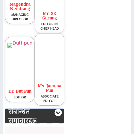
Nagendra
Nembang
Mr. SK
MANAGING
Gurung
DIRECTOR
EDITOR IN
CHIEF HEAD
Ms. Jamuna
Pun
Dr. Dut Pun
ASSOCIATE
EDITOR
EDITOR
संबन्धित
समाचारहरू