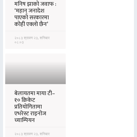
मनिष झाको जवाफ :
‘महान् जनादेश
पाएको सरकारमा
कोही एक्लो छैन’
२०८३ श्रावण २३, शनिबार
०८:०३
बेलायतमा माया टी–
१० क्रिकेट
प्रतियोगितामा
एभरेस्ट राइनोज
च्याम्पियन
२०८३ श्रावण २३, शनिबार