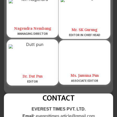
Nagendra Nembang
Mr. SK Gurung
MANAGING DIRECTOR
EDITOR IN CHIEF HEAD
Ms. Jamuna Pun
Dr. Dut Pun
ASSOCIATE EDITOR
EDITOR
CONTACT
EVEREST TIMES PVT. LTD.
Email:
everesttimes.article@gmail.com