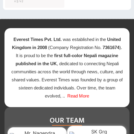
०३:५२
Everest Times Pvt. Ltd.
was established in the
United
Kingdom in 2008
(Company Registration No.
7361674
).
It is proud to be the
first full-color Nepali magazine
published in the UK
, dedicated to connecting Nepali
communities across the world through news, culture, and
shared values. Everest Times was founded by a group of
sixteen dedicated individuals. Over time, the team
evolved, ..
Read More
OUR TEAM