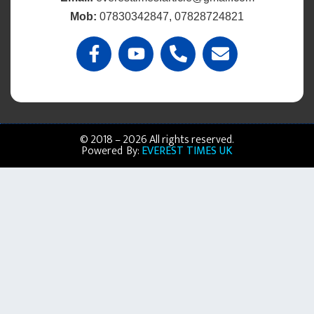
Mob:
07830342847, 07828724821
© 2018 – 2026 All rights reserved.
Powered By:
EVEREST TIMES UK