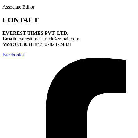
Associate Editor
CONTACT
EVEREST TIMES PVT. LTD.
Email:
everesttimes.article@gmail.com
Mob:
07830342847, 07828724821
Facebook-f