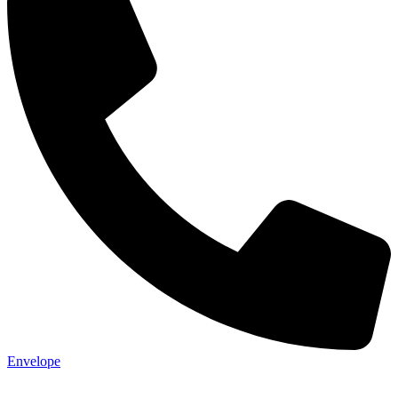
Envelope