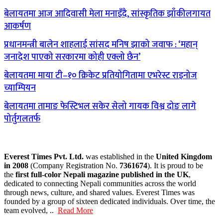
बेलायतमा आज आदिवासी मेला मनाइँदै, सांस्कृतिक झाँकीलगायत
आकर्षण
प्रधानमन्त्री बालेन शाहलाई सांसद मनिष झाको जवाफ : ‘महान्
जनादेश पाएको सरकारमा कोही एक्लो छैन’
बेलायतमा माया टी–१० क्रिकेट प्रतियोगितामा एभरेस्ट राइनोज
च्याम्पियन
बेलायतमा तामाङ फेस्टिभल सकेर सेलो गायक विश्व दोङ लागे
पोर्तुगलतर्फ
Everest Times Pvt. Ltd.
was established in the
United Kingdom
in 2008
(Company Registration No.
7361674
). It is proud to be
the
first full-color Nepali magazine published in the UK
,
dedicated to connecting Nepali communities across the world
through news, culture, and shared values. Everest Times was
founded by a group of sixteen dedicated individuals. Over time, the
team evolved, ..
Read More