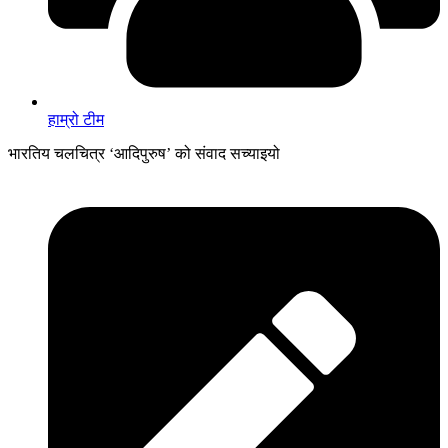
हाम्रो टीम
भारतिय चलचित्र ‘आदिपुरुष’ को संवाद सच्याइयो