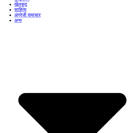
खेलकुद
साहित्य
अंग्रेजी समाचार
अन्य