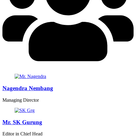
Nagendra Nembang
Managing Director
Mr. SK Gurung
Editor in Chief Head