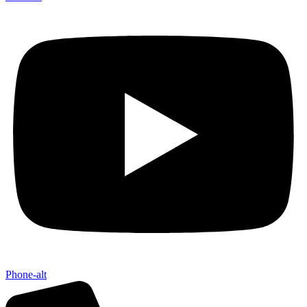
Phone-alt