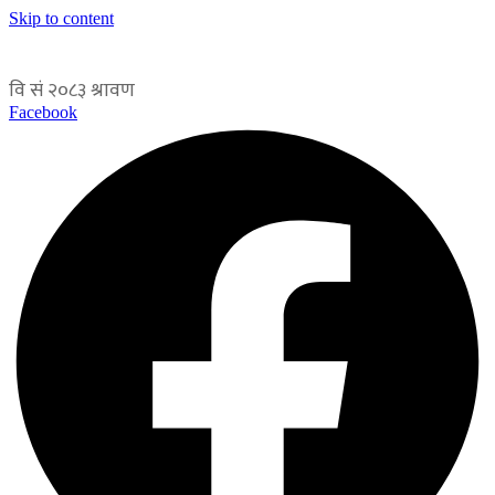
Skip to content
Facebook