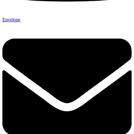
Envelope