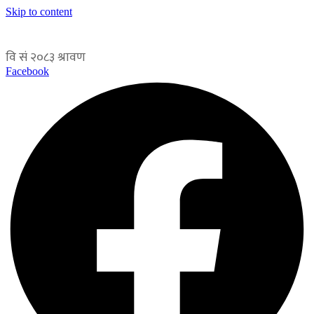
Skip to content
Facebook