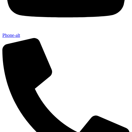
Phone-alt