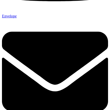
Envelope