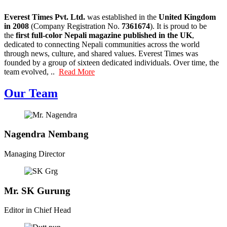
Everest Times Pvt. Ltd.
was established in the
United Kingdom
in 2008
(Company Registration No.
7361674
). It is proud to be
the
first full-color Nepali magazine published in the UK
,
dedicated to connecting Nepali communities across the world
through news, culture, and shared values. Everest Times was
founded by a group of sixteen dedicated individuals. Over time, the
team evolved, ..
Read More
Our Team
Nagendra Nembang
Managing Director
Mr. SK Gurung
Editor in Chief Head