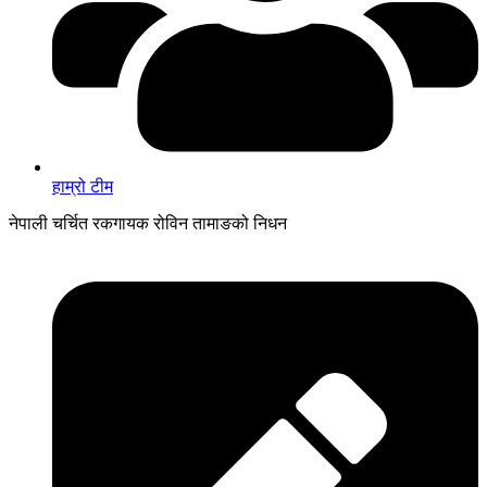
हाम्रो टीम
नेपाली चर्चित रकगायक रोविन तामाङको निधन