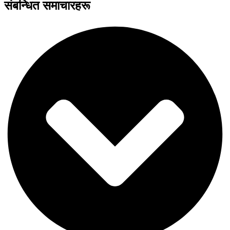
संबन्धित समाचारहरू