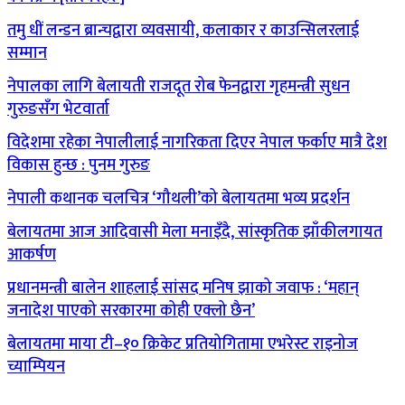
तमु धीं लन्डन ब्रान्चद्वारा व्यवसायी, कलाकार र काउन्सिलरलाई
सम्मान
नेपालका लागि बेलायती राजदूत रोब फेनद्वारा गृहमन्त्री सुधन
गुरुङसँग भेटवार्ता
विदेशमा रहेका नेपालीलाई नागरिकता दिएर नेपाल फर्काए मात्रै देश
विकास हुन्छ : पुनम गुरुङ
नेपाली कथानक चलचित्र ‘गौथली’को बेलायतमा भव्य प्रदर्शन
बेलायतमा आज आदिवासी मेला मनाइँदै, सांस्कृतिक झाँकीलगायत
आकर्षण
प्रधानमन्त्री बालेन शाहलाई सांसद मनिष झाको जवाफ : ‘महान्
जनादेश पाएको सरकारमा कोही एक्लो छैन’
बेलायतमा माया टी–१० क्रिकेट प्रतियोगितामा एभरेस्ट राइनोज
च्याम्पियन