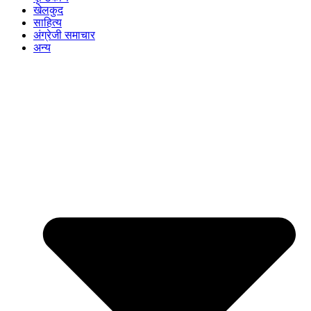
खेलकुद
साहित्य
अंग्रेजी समाचार
अन्य