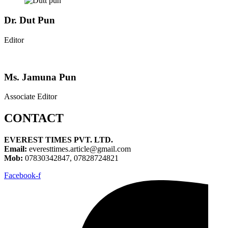
Dr. Dut Pun
Editor
Ms. Jamuna Pun
Associate Editor
CONTACT
EVEREST TIMES PVT. LTD.
Email:
everesttimes.article@gmail.com
Mob:
07830342847, 07828724821
Facebook-f