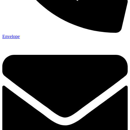
Envelope