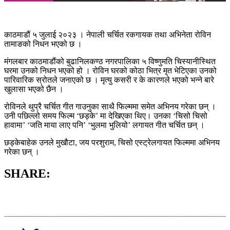
काठमाडौं ५ जुलाई २०२३ । नेपाली चर्चित रकगायक तथा अभिनेता रोविन
तामाङको निधन भएको छ ।
मंगलबार काठमाडौंको बुढानिलकण्ठ नगरपालिका ५ विष्णुमति चिस्यानीस्थित
घरमा उनको निधन भएको हो । रोविन घरको कोठा भित्र मृत भेटिएका उनको
पारिवारिक स्रोतले जनाएको छ । मृत्यु कसरी र के कारणले भएको भन्ने बारे
खुलासा भएको छैन ।
रोविनले थुप्रै चर्चित गीत गाउनुका साथै फिल्ममा समेत अभिनय गरेका छन् ।
उनी पछिल्लो समय फिल्म ‘छड्के’ मा देखिएका थिए। उनका ‘चिसो चिसो
हावामा’ ‘जति माया लाए पनि’ ‘भुलमा भुलियो’ लगायत गीत चर्चित छन् ।
छड्केबाहेक उनले मुखौटा, जय परशुराम, चिसो एस्ट्रेलगायत फिल्ममा अभिनय
गरेका छन् ।
SHARE: