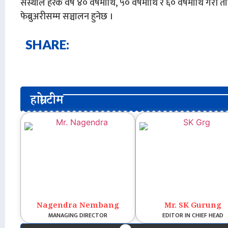
संस्थाले हरेक वर्ष ४० वर्षमाथि, ५० वर्षमाथि र ६० वर्षमाथि गर
फेब्रुअरीसम्म सञ्चालन हुनेछ ।
SHARE:
हाम्रो टीम
Nagendra Nembang
Mr. SK Gurung
MANAGING DIRECTOR
EDITOR IN CHIEF HEAD