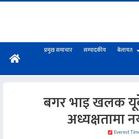
प्रमुख समाचार
सम्पादकीय
बेलायत
बगर भाइ खलक यूक
अध्यक्षतामा न
Everest Tim