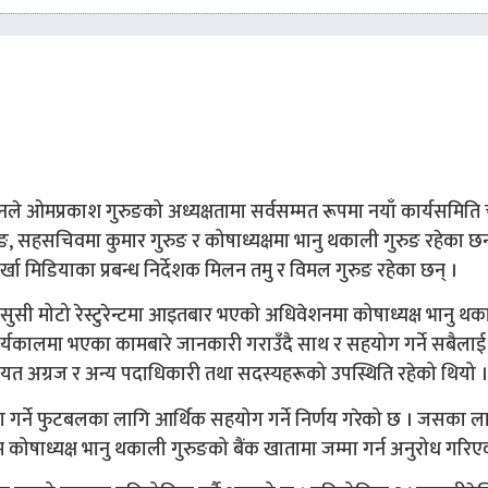
े ओमप्रकाश गुरुङको अध्यक्षतामा सर्वसम्मत रूपमा नयाँ कार्यसमित
ुङ, सहसचिवमा कुमार गुरुङ र कोषाध्यक्षमा भानु थकाली गुरुङ रहेका छन
ोर्खा मिडियाका प्रबन्ध निर्देशक मिलन तमु र विमल गुरुङ रहेका छन् ।
सुसी मोटो रेस्टुरेन्टमा आइतबार भएको अधिवेशनमा कोषाध्यक्ष भानु थक
कार्यकालमा भएका कामबारे जानकारी गराउँदै साथ र सहयोग गर्ने सबैलाई
लगायत अग्रज र अन्य पदाधिकारी तथा सदस्यहरूको उपस्थिति रहेको थियो ।
गर्ने फुटबलका लागि आर्थिक सहयोग गर्ने निर्णय गरेको छ । जसका ल
म कोषाध्यक्ष भानु थकाली गुरुङको बैंक खातामा जम्मा गर्न अनुरोध गरि