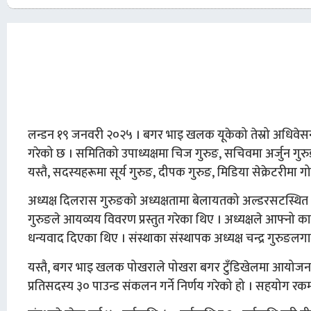
लन्डन १९ जनवरी २०२५ । बगर भाइ खलक यूकेको तेस्रो अधिवेसनल
गरेको छ । समितिको उपाध्यक्षमा चिज गुरुङ, सचिवमा अर्जुन गुर
यस्तै, सदस्यहरूमा सूर्य गुरुङ, दीपक गुरुङ, मिडिया सेक्रेटरीमा ग
अध्यक्ष दिलरास गुरुङको अध्यक्षतामा बेलायतको अल्डरसटस्थित 
गुरुङले आयव्यय विवरण प्रस्तुत गरेका थिए । अध्यक्षले आफ्नो 
धन्यवाद दिएका थिए । संस्थाका संस्थापक अध्यक्ष चन्द्र गुरुङ
यस्तै, बगर भाइ खलक पोखराले पोखरा बगर टुँडिखेलमा आयोजना 
प्रतिसदस्य ३० पाउन्ड संकलन गर्ने निर्णय गरेको हो । सहयोग रक