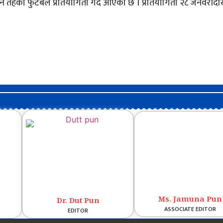
ी तीन तहको फुटबल प्रतियोगिता गर्दै आएको छ । प्रतियोगिता २८ जनवरीदे
Ms. Jamuna Pun
Dr. Dut Pun
ASSOCIATE EDITOR
EDITOR