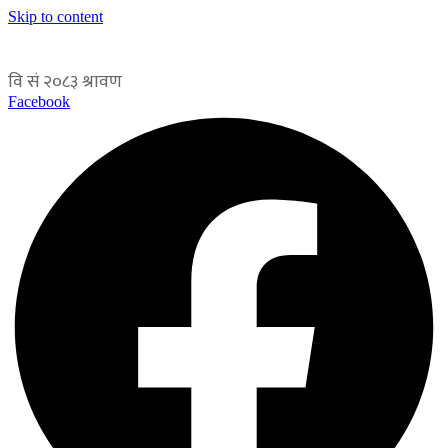
Skip to content
Facebook