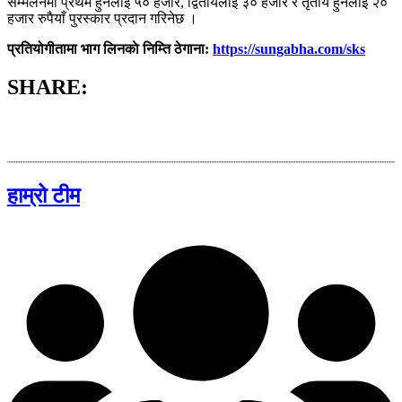
सम्मेलनमा प्रथम हुनेलाई ५० हजार, द्वितीयलाई ३० हजार र तृतीय हुनेलाई २०
हजार रुपैयाँ पुरस्कार प्रदान गरिनेछ ।
प्रतियोगीतामा भाग लिनकाे निम्ति ठेगाना:
https://sungabha.com/sks
SHARE:
हाम्रो टीम