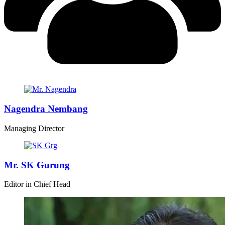
Nagendra Nembang
Managing Director
Mr. SK Gurung
Editor in Chief Head