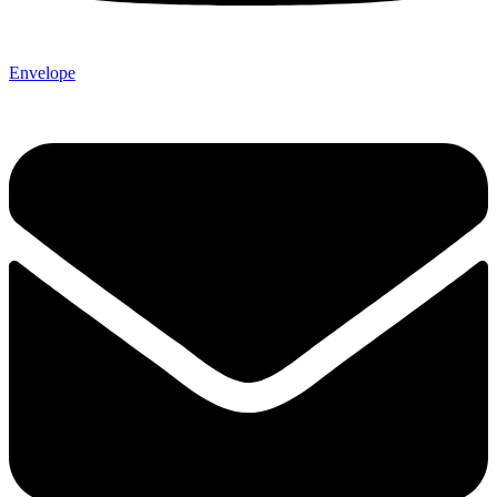
Envelope