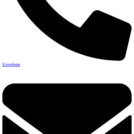
Envelope