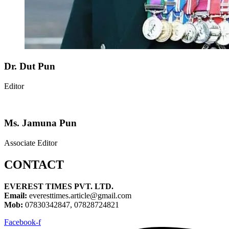
Dr. Dut Pun
Editor
Ms. Jamuna Pun
Associate Editor
CONTACT
EVEREST TIMES PVT. LTD.
Email:
everesttimes.article@gmail.com
Mob:
07830342847, 07828724821
Facebook-f