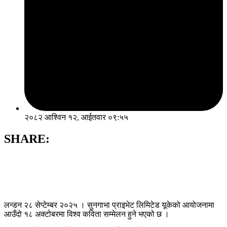
२०८२ आश्विन १२, आईतवार ०९:५५
SHARE:
लन्डन २८ सेप्टेम्बर २०२५ । सुनगाभा प्राइभेट लिमिटेड यूकेको आयोजनामा
आउँदो १८ अक्टोबरमा विश्व कविता सम्मेलन हुने भएको छ ।