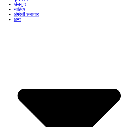
खेलकुद
साहित्य
अंग्रेजी समाचार
अन्य