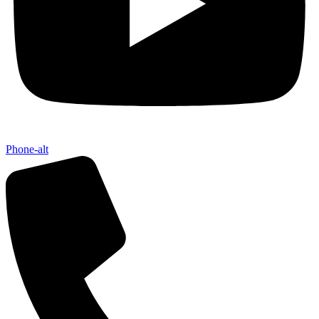
Phone-alt