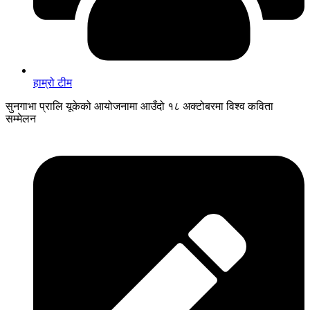
हाम्रो टीम
सुनगाभा प्रालि यूकेको आयोजनामा आउँदो १८ अक्टोबरमा विश्व कविता
सम्मेलन