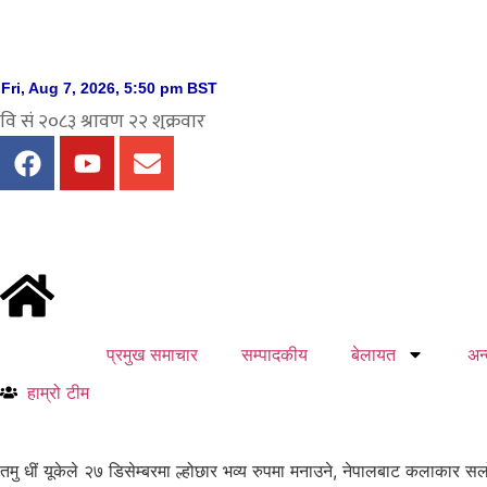
प्रमुख समाचार
सम्पादकीय
बेलायत
अन्त
हाम्रो टीम
तमु धीं यूकेले २७ डिसेम्बरमा ल्होछार भव्य रुपमा मनाउने, नेपालबाट कलाकार सलो