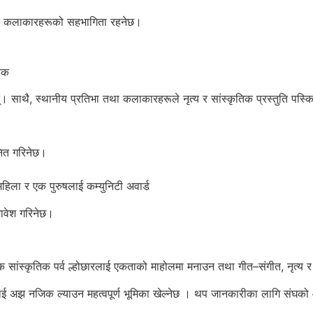
रित कलाकारहरूको सहभागिता रहनेछ।
ायक
। साथै, स्थानीय प्रतिभा तथा कलाकारहरूले नृत्य र सांस्कृतिक प्रस्तुति पस्क
नित गरिनेछ।
क महिला र एक पुरुषलाई कम्युनिटी अवार्ड
मावेश गरिनेछ।
िक सांस्कृतिक पर्व ल्होछारलाई एकताको माहोलमा मनाउन तथा गीत–संगीत, नृत्य र
समुदायलाई अझ नजिक ल्याउन महत्वपूर्ण भूमिका खेल्नेछ । थप जानकारीका लाग