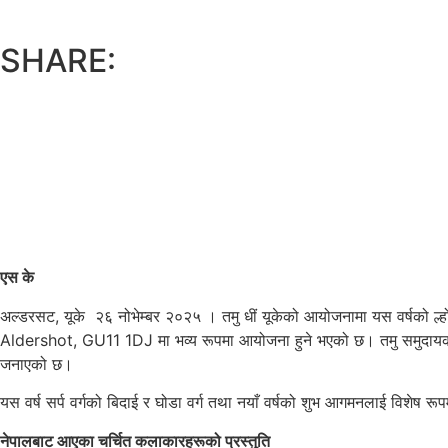
SHARE:
एस के
अल्डरसट, यूके २६ नोभेम्बर २०२५ । तमु धीं यूकेको आयोजनामा यस वर्षको ल्
Aldershot, GU11 1DJ मा भव्य रूपमा आयोजना हुने भएको छ। तमु समुदायको मह
जनाएको छ।
यस वर्ष सर्प वर्गको बिदाई र घोडा वर्ग तथा नयाँ वर्षको शुभ आगमनलाई विशेष रू
नेपालबाट आएका चर्चित कलाकारहरूको प्रस्तुति