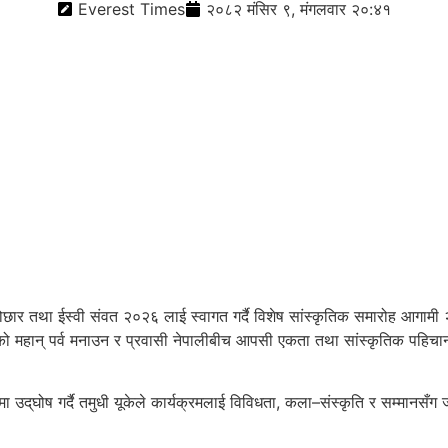
Everest Times
२०८२ मंसिर ९, मंगलवार २०:४१
होछार तथा ईस्वी संवत २०२६ लाई स्वागत गर्दै विशेष सांस्कृतिक समारोह आग
ान् पर्व मनाउन र प्रवासी नेपालीबीच आपसी एकता तथा सांस्कृतिक पहिचानलाई
पमा उद्‌घोष गर्दै तमुधी यूकेले कार्यक्रमलाई विविधता, कला–संस्कृति र सम्मान