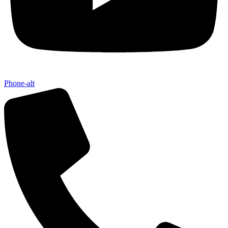
Phone-alt