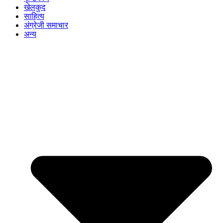
खेलकुद
साहित्य
अंग्रेजी समाचार
अन्य