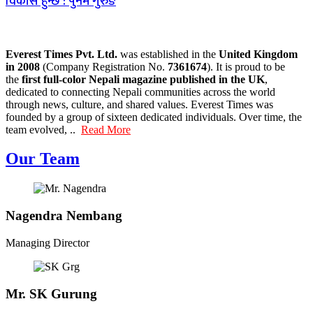
विकास हुन्छ : पुनम गुरुङ
Everest Times Pvt. Ltd.
was established in the
United Kingdom
in 2008
(Company Registration No.
7361674
). It is proud to be
the
first full-color Nepali magazine published in the UK
,
dedicated to connecting Nepali communities across the world
through news, culture, and shared values. Everest Times was
founded by a group of sixteen dedicated individuals. Over time, the
team evolved, ..
Read More
Our Team
Nagendra Nembang
Managing Director
Mr. SK Gurung