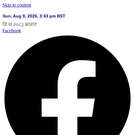
Skip to content
Facebook