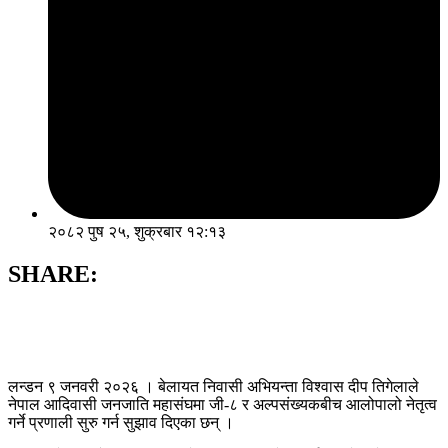
२०८२ पुष २५, शुक्रबार १२:१३
SHARE:
लन्डन ९ जनवरी २०२६ । बेलायत निवासी अभियन्ता विश्वास दीप तिगेलाले
नेपाल आदिवासी जनजाति महासंघमा जी-८ र अल्पसंख्यकबीच आलोपालो नेतृत्व
गर्ने प्रणाली सुरु गर्न सुझाव दिएका छन् ।