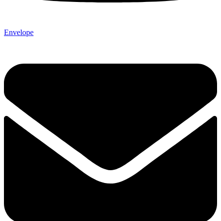
Envelope