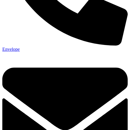
Envelope