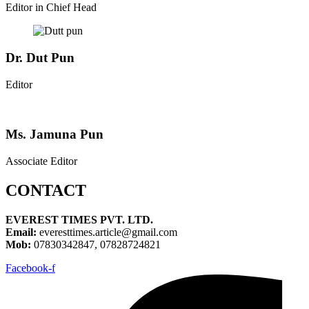
Editor in Chief Head
Dr. Dut Pun
Editor
Ms. Jamuna Pun
Associate Editor
CONTACT
EVEREST TIMES PVT. LTD.
Email:
everesttimes.article@gmail.com
Mob:
07830342847, 07828724821
Facebook-f