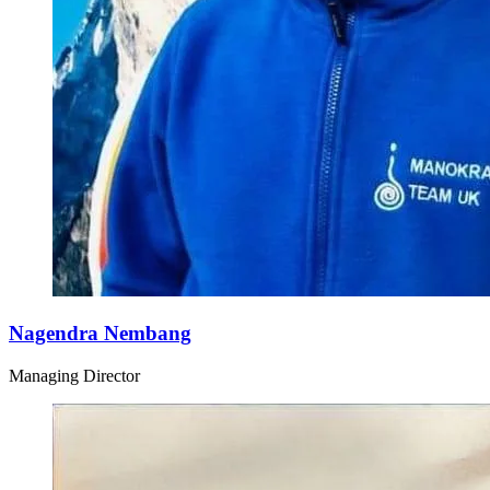
Nagendra Nembang
Managing Director