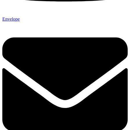
Envelope