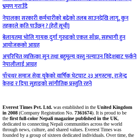
भ्रमण गराउँदै
नेपालका सरकारी कर्मचारीको बढेको तलब साउनदेखि लागू, कुन
तहकाले कति पाउँछन् ? [हेरौं सूची]
बेलायतमा भोलि गायक दुर्गा गुरुङको एकल साँझ, सहभागी हुन
आयोजकको आग्रह
अपरिचित व्यक्तिका सुन तथा बहुमूल्य वस्तु नल्याउन विदेशबाट फर्कने
नेपालीलाई आग्रह
पाँचथर समाज सेवा यूकेको वार्षिक भेटघाट २३ अगस्टमा, राजेन्द्र
केरुङ र दिपा सुहाङको सांगीतिक प्रस्तुति रहने
Everest Times Pvt. Ltd.
was established in the
United Kingdom
in 2008
(Company Registration No.
7361674
). It is proud to be
the
first full-color Nepali magazine published in the UK
,
dedicated to connecting Nepali communities across the world
through news, culture, and shared values. Everest Times was
founded by a group of sixteen dedicated individuals. Over time, the