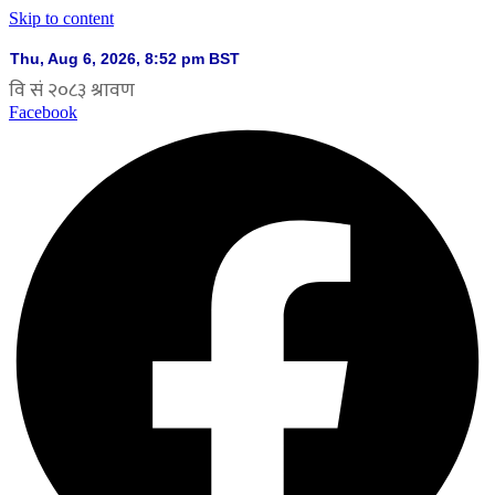
Skip to content
Facebook