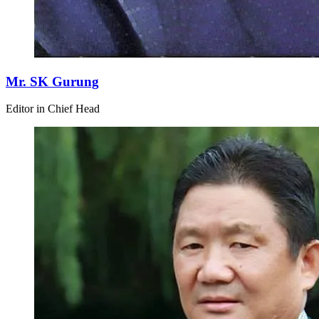
Mr. SK Gurung
Editor in Chief Head