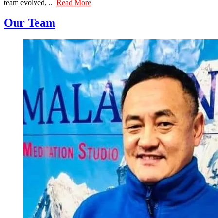
team evolved, ..
Read More
Our Team