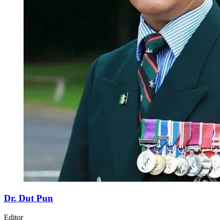
Dr. Dut Pun
Editor