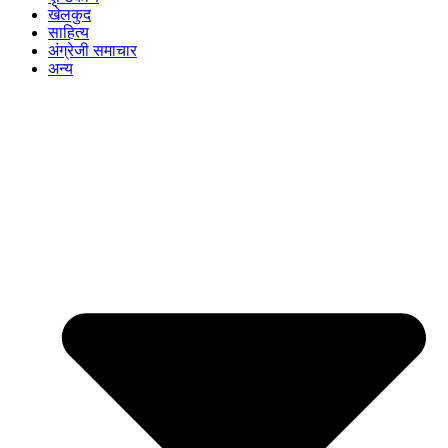
खेलकुद
साहित्य
अंग्रेजी समाचार
अन्य