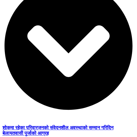
शोकमा रहेका परिवारजनको संवेदनशील अवस्थाको सम्मान गरिदिन
बेलायतवासी पुर्जाको आग्रह