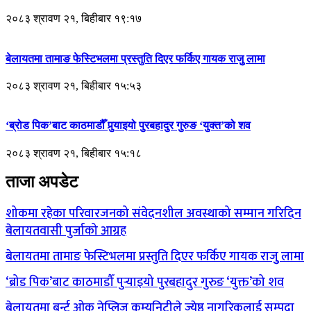
२०८३ श्रावण २१, बिहीबार १९:१७
बेलायतमा तामाङ फेस्टिभलमा प्रस्तुति दिएर फर्किए गायक राजुु लामा
२०८३ श्रावण २१, बिहीबार १५:५३
‘ब्रोड पिक’बाट काठमाडौँ पुर्‍याइयो पुरबहादुर गुरुङ ‘युक्त’को शव
२०८३ श्रावण २१, बिहीबार १५:१८
ताजा अपडेट
शोकमा रहेका परिवारजनको संवेदनशील अवस्थाको सम्मान गरिदिन
बेलायतवासी पुर्जाको आग्रह
बेलायतमा तामाङ फेस्टिभलमा प्रस्तुति दिएर फर्किए गायक राजुु लामा
‘ब्रोड पिक’बाट काठमाडौँ पुर्‍याइयो पुरबहादुर गुरुङ ‘युक्त’को शव
बेलायतमा बर्न्ट ओक नेप्लिज कम्युनिटीले ज्येष्ठ नागरिकलाई सम्पदा