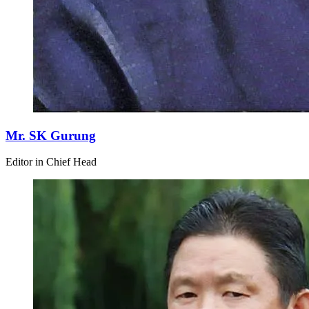
Mr. SK Gurung
Editor in Chief Head