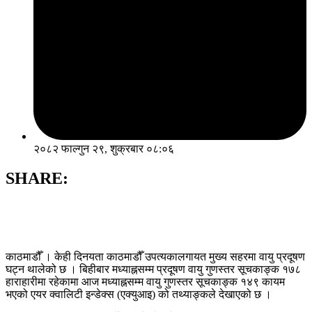
२०८२ फाल्गुन २९, शुक्रबार ०८:०६
SHARE:
काठमाडौँ । केही दिनयता काठमाडौँ उपत्यकालगायत मुख्य सहरमा वायु प्रदूषण
घट्न थालेको छ । बिहीबार मध्याह्नसम्म प्रदूषण वायु गुणस्तर सूचकाङ्क १७८
हाराहारीमा रहेकामा आज मध्याह्नसम्म वायु गुणस्तर सूचकाङ्क १४९ कायम
भएको एयर क्वालिटी इन्डेक्स (एक्युआइ) को तथ्याङ्कले देखाएको छ ।