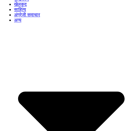
खेलकुद
साहित्य
अंग्रेजी समाचार
अन्य