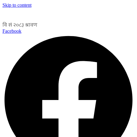
Skip to content
Facebook