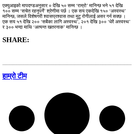
एक्युआइको मापदण्डअनुसार ० देखि ५० सम्म ‘राम्रो’ मानिन्छ भने ५१ देखि
१०० सम्म ‘सचेत रहनुपर्ने’ श्रेणीमा पर्छ । एक सय एकदेखि १५० ‘अस्वस्थ’
मानिन्छ, जसले विशेषगरी श्वासप्रश्वास तथा मुटु रोगीलाई असर गर्न सक्छ ।
एक सय ५१ देखि २०० ‘सबैका लागि अस्वस्थ’, २०१ देखि ३०० ‘धेरै अस्वस्थ’
र ३०० भन्दा माथि ‘अत्यन्त खतरनाक’ मानिन्छ ।
SHARE:
हाम्रो टीम