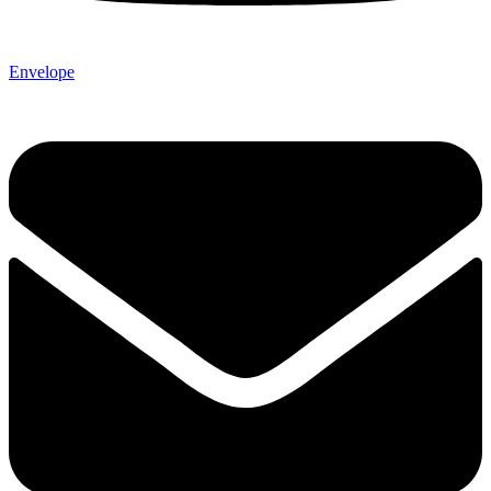
Envelope