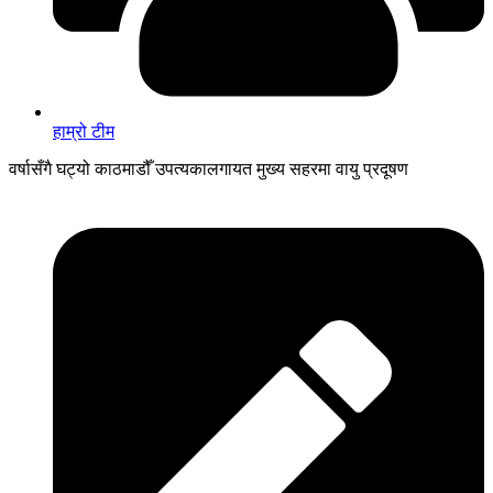
हाम्रो टीम
वर्षासँगै घट्यो काठमाडौँ उपत्यकालगायत मुख्य सहरमा वायु प्रदूषण