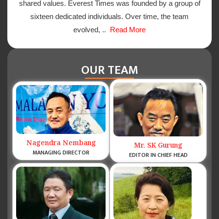
shared values. Everest Times was founded by a group of
sixteen dedicated individuals. Over time, the team
evolved, ..
Read More
OUR TEAM
Nagendra Nembang
Mr. SK Gurung
MANAGING DIRECTOR
EDITOR IN CHIEF HEAD