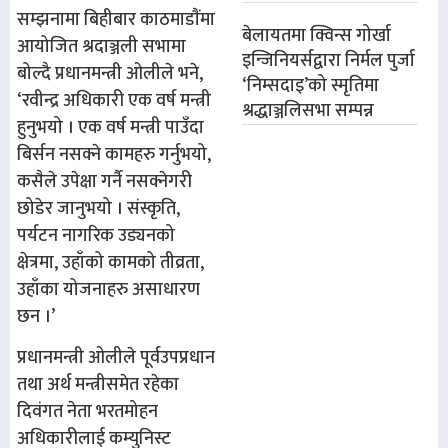
सम्झनामा बिहीबार काठमाडाैंमा
बेलायतमा क्विन्स गोर्खा
आयोजित श्रदाञ्जली सभामा
इन्जिनियर्सद्वारा निर्मल पुर्जा
बोल्दै प्रधानमन्त्री ओलीले भने,
‘निम्सदाइ’को स्मृतिमा
‘रवीन्द्र अधिकारी एक वर्ष मन्त्री
श्रद्धाञ्जलिसभा सम्पन्न
हुनुभयो । एक वर्ष मन्त्री पाउँदा
बिर्सन नसक्ने कामहरु गर्नुभयो,
कसैले उपेक्षा गर्नै नसक्नेगरी
छोडेर जानुभयो । संस्कृति,
पर्यटन नागरिक उड्यनको
क्षेत्रमा, उहाँको कामको तीव्रता,
उहाँका योजनाहरु असाधारण
छन ।’
प्रधानमन्त्री ओलीले पूर्वउपप्रधान
तथा अर्थ मन्त्रीसमेत रहेका
दिवंगत नेता भरतमोहन
अधिकारीलाई कम्युनिस्ट