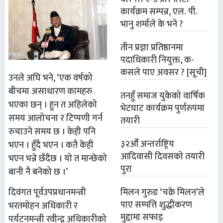
कार्यक्रम सम्पन्न, एल. पी.
भानु शर्माले के भने ?
तीन प्रज्ञा प्रतिष्ठानमा
पदाधिकारी नियुक्त, क-
कसले पाए अवसर ? [सूची]
उनले अघि भने, ‘एक वर्षको
बीचमा असाधारण कामहरु
तनहुँ समाज युकेको वार्षिक
भएका छन् । हुन त अहिलेको
भेटघाट कार्यक्रम पुर्णरुपमा
समय आलोचना र टिप्पणी गर्न
तयारी
रुचाउने समय छ । केही पनि
३२औँ अन्तर्राष्ट्रिय
भएन । हुँदै भएन । कतै केही
आदिवासी दिवसको तयारी
भएन भन्ने छँदैछ । यो त मान्छेको
पुरा
बानी नै बनेको छ ।’
दिवंगत पूर्वउपप्रधानमन्त्री
मिलन गुरुङ ‘चक्रे मिलन’ले
पाए सम्पत्ति शुद्धीकरण
भरतमोहन अधिकारी र
मुद्दामा सफाइ
पर्यटनमन्त्री रवीन्द्र अधिकारीको