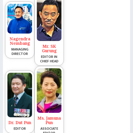
Nagendra
Nembang
Mr. SK
MANAGING
Gurung
DIRECTOR
EDITOR IN
CHIEF HEAD
Ms. Jamuna
Dr. Dut Pun
Pun
EDITOR
ASSOCIATE