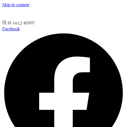
Skip to content
Facebook