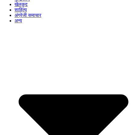
खेलकुद
साहित्य
अंग्रेजी समाचार
अन्य