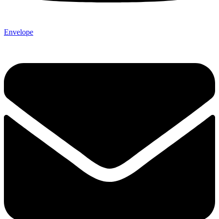
Envelope