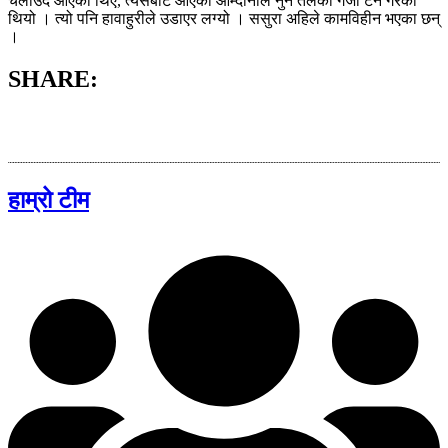
चलाउँदै आएका थिए, त्यसैबाट आएको आम्दानीले नुन तेलको गर्जो टर्ने गरेको
थियो । त्यो पनि हावाहुरीले उडाएर लग्यो । ससुरा अहिले कामविहीन भएका छन्
।
SHARE:
हाम्रो टीम