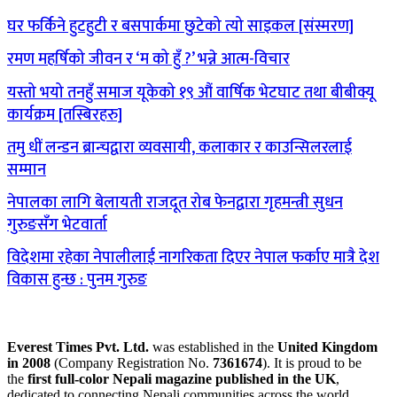
घर फर्किने हुटहुटी र बसपार्कमा छुटेको त्यो साइकल [संस्मरण]
रमण महर्षिको जीवन र ‘म को हुँ ?’ भन्ने आत्म-विचार
यस्तो भयो तनहुँ समाज यूकेको १९ औं वार्षिक भेटघाट तथा बीबीक्यू
कार्यक्रम [तस्बिरहरु]
तमु धीं लन्डन ब्रान्चद्वारा व्यवसायी, कलाकार र काउन्सिलरलाई
सम्मान
नेपालका लागि बेलायती राजदूत रोब फेनद्वारा गृहमन्त्री सुधन
गुरुङसँग भेटवार्ता
विदेशमा रहेका नेपालीलाई नागरिकता दिएर नेपाल फर्काए मात्रै देश
विकास हुन्छ : पुनम गुरुङ
Everest Times Pvt. Ltd.
was established in the
United Kingdom
in 2008
(Company Registration No.
7361674
). It is proud to be
the
first full-color Nepali magazine published in the UK
,
dedicated to connecting Nepali communities across the world