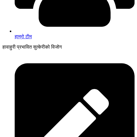
हाम्रो टीम
हावाहुरी प्रभावित सुत्केरीको विजोग