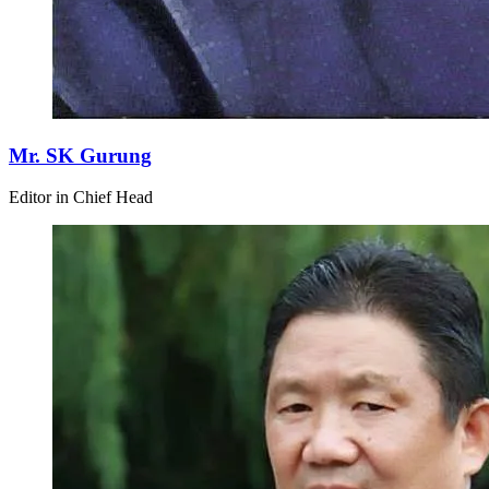
Mr. SK Gurung
Editor in Chief Head