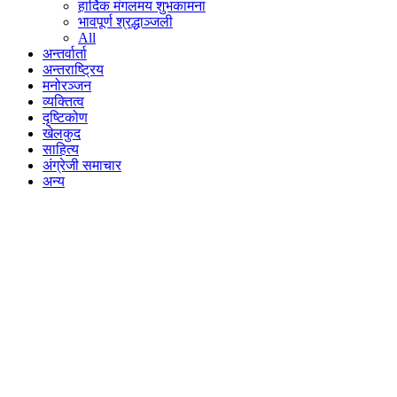
हार्दिक मंगलमय शुभकामना
भावपूर्ण श्रद्धाञ्जली
All
अन्तर्वार्ता
अन्तराष्ट्रिय
मनोरञ्जन
व्यक्तित्व
दृष्टिकोण
खेलकुद
साहित्य
अंग्रेजी समाचार
अन्य