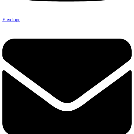
Envelope