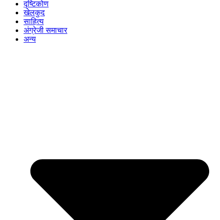
दृष्टिकोण
खेलकुद
साहित्य
अंग्रेजी समाचार
अन्य