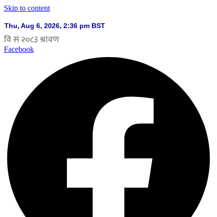
Skip to content
Facebook