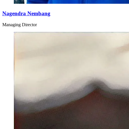
Nagendra Nembang
Managing Director