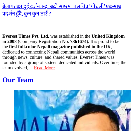
बेलायतका दुई दर्जनभन्दा बढी सहरमा चलचित्र ‘गौथली’ एकसाथ
प्रदर्शन हुँदै, कुन कुन ठाउँ ?
Everest Times Pvt. Ltd.
was established in the
United Kingdom
in 2008
(Company Registration No.
7361674
). It is proud to be
the
first full-color Nepali magazine published in the UK
,
dedicated to connecting Nepali communities across the world
through news, culture, and shared values. Everest Times was
founded by a group of sixteen dedicated individuals. Over time, the
team evolved, ..
Read More
Our Team