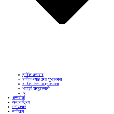
हार्दिक धन्यवाद
हार्दिक बधाई तथा शुभकामना
हार्दिक मंगलमय शुभकामना
भावपूर्ण श्रद्धाञ्जली
All
अन्तर्वार्ता
अन्तराष्ट्रिय
मनोरञ्जन
व्यक्तित्व