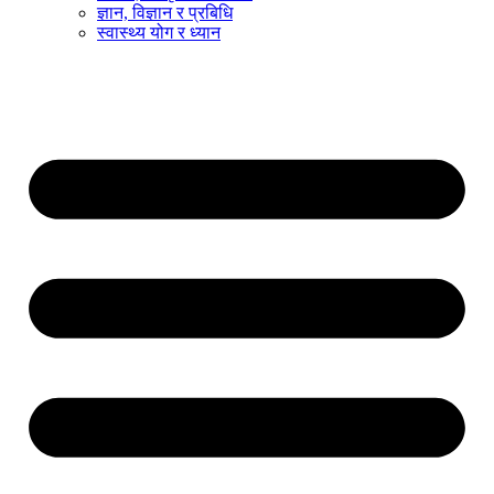
ज्ञान, विज्ञान र प्रबिधि
स्वास्थ्य योग र ध्यान