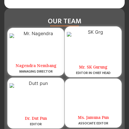
OUR TEAM
Nagendra Nembang
Mr. SK Gurung
MANAGING DIRECTOR
EDITOR IN CHIEF HEAD
Ms. Jamuna Pun
Dr. Dut Pun
ASSOCIATE EDITOR
EDITOR