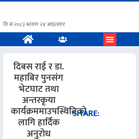
प्रमुख समाचार
अंग्रेजी समाचार
दिबस राई र डा.
महाबिर पुनसंग
भेटघाट तथा
अन्तरकृया
कार्यक्रममाउपस्थितिको
SHARE:
लागि हार्दिक
अनुरोध