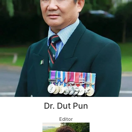
Dr. Dut Pun
Editor