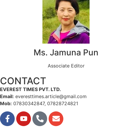
Ms. Jamuna Pun
Associate Editor
CONTACT
EVEREST TIMES PVT. LTD.
Email:
everesttimes.article@gmail.com
Mob:
07830342847, 07828724821