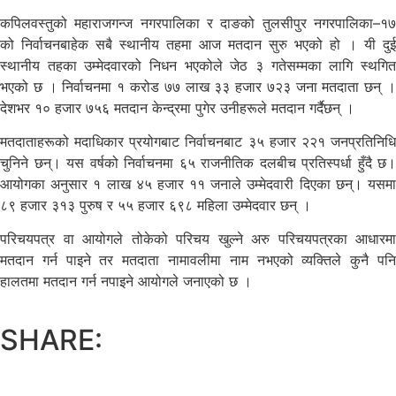
कपिलवस्तुको महाराजगन्ज नगरपालिका र दाङको तुलसीपुर नगरपालिका–१७
को निर्वाचनबाहेक सबै स्थानीय तहमा आज मतदान सुरु भएको हो । यी दुई
स्थानीय तहका उम्मेदवारको निधन भएकोले जेठ ३ गतेसम्मका लागि स्थगित
भएको छ । निर्वाचनमा १ करोड ७७ लाख ३३ हजार ७२३ जना मतदाता छन् ।
देशभर १० हजार ७५६ मतदान केन्द्रमा पुगेर उनीहरूले मतदान गर्दैछन् ।
मतदाताहरूको मदाधिकार प्रयोगबाट निर्वाचनबाट ३५ हजार २२१ जनप्रतिनिधि
चुनिने छन्। यस वर्षको निर्वाचनमा ६५ राजनीतिक दलबीच प्रतिस्पर्धा हुँदै छ।
आयोगका अनुसार १ लाख ४५ हजार ११ जनाले उम्मेदवारी दिएका छन्। यसमा
८९ हजार ३१३ पुरुष र ५५ हजार ६९८ महिला उम्मेदवार छन् ।
परिचयपत्र वा आयोगले तोकेको परिचय खुल्ने अरु परिचयपत्रका आधारमा
मतदान गर्न पाइने तर मतदाता नामावलीमा नाम नभएको व्यक्तिले कुनै पनि
हालतमा मतदान गर्न नपाइने आयोगले जनाएको छ ।
SHARE: