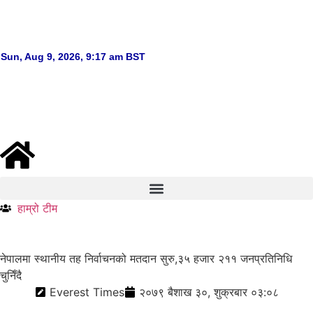
हाम्रो टीम
नेपालमा स्थानीय तह निर्वाचनको मतदान सुरु,३५ हजार २११ जनप्रतिनिधि
चुनिँदै
Everest Times
२०७९ बैशाख ३०, शुक्रबार ०३:०८