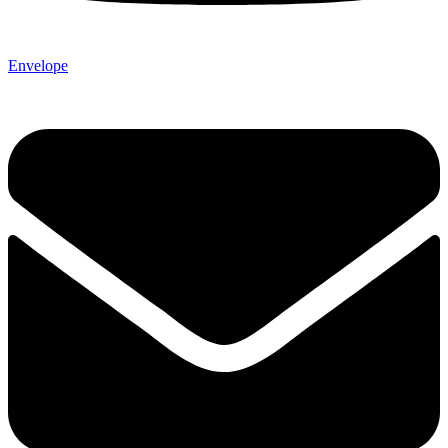
Envelope