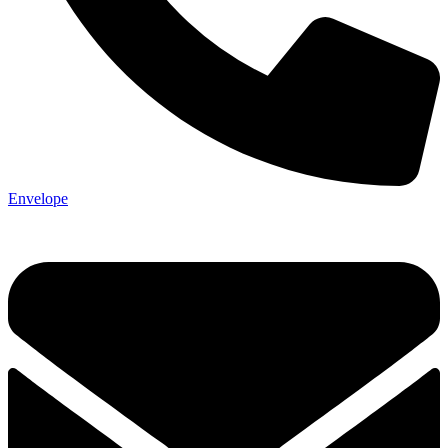
Envelope