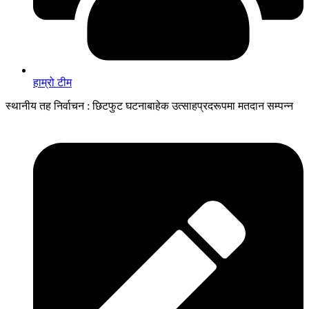
हाम्रो टीम
स्थानीय तह निर्वाचन : छिटफुट घटनाबाहेक उत्साहप्रदरूपमा मतदान सम्पन्न