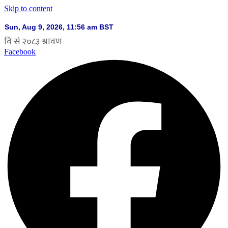
Skip to content
Facebook