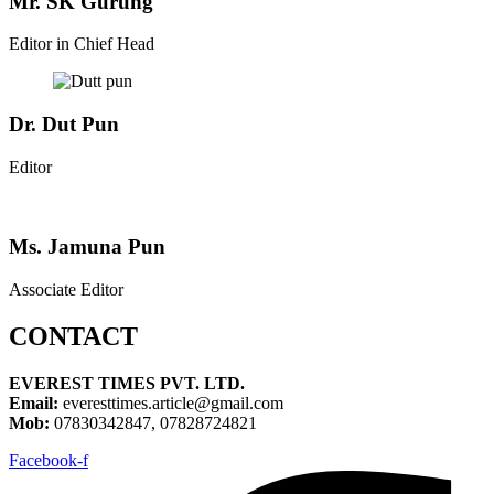
Mr. SK Gurung
Editor in Chief Head
Dr. Dut Pun
Editor
Ms. Jamuna Pun
Associate Editor
CONTACT
EVEREST TIMES PVT. LTD.
Email:
everesttimes.article@gmail.com
Mob:
07830342847, 07828724821
Facebook-f