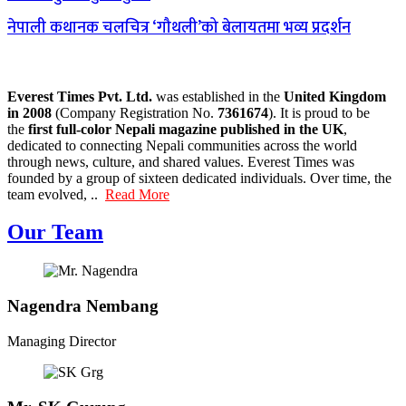
नेपाली कथानक चलचित्र ‘गौथली’को बेलायतमा भव्य प्रदर्शन
Everest Times Pvt. Ltd.
was established in the
United Kingdom
in 2008
(Company Registration No.
7361674
). It is proud to be
the
first full-color Nepali magazine published in the UK
,
dedicated to connecting Nepali communities across the world
through news, culture, and shared values. Everest Times was
founded by a group of sixteen dedicated individuals. Over time, the
team evolved, ..
Read More
Our Team
Nagendra Nembang
Managing Director