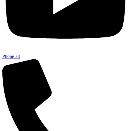
Phone-alt