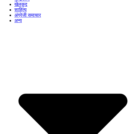
खेलकुद
साहित्य
अंग्रेजी समाचार
अन्य