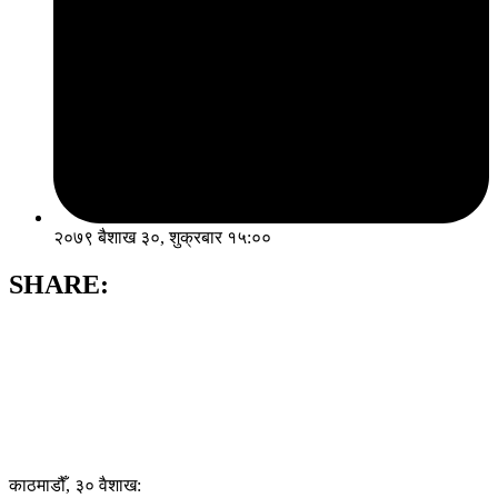
२०७९ बैशाख ३०, शुक्रबार १५:००
SHARE:
काठमाडौँ, ३० वैशाख: