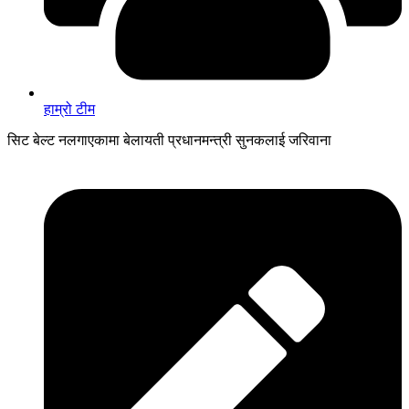
हाम्रो टीम
सिट बेल्ट नलगाएकामा बेलायती प्रधानमन्त्री सुनकलाई जरिवाना