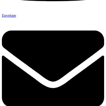
Envelope