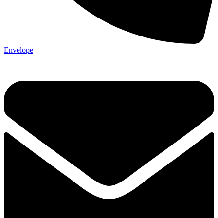
Envelope