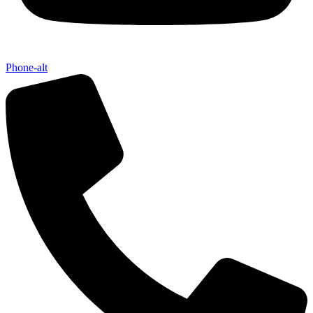
Phone-alt