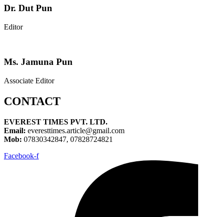
Dr. Dut Pun
Editor
Ms. Jamuna Pun
Associate Editor
CONTACT
EVEREST TIMES PVT. LTD.
Email:
everesttimes.article@gmail.com
Mob:
07830342847, 07828724821
Facebook-f