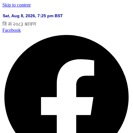
Skip to content
Facebook