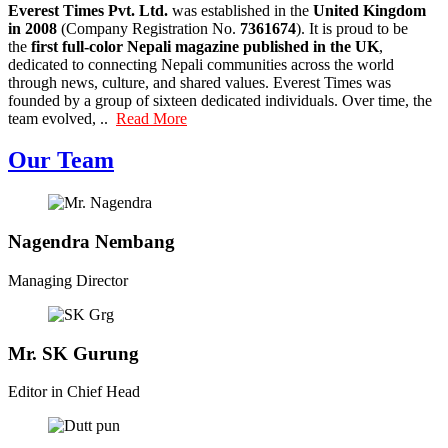
Everest Times Pvt. Ltd.
was established in the
United Kingdom
in 2008
(Company Registration No.
7361674
). It is proud to be
the
first full-color Nepali magazine published in the UK
,
dedicated to connecting Nepali communities across the world
through news, culture, and shared values. Everest Times was
founded by a group of sixteen dedicated individuals. Over time, the
team evolved, ..
Read More
Our Team
Nagendra Nembang
Managing Director
Mr. SK Gurung
Editor in Chief Head