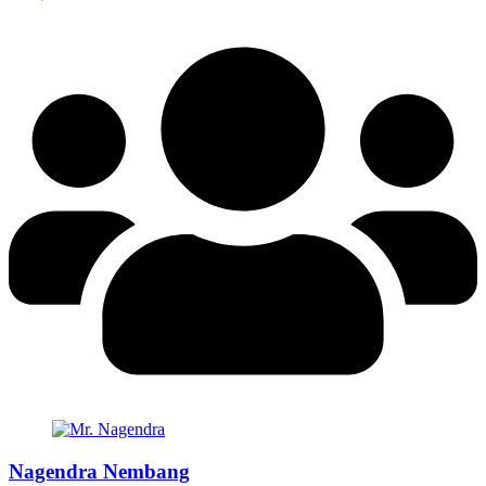
Nagendra Nembang