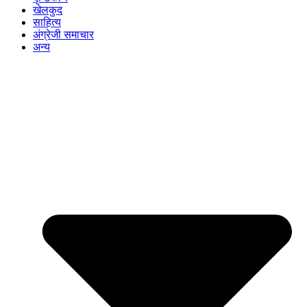
खेलकुद
साहित्य
अंग्रेजी समाचार
अन्य