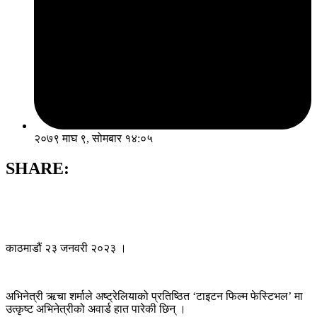
२०७९ माघ ९, सोमबार १४:०५
SHARE:
काठमाडौं २३ जनवरी २०२३ ।
अभिनेत्री ऋचा शर्माले अष्ट्रेलियाको प्रतिष्ठित ‘टाइटन फिल्म फेस्टिभल’ मा
उत्कृष्ट अभिनेत्रीको अवार्ड हात पारेकी छिन् ।