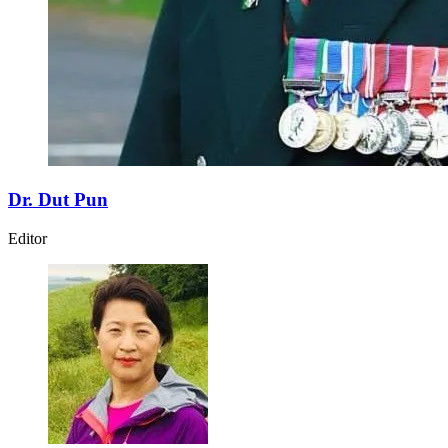
Dr. Dut Pun
Editor