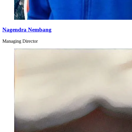
Nagendra Nembang
Managing Director