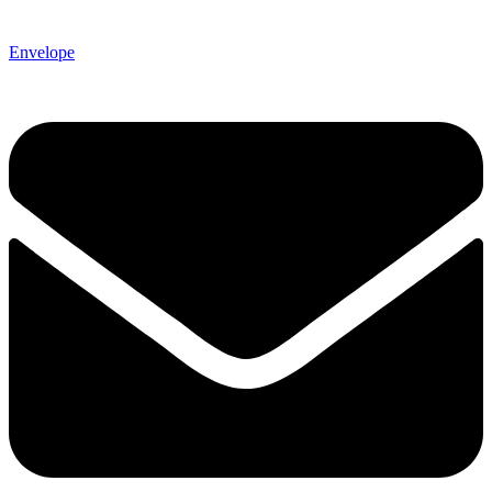
Envelope