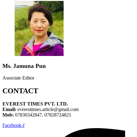
Ms. Jamuna Pun
Associate Editor
CONTACT
EVEREST TIMES PVT. LTD.
Email:
everesttimes.article@gmail.com
Mob:
07830342847, 07828724821
Facebook-f