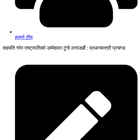
हाम्रो टीम
सहमति गरेर राष्ट्रपतिको उम्मेदवार टुंगो लगाउछौं : प्रधानमन्त्री प्रचण्ड