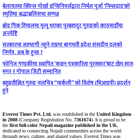
बेलायतमा क्विन्स गोर्खा इन्जिनियर्सद्वारा निर्मल पुर्जा ‘निम्सदाइ’को
स्मृतिमा श्रद्धाञ्जलिसभा सम्पन्न
ब्रोड पिक हिमालमा मृत्यु भएका पुरबहादुर गुरुङको काठमाडौंमा
अन्त्येष्टि
सरकारमा सहभागी नहुने राप्रपा बागमती प्रदेश संसदीय दलको
निर्णय, अब के हुन्छ ?
फोनिज गण्डकीमा स्थापित ‘कञ्चन पत्रकारिता पुरस्कार’बाट खेम सारु
मगर र गोपाल जिटी सम्मानित
बहुप्रतीक्षित गुरुङ चलचित्र “मार्कली” को विशेष (भिआइपी) प्रदर्शन
हुने
Everest Times Pvt. Ltd.
was established in the
United Kingdom
in 2008
(Company Registration No.
7361674
). It is proud to be
the
first full-color Nepali magazine published in the UK
,
dedicated to connecting Nepali communities across the world
through news, culture, and shared values. Everest Times was