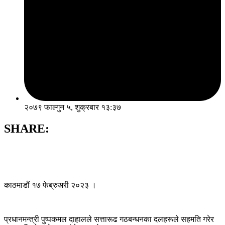
२०७९ फाल्गुन ५, शुक्रबार १३:३७
SHARE:
काठमाडौं १७ फेब्रुअरी २०२३ ।
प्रधानमन्त्री पुष्पकमल दाहालले सत्तारूढ गठबन्धनका दलहरूले सहमति गरेर