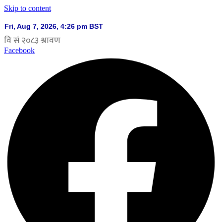
Skip to content
Facebook