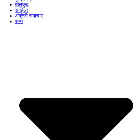
खेलकुद
साहित्य
अंग्रेजी समाचार
अन्य