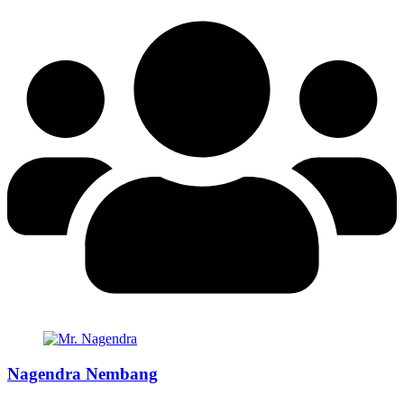
Nagendra Nembang