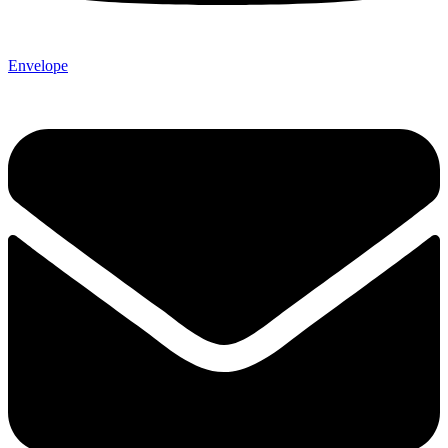
Envelope