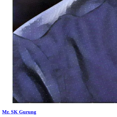
Mr. SK Gurung