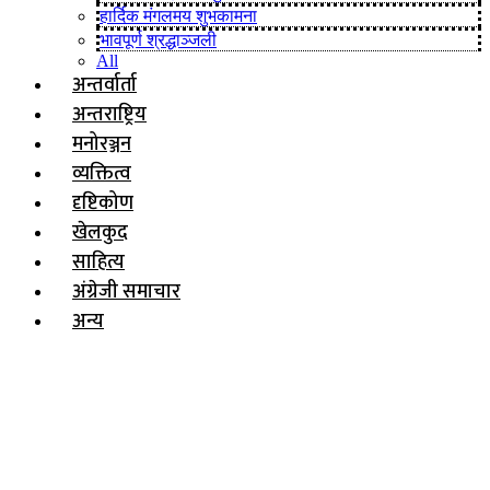
हार्दिक मंगलमय शुभकामना
भावपूर्ण श्रद्धाञ्जली
All
अन्तर्वार्ता
अन्तराष्ट्रिय
मनोरञ्जन
व्यक्तित्व
दृष्टिकोण
खेलकुद
साहित्य
अंग्रेजी समाचार
अन्य