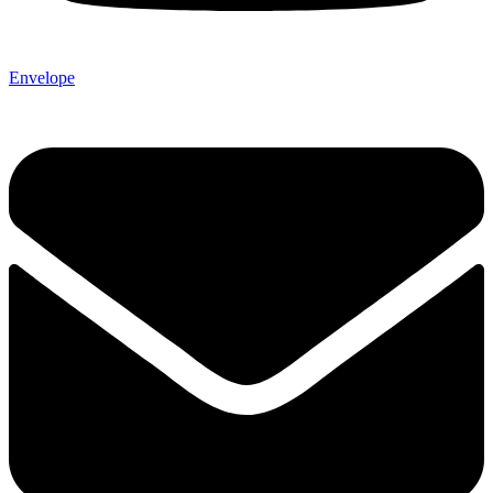
Envelope