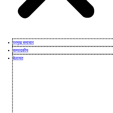
प्रमुख समाचार
सम्पादकीय
बेलायत