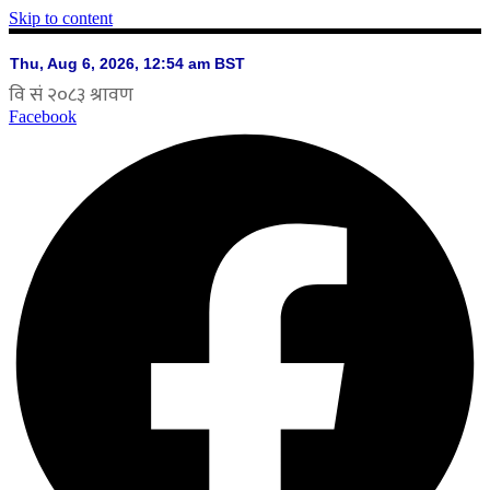
Skip to content
Facebook