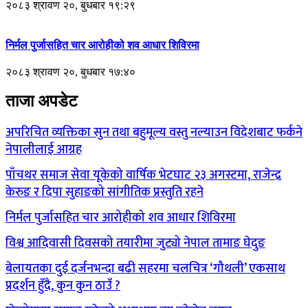
२०८३ श्रावण २०, बुधबार १९:२९
निर्मल पुर्जासहित चार आरोहीको शव आधार शिविरमा
२०८३ श्रावण २०, बुधबार १७:४०
ताजा अपडेट
अपरिचित व्यक्तिका सुन तथा बहुमूल्य वस्तु नल्याउन विदेशबाट फर्कने
नेपालीलाई आग्रह
पाँचथर समाज सेवा यूकेको वार्षिक भेटघाट २३ अगस्टमा, राजेन्द्र
केरुङ र दिपा सुहाङको सांगीतिक प्रस्तुति रहने
निर्मल पुर्जासहित चार आरोहीको शव आधार शिविरमा
विश्व आदिवासी दिवसको तयारीमा जुट्यो नेपाल तामाङ घेदुङ
बेलायतका दुई दर्जनभन्दा बढी सहरमा चलचित्र ‘गौथली’ एकसाथ
प्रदर्शन हुँदै, कुन कुन ठाउँ ?