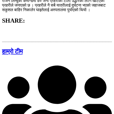
राजन लिम्बुको कमान्डमा ७० जना प्रहरीको टोली उद्धारका लागि खटिएको
प्रहरीले जनाएको छ । प्रहरीले नै सबै यात्रीलाई दुर्घटना भएको जहाजबाट
सकुशल बाहिर निकालेर घाइतेलाई अस्पतालमा पुर्याएको थियो ।
SHARE:
हाम्रो टीम