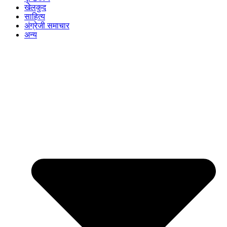
खेलकुद
साहित्य
अंग्रेजी समाचार
अन्य