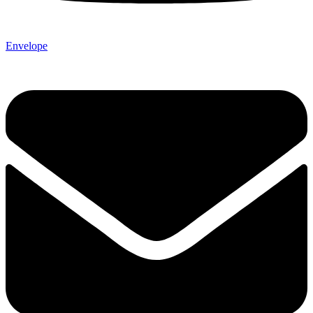
Envelope