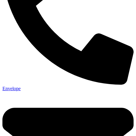
Envelope