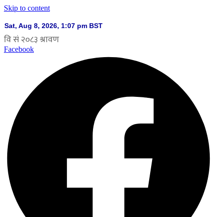
Skip to content
Facebook