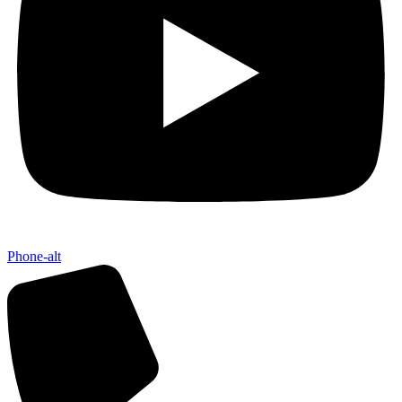
Phone-alt