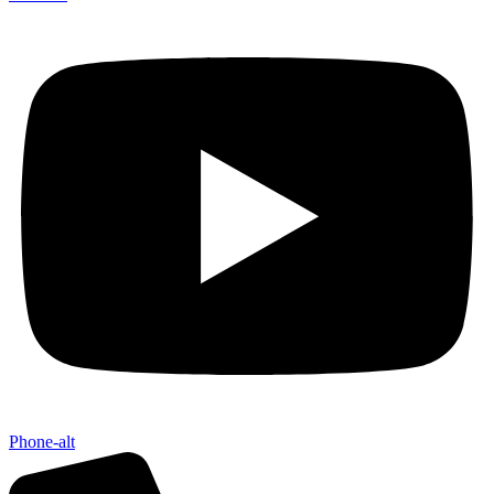
Phone-alt