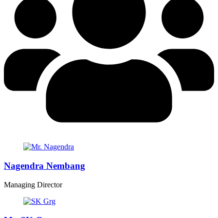
Nagendra Nembang
Managing Director