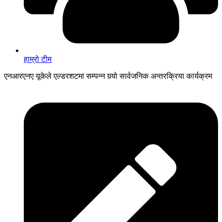
हाम्रो टीम
एनआरएनए यूकेले एल्डरशटमा सम्पन्न गर्‍यो सार्वजनिक अन्तरक्रिया कार्यक्रम