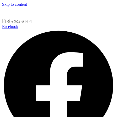
Skip to content
Facebook