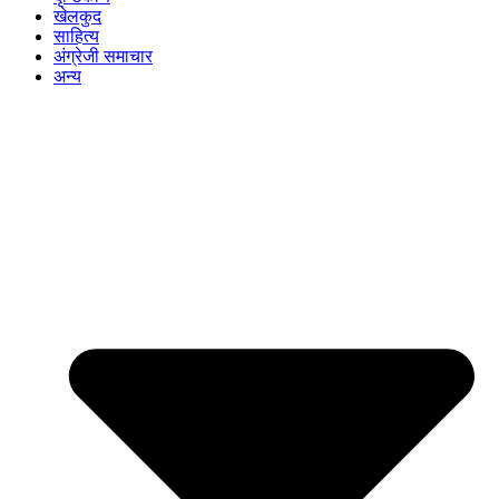
खेलकुद
साहित्य
अंग्रेजी समाचार
अन्य