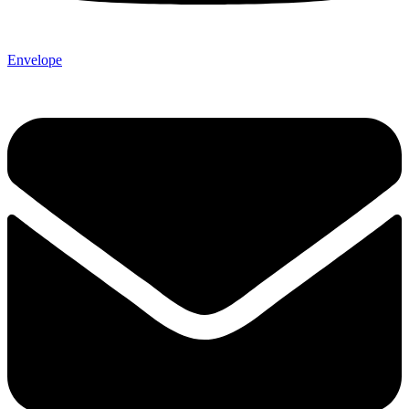
Envelope