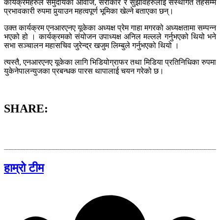
कार्यक्रमहरुले समुदायका आवाज, सरोकार र सुझावहरुलाई संस्थागत तहसम्म
प्रभावकारी रुपमा पुर्‍याउन महत्वपूर्ण भूमिका खेल्ने बताएका छन्।
उक्त कार्यक्रम एनआरएनए यूकेका अध्यक्ष प्रेम गाहा मगरको अध्यक्षतामा सम्पन्न
भएको हो । कार्यक्रमको संयोजन उपाध्यक्ष अनिल मल्लले गर्नुभएको थियो भने
सभा सञ्चालन महासचिव जुरेन्द्र खजुम लिम्बुले गर्नुभएको थियो ।
त्यस्तै, एनआरएनए यूकेका लागि भिडियोग्राफर तथा मिडिया प्रतिनिधिका रुपमा
युकेनेपालन्युजका प्रबन्धक पारस थापालाई चयन गरेको छ।
SHARE:
हाम्रो टीम