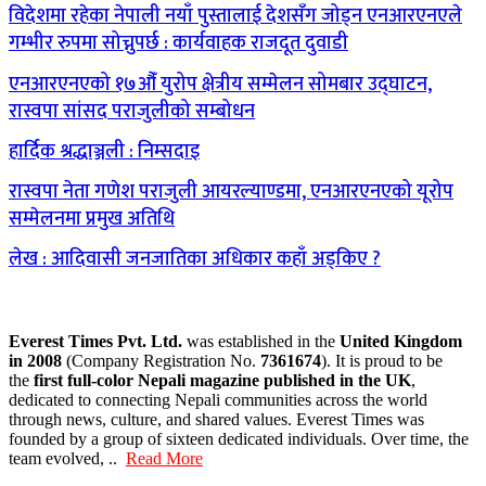
विदेशमा रहेका नेपाली नयाँ पुस्तालाई देशसँग जोड्न एनआरएनएले
गम्भीर रुपमा सोच्नुपर्छ : कार्यवाहक राजदूत दुवाडी
एनआरएनएको १७औँ युरोप क्षेत्रीय सम्मेलन सोमबार उद्घाटन,
रास्वपा सांसद पराजुलीको सम्बोधन
हार्दिक श्रद्धाञ्जली : निम्सदाइ
रास्वपा नेता गणेश पराजुली आयरल्याण्डमा, एनआरएनएको यूरोप
सम्मेलनमा प्रमुख अतिथि
लेख : आदिवासी जनजातिका अधिकार कहाँ अड्किए ?
Everest Times Pvt. Ltd.
was established in the
United Kingdom
in 2008
(Company Registration No.
7361674
). It is proud to be
the
first full-color Nepali magazine published in the UK
,
dedicated to connecting Nepali communities across the world
through news, culture, and shared values. Everest Times was
founded by a group of sixteen dedicated individuals. Over time, the
team evolved, ..
Read More