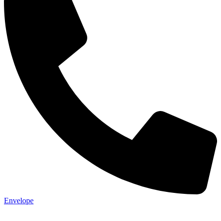
Envelope