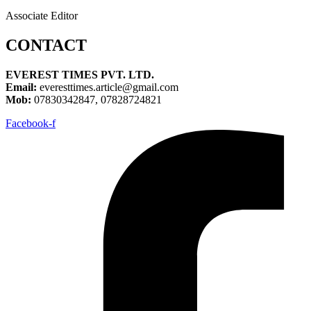
Associate Editor
CONTACT
EVEREST TIMES PVT. LTD.
Email:
everesttimes.article@gmail.com
Mob:
07830342847, 07828724821
Facebook-f