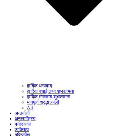
हार्दिक धन्यवाद
हार्दिक बधाई तथा शुभकामना
हार्दिक मंगलमय शुभकामना
भावपूर्ण श्रद्धाञ्जली
All
अन्तर्वार्ता
अन्तराष्ट्रिय
मनोरञ्जन
व्यक्तित्व
दृष्टिकोण