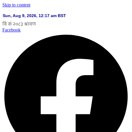
Skip to content
Facebook