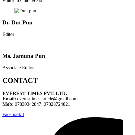
Editor in Chief Head
Dr. Dut Pun
Editor
Ms. Jamuna Pun
Associate Editor
CONTACT
EVEREST TIMES PVT. LTD.
Email:
everesttimes.article@gmail.com
Mob:
07830342847, 07828724821
Facebook-f