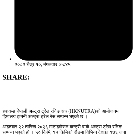
२०८२ चैत्र १०, मंगलवार ०५:४५
SHARE:
हककङ नेपाली अल्ट्रा ट्रेल रनिङ संघ (HKNUTRA)को आयोजनमा
हिमालय हार्मनी अल्ट्रा ट्रेल रेस सम्पन्न भएको छ ।
आइतबार २२ तारिख २०२६ माटाइमोसन कन्ट्री पार्क अल्ट्रा ट्रेल रनिङ
सम्पन्न भएको हो । ५० किमि, १२ किमिको दौडमा विभिन्न देशका १७६ जना