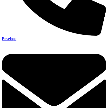
Envelope