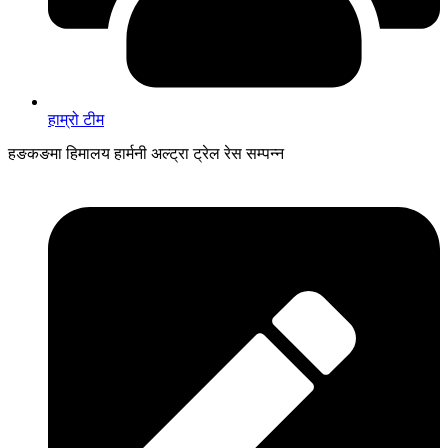
हाम्रो टीम
हङकङमा हिमालय हार्मनी अल्ट्रा ट्रेल रेस सम्पन्न