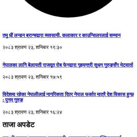
तमु धीं लन्डन ब्रान्चद्वारा व्यवसायी, कलाकार र काउन्सिलरलाई सम्मान
२०८३ श्रावण २३, शनिबार १९:३०
नेपालका लागि बेलायती राजदूत रोब फेनद्वारा गृहमन्त्री सुधन गुरुङसँग भेटवार्ता
२०८३ श्रावण २३, शनिबार १७:५९
विदेशमा रहेका नेपालीलाई नागरिकता दिएर नेपाल फर्काए मात्रै देश विकास हुन्छ
: पुनम गुरुङ
२०८३ श्रावण २३, शनिबार १६:२४
ताजा अपडेट