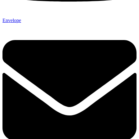
Envelope