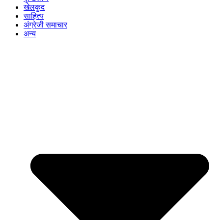
खेलकुद
साहित्य
अंग्रेजी समाचार
अन्य