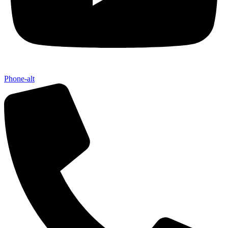
Phone-alt