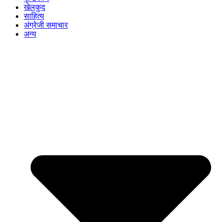
खेलकुद
साहित्य
अंग्रेजी समाचार
अन्य