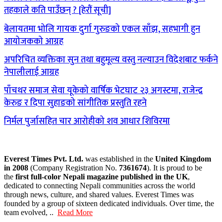
तहकाले कति पाउँछन् ? [हेरौं सूची]
बेलायतमा भोलि गायक दुर्गा गुरुङको एकल साँझ, सहभागी हुन
आयोजकको आग्रह
अपरिचित व्यक्तिका सुन तथा बहुमूल्य वस्तु नल्याउन विदेशबाट फर्कने
नेपालीलाई आग्रह
पाँचथर समाज सेवा यूकेको वार्षिक भेटघाट २३ अगस्टमा, राजेन्द्र
केरुङ र दिपा सुहाङको सांगीतिक प्रस्तुति रहने
निर्मल पुर्जासहित चार आरोहीको शव आधार शिविरमा
Everest Times Pvt. Ltd.
was established in the
United Kingdom
in 2008
(Company Registration No.
7361674
). It is proud to be
the
first full-color Nepali magazine published in the UK
,
dedicated to connecting Nepali communities across the world
through news, culture, and shared values. Everest Times was
founded by a group of sixteen dedicated individuals. Over time, the
team evolved, ..
Read More