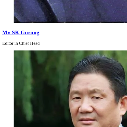
Mr. SK Gurung
Editor in Chief Head