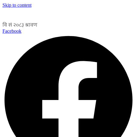
Skip to content
Facebook