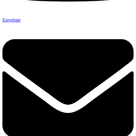
Envelope