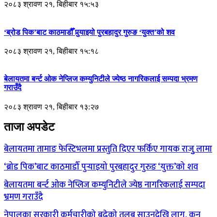
२०८३ श्रावण २१, बिहीबार १५:५३
‘ब्रोड पिक’बाट काठमाडौँ पुर्‍याइयो पुरबहादुर गुरुङ ‘युक्त’को शव
२०८३ श्रावण २१, बिहीबार १५:१८
बेलायतमा बर्न्ट ओक नेप्लिज कम्युनिटीले ज्येष्ठ नागरिकलाई सम्पदा भ्रमण
गराउँदै
२०८३ श्रावण २१, बिहीबार १३:२७
ताजा अपडेट
बेलायतमा तामाङ फेस्टिभलमा प्रस्तुति दिएर फर्किए गायक राजुु लामा
‘ब्रोड पिक’बाट काठमाडौँ पुर्‍याइयो पुरबहादुर गुरुङ ‘युक्त’को शव
बेलायतमा बर्न्ट ओक नेप्लिज कम्युनिटीले ज्येष्ठ नागरिकलाई सम्पदा
भ्रमण गराउँदै
नेपालका सरकारी कर्मचारीको बढेको तलब साउनदेखि लागू, कुन