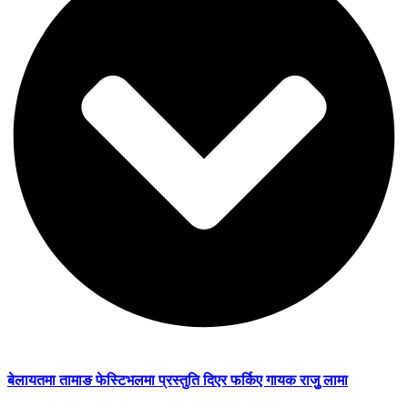
बेलायतमा तामाङ फेस्टिभलमा प्रस्तुति दिएर फर्किए गायक राजुु लामा