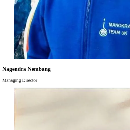
Nagendra Nembang
Managing Director