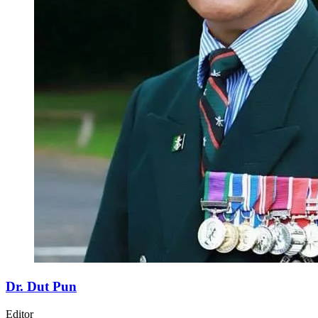
Dr. Dut Pun
Editor