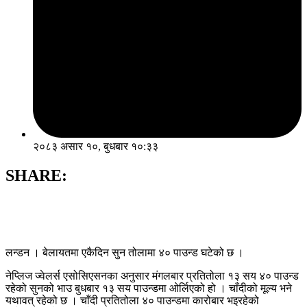
२०८३ असार १०, बुधबार १०:३३
SHARE:
लन्डन । बेलायतमा एकैदिन सुन तोलामा ४० पाउन्ड घटेको छ ।
नेप्लिज ज्वेलर्स एसोसिएसनका अनुसार मंगलबार प्रतितोला १३ सय ४० पाउन्ड
रहेको सुनको भाउ बुधबार १३ सय पाउन्डमा ओर्लिएको हो । चाँदीको मूल्य भने
यथावत् रहेको छ । चाँदी प्रतितोला ४० पाउन्डमा कारोबार भइरहेको