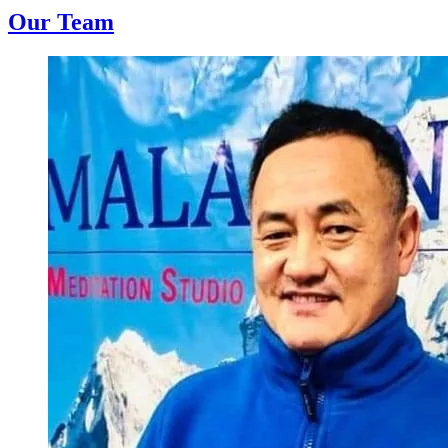
Our Team