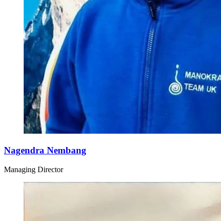
Nagendra Nembang
Managing Director