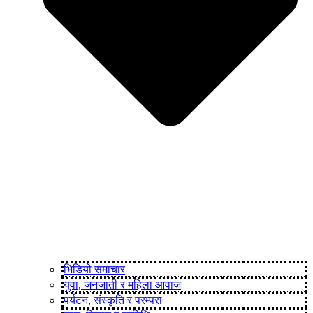
भिडियो समाचार
युवा, जनजाती र महिला आवाज
पर्यटन, संस्कृति र परम्परा