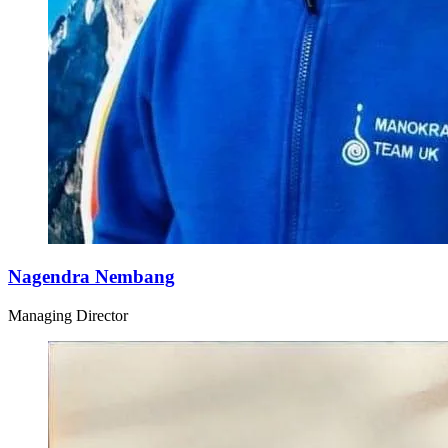
Nagendra Nembang
Managing Director