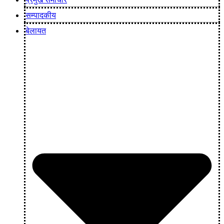
सम्पादकीय
बेलायत