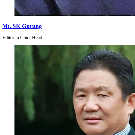
Mr. SK Gurung
Editor in Chief Head