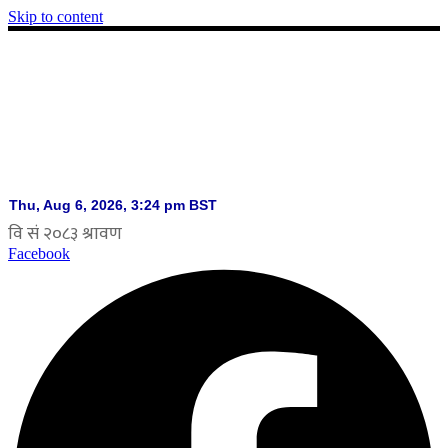
Skip to content
Facebook