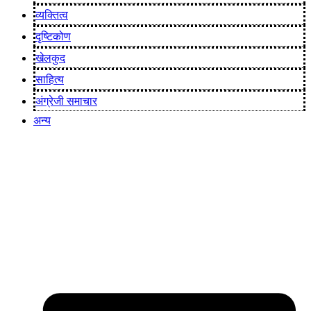
व्यक्तित्व
दृष्टिकोण
खेलकुद
साहित्य
अंग्रेजी समाचार
अन्य