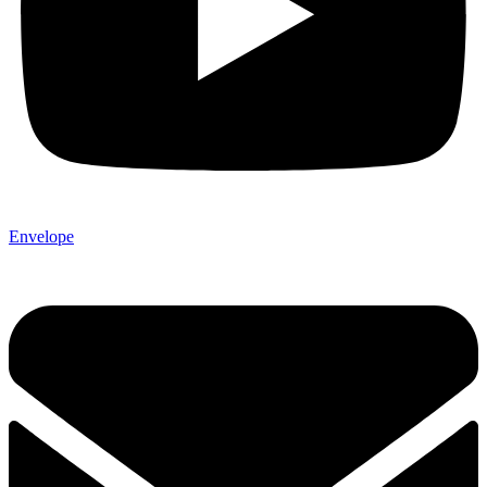
Envelope