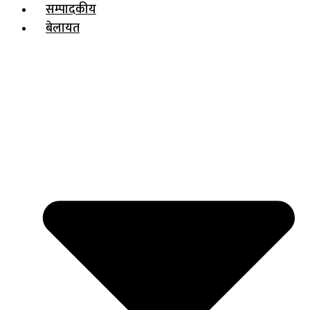
सम्पादकीय
बेलायत