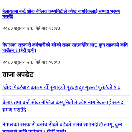
बेलायतमा बर्न्ट ओक नेप्लिज कम्युनिटीले ज्येष्ठ नागरिकलाई सम्पदा भ्रमण
गराउँदै
२०८३ श्रावण २१, बिहीबार १३:२७
नेपालका सरकारी कर्मचारीको बढेको तलब साउनदेखि लागू, कुन तहकाले कति
पाउँछन् ? [हेरौं सूची]
२०८३ श्रावण २१, बिहीबार ०६:०३
ताजा अपडेट
‘ब्रोड पिक’बाट काठमाडौँ पुर्‍याइयो पुरबहादुर गुरुङ ‘युक्त’को शव
बेलायतमा बर्न्ट ओक नेप्लिज कम्युनिटीले ज्येष्ठ नागरिकलाई सम्पदा
भ्रमण गराउँदै
नेपालका सरकारी कर्मचारीको बढेको तलब साउनदेखि लागू, कुन