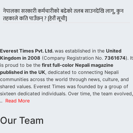
नेपालका सरकारी कर्मचारीको बढेको तलब साउनदेखि लागू, कुन
तहकाले कति पाउँछन् ? [हेरौं सूची]
Everest Times Pvt. Ltd.
was established in the
United
Kingdom in 2008
(Company Registration No.
7361674
). It
is proud to be the
first full-color Nepali magazine
published in the UK
, dedicated to connecting Nepali
communities across the world through news, culture, and
shared values. Everest Times was founded by a group of
sixteen dedicated individuals. Over time, the team evolved,
..
Read More
Our Team