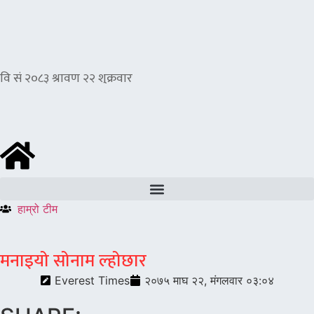
हाम्रो टीम
मनाइयो सोनाम ल्होछार
Everest Times
२०७५ माघ २२, मंगलवार ०३:०४