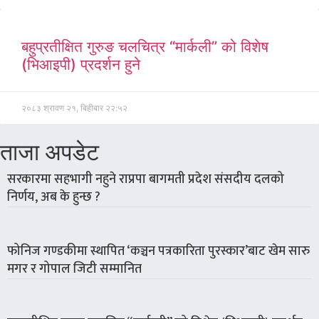
बहुप्रतीक्षित गुरुङ चलचित्र “मार्कली” को विशेष
(भिआइपी) प्रदर्शन हुने
२०८३ श्रावण २१, बिहीबार २२:५२
ताजा अपडेट
सरकारमा सहभागी नहुने राप्रपा बागमती प्रदेश संसदीय दलको
निर्णय, अब के हुन्छ ?
फोनिज गण्डकीमा स्थापित ‘कञ्चन पत्रकारिता पुरस्कार’बाट खेम सारु
मगर र गोपाल जिटी सम्मानित