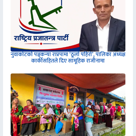
नुवाकोटको पञ्चकन्या राप्रपामा ‘ठूलो पहिरो’, पालिका अध्यक्ष
कार्कीसहितले दिए सामूहिक राजीनामा