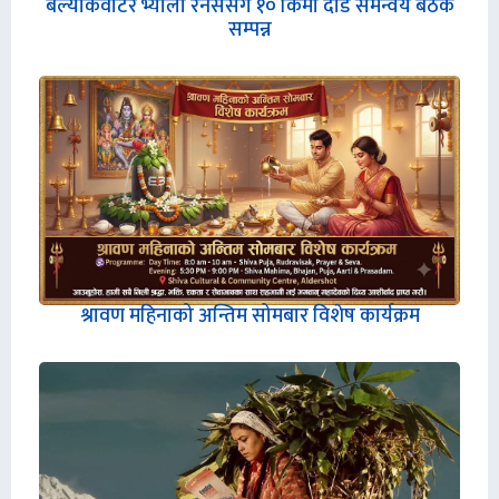
बल्याकवाटर भ्याली रनर्ससंग १० किमी दौड समन्वय बैठक
सम्पन्न
श्रावण महिनाको अन्तिम सोमबार विशेष कार्यक्रम