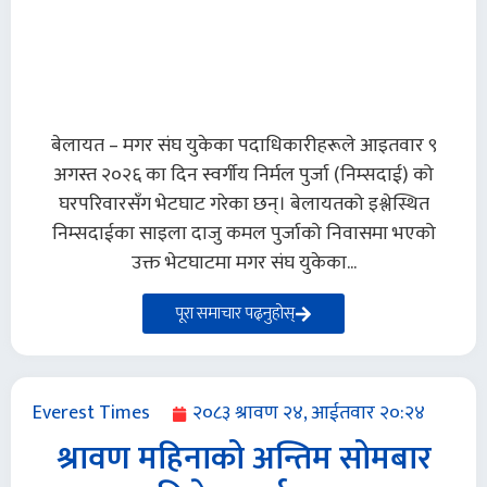
बेलायत – मगर संघ युकेका पदाधिकारीहरूले आइतवार ९
अगस्त २०२६ का दिन स्वर्गीय निर्मल पुर्जा (निम्सदाई) को
घरपरिवारसँग भेटघाट गरेका छन्। बेलायतको इश्लेस्थित
निम्सदाईका साइला दाजु कमल पुर्जाको निवासमा भएको
उक्त भेटघाटमा मगर संघ युकेका...
पूरा समाचार पढ्नुहोस्
Everest Times
२०८३ श्रावण २४, आईतवार २०:२४
श्रावण महिनाको अन्तिम सोमबार