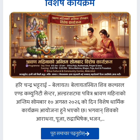
विशेष कार्यक्रम
हरि चन्द्र भट्टराई – बेलायत। बेलायतस्थित शिव कल्चरल
एण्ड कम्युनिटी सेन्टर, अल्डरशटमा पवित्र श्रावण महिनाको
अन्तिम सोमबार १० अगस्त २०२६ को दिन विशेष धार्मिक
कार्यक्रम आयोजना हुने भएको छ। भगवान् शिवको
आराधना, पूजा, रुद्राभिषेक, भजन,...
पूरा समाचार पढ्नुहोस्