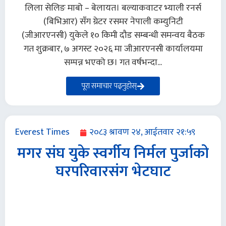
लिला सेलिङ माबो – बेलायत। बल्याकवाटर भ्याली रनर्स
(बिभिआर) सँग ग्रेटर रसमर नेपाली कम्युनिटी
(जीआरएनसी) युकेले १० किमी दौड सम्बन्धी समन्वय बैठक
गत शुक्रबार, ७ अगस्ट २०२६ मा जीआरएनसी कार्यालयमा
सम्पन्न भएको छ। गत वर्षभन्दा...
पूरा समाचार पढ्नुहोस्
Everest Times
२०८३ श्रावण २४, आईतवार २१:५९
मगर संघ युके स्वर्गीय निर्मल पुर्जाको
घरपरिवारसंग भेटघाट