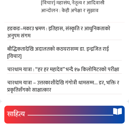
[विचार] महासंघ, नेतृत्व र आदिवासी
आन्दोलन : केही अपेक्षा र सुझाव
हङकङ–मकाउ भ्रमण : इतिहास, संस्कृति र आधुनिकताको
अनुपम संगम
बौद्धिकतादेखि अदालतको कठघरासम्म डा. इन्द्रजित राई
[विचार]
चारधाम यात्रा : “हर हर महादेव” भन्दै १७ किलोमिटरको परीक्षा
चारधाम यात्रा – उत्तरकाशीदेखि गंगोत्री धामसम्म… डर, भक्ति र
प्रकृतिसँगको साक्षात्कार
साहित्य