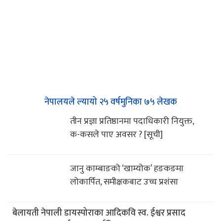
नेपालयले ल्यायो २५ वर्षमुनिका ७५ लेखक
तीन प्रज्ञा प्रतिष्ठानमा पदाधिकारी नियुक्त,
क-कसले पाए अवसर ? [सूची]
जानु काम्बाङको ‘खाम्योक’ हङकङमा
लोकार्पित, समीक्षकबाट उच्च प्रशंसा
बेलायती नेपाली डायस्पोराका आदिकवि स्व. ईश्वर प्रसाद