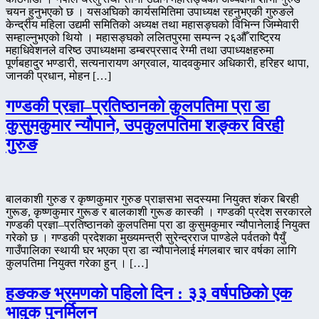
चयन हुनुभएको छ । यसअघिको कार्यसमितिमा उपाध्यक्ष रहनुभएकी गुरुङले
केन्द्रीय महिला उद्यमी समितिको अध्यक्ष तथा महासङ्घको विभिन्न जिम्मेवारी
सम्हाल्नुभएको थियो । महासङ्घको ललितपुरमा सम्पन्न २६औँ राष्ट्रिय
महाधिवेशनले वरिष्ठ उपाध्यक्षमा डम्बरप्रसाद रेग्मी तथा उपाध्यक्षहरुमा
पूर्णबहादुर भण्डारी, सत्यनारायण अग्रवाल, यादवकुमार अधिकारी, हरिहर थापा,
जानकी प्रधान, मोहन […]
गण्डकी प्रज्ञा–प्रतिष्ठानको कुलपतिमा प्रा डा
कुसुमकुमार न्यौपाने, उपकुलपतिमा शङ्कर विरही
गुरुङ
बालकाशी गुरुङ र कृष्णकुमार गुरुङ प्राज्ञसभा सदस्यमा नियुक्त शंकर बिरही
गुरूङ, कृष्णकुमार गुरूङ र बालकाशी गुरूङ कास्की । गण्डकी प्रदेश सरकारले
गण्डकी प्रज्ञा–प्रतिष्ठानको कुलपतिमा प्रा डा कुसुमकुमार न्यौपानेलाई नियुक्त
गरेको छ । गण्डकी प्रदेशका मुख्यमन्त्री सुरेन्द्रराज पाण्डेले पर्वतको पैयुँ
गाउँपालिका स्थायी घर भएका प्रा डा न्यौपानेलाई मंगलबार चार वर्षका लागि
कुलपतिमा नियुक्त गरेका हुन् । […]
हङकङ भ्रमणको पहिलो दिन : ३३ वर्षपछिको एक
भावुक पुनर्मिलन