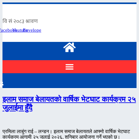
Skip
to
content
Facebook
Youtube
Envelope
इलाम समाज बेलायतको वार्षिक भेटघाट कार्यक्रम २५
जुलाईमा हुँदै
प्रमिला लाबुंग राई – लन्डन। इलाम समाज बेलायतले आफ्नो वार्षिक भेटघाट
कार्यक्रम आगामी २५ जुलाई २०२६, शनिबार आयोजना गर्ने भएको छ।