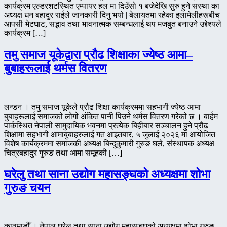
कार्यक्रम एल्डरशटस्थित एम्पायर हल मा दिउँसो १ बजेदेखि सुरु हुने सस्था का
अध्यक्ष धन बहादुर राईले जानकारी दिनु भयो | बेलायतमा रहेका इलामेलीहरूबीच
आपसी भेटघाट, सद्भाव तथा भावनात्मक सम्बन्धलाई थप मजबुत बनाउने उद्देश्यले
कार्यक्रम […]
तमु समाज यूकेद्वारा प्रौढ शिक्षाका ज्येष्ठ आमा–
बुबाहरूलाई थर्मस वितरण
लन्डन । तमु समाज यूकेले प्रौढ शिक्षा कार्यक्रममा सहभागी ज्येष्ठ आमा–
बुबाहरूलाई समाजको लोगो अंकित पानी पिउने थर्मस वितरण गरेको छ । बार्हम
पार्कस्थित नेपाली सामुदायिक भवनमा प्रत्येक बिहीबार सञ्चालन हुने प्रौढ
शिक्षामा सहभागी आमाबुबाहरुलाई गत आइतबार, ५ जुलाई २०२६ मा आयोजित
विशेष कार्यक्रममा समाजकी अध्यक्ष बिन्दुकुमारी गुरुङ घले, संस्थापक अध्यक्ष
चित्रबहादुर गुरुङ तथा आमा समूहकी […]
घरेलु तथा साना उद्योग महासङ्घको अध्यक्षमा शोभा
गुरुङ चयन
काठमाडौँ । नेपाल घरेलु तथा साना उद्योग महासङ्घको अध्यक्षमा शोभा गुरुङ