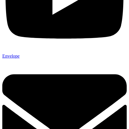
Envelope