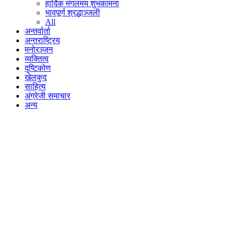
हार्दिक मंगलमय शुभकामना
भावपूर्ण श्रद्धाञ्जली
All
अन्तर्वार्ता
अन्तराष्ट्रिय
मनोरञ्जन
व्यक्तित्व
दृष्टिकोण
खेलकुद
साहित्य
अंग्रेजी समाचार
अन्य