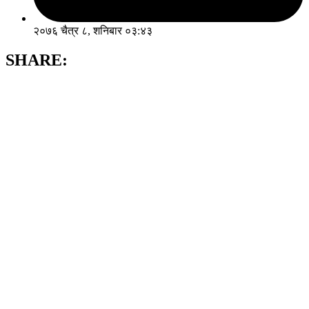
२०७६ चैत्र ८, शनिबार ०३:४३
SHARE: