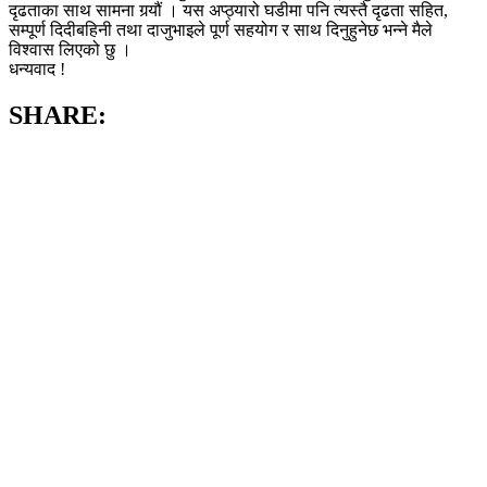
दृढताका साथ सामना गर्‍यौं । यस अप्ठ्यारो घडीमा पनि त्यस्तै दृढता सहित,
सम्पूर्ण दिदीबहिनी तथा दाजुभाइले पूर्ण सहयोग र साथ दिनुहुनेछ भन्ने मैले
विश्वास लिएको छु ।
धन्यवाद !
SHARE: