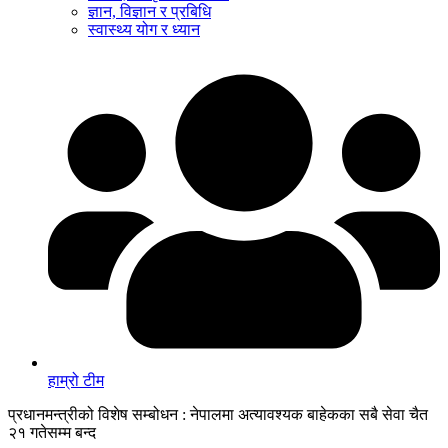
ज्ञान, विज्ञान र प्रबिधि
स्वास्थ्य योग र ध्यान
हाम्रो टीम
प्रधानमन्‍त्रीको विशेष सम्बोधन : नेपालमा अत्यावश्यक बाहेकका सबै सेवा चैत
२१ गतेसम्म बन्द