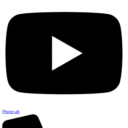
Phone-alt