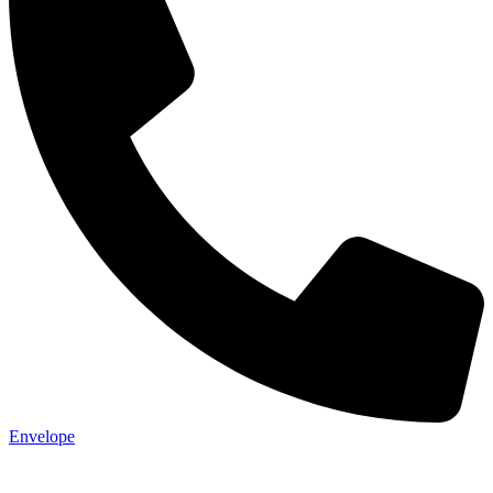
Envelope