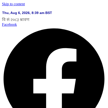
Skip to content
Facebook