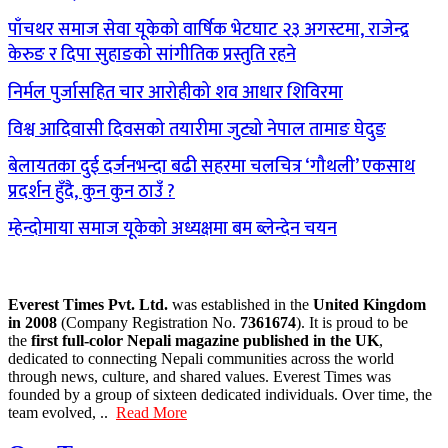
पाँचथर समाज सेवा यूकेको वार्षिक भेटघाट २३ अगस्टमा, राजेन्द्र
केरुङ र दिपा सुहाङको सांगीतिक प्रस्तुति रहने
निर्मल पुर्जासहित चार आरोहीको शव आधार शिविरमा
विश्व आदिवासी दिवसको तयारीमा जुट्यो नेपाल तामाङ घेदुङ
बेलायतका दुई दर्जनभन्दा बढी सहरमा चलचित्र ‘गौथली’ एकसाथ
प्रदर्शन हुँदै, कुन कुन ठाउँ ?
म्हेन्दोमाया समाज यूकेको अध्यक्षमा बम ब्लेन्देन चयन
Everest Times Pvt. Ltd.
was established in the
United Kingdom
in 2008
(Company Registration No.
7361674
). It is proud to be
the
first full-color Nepali magazine published in the UK
,
dedicated to connecting Nepali communities across the world
through news, culture, and shared values. Everest Times was
founded by a group of sixteen dedicated individuals. Over time, the
team evolved, ..
Read More