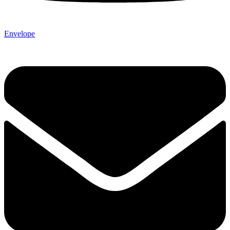
Envelope