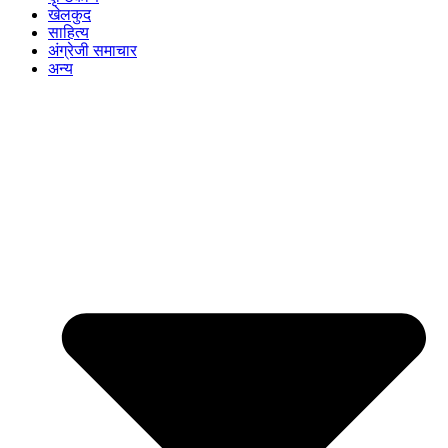
खेलकुद
साहित्य
अंग्रेजी समाचार
अन्य