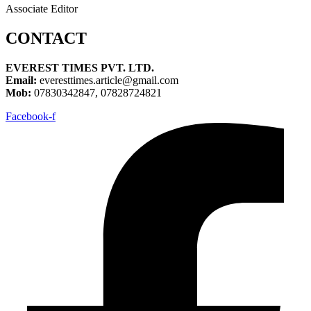
Associate Editor
CONTACT
EVEREST TIMES PVT. LTD.
Email:
everesttimes.article@gmail.com
Mob:
07830342847, 07828724821
Facebook-f