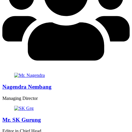
Nagendra Nembang
Managing Director
Mr. SK Gurung
Editor in Chief Head