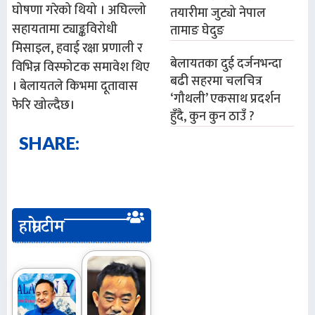
घोषणा गरेको थियो । अघिल्लो
तयारीमा जुट्यो नेपाल
सहायतामा ट्याङ्कविरोधी
तामाङ घेदुङ
मिसाइल, हवाई रक्षा प्रणाली र
बेलायतका दुई दर्जनभन्दा
विभिन्न विस्फोटक समावेश थिए
बढी सहरमा चलचित्र
। बेलायतले किभमा दूतावास
‘गौथली’ एकसाथ प्रदर्शन
फेरि खोल्दैछ।
हुँदै, कुन कुन ठाउँ ?
SHARE:
हाम्रो टीम