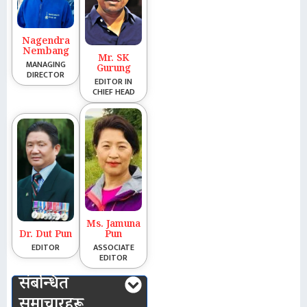
Nagendra
Nembang
Mr. SK
MANAGING
Gurung
DIRECTOR
EDITOR IN
CHIEF HEAD
Ms. Jamuna
Dr. Dut Pun
Pun
EDITOR
ASSOCIATE
EDITOR
संबन्धित
समाचारहरू