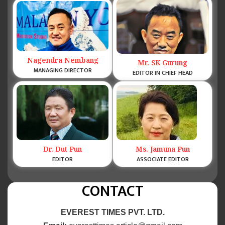
Nagendra Nembang
Mr. SK Gurung
MANAGING DIRECTOR
EDITOR IN CHIEF HEAD
Dr. Dut Pun
Ms. Jamuna Pun
EDITOR
ASSOCIATE EDITOR
CONTACT
EVEREST TIMES PVT. LTD.