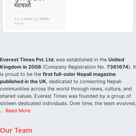
भेटवार्ता
२०८३ श्रावण २३, शनिबार
१७:५९
Everest Times Pvt. Ltd.
was established in the
United
Kingdom in 2008
(Company Registration No.
7361674
). It
is proud to be the
first full-color Nepali magazine
published in the UK
, dedicated to connecting Nepali
communities across the world through news, culture, and
shared values. Everest Times was founded by a group of
sixteen dedicated individuals. Over time, the team evolved,
..
Read More
Our Team