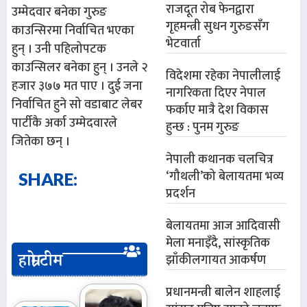
राजदूत रोब फेनद्वारा
उम्मेदवार बनेका गुरुङ
गृहमन्त्री सुधन गुरुङसँग
काउन्सिरमा निर्वाचित भएका
भेटवार्ता
हुन् । उनी पहिलोपटक
काउन्सिलर बनेका हुन् । उनले २
विदेशमा रहेका नेपालीलाई
हजार ३७७ मत पाए । दुई जना
नागरिकता दिएर नेपाल
निर्वाचित हुने सो वडाबाट लेबर
फर्काए मात्रै देश विकास
पार्टीकै अर्का उम्मेदवारले
हुन्छ : पुनम गुरुङ
जितेका छन् ।
नेपाली कथानक चलचित्र
‘गौथली’को बेलायतमा भव्य
SHARE:
प्रदर्शन
बेलायतमा आज आदिवासी
मेला मनाइँदै, सांस्कृतिक
हाम्रो टीम
झाँकीलगायत आकर्षण
प्रधानमन्त्री बालेन शाहलाई