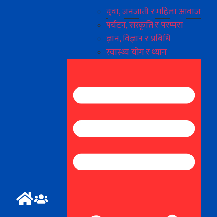
युवा, जनजाती र महिला आवाज
पर्यटन, संस्कृति र परम्परा
ज्ञान, विज्ञान र प्रबिधि
स्वास्थ्य योग र ध्यान