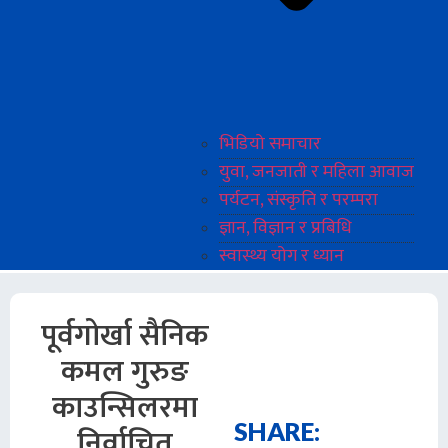
भिडियो समाचार
युवा, जनजाती र महिला आवाज
पर्यटन, संस्कृति र परम्परा
ज्ञान, विज्ञान र प्रबिधि
स्वास्थ्य योग र ध्यान
पूर्वगोर्खा सैनिक
कमल गुरुङ
काउन्सिलरमा
SHARE:
निर्वाचित