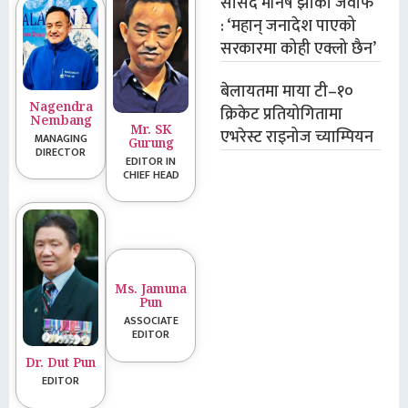
सांसद मनिष झाको जवाफ
: ‘महान् जनादेश पाएको
सरकारमा कोही एक्लो छैन’
बेलायतमा माया टी–१०
Nagendra
क्रिकेट प्रतियोगितामा
Nembang
Mr. SK
एभरेस्ट राइनोज च्याम्पियन
MANAGING
Gurung
DIRECTOR
EDITOR IN
CHIEF HEAD
Ms. Jamuna
Pun
ASSOCIATE
EDITOR
Dr. Dut Pun
EDITOR