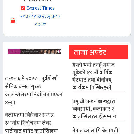
Everest Times
२०७९ बैशाख २३, शुक्रबार
०७:२१
ताजा अपडेट
यस्तो भयो तनहुँ समाज
यूकेको १९ औं वार्षिक
लन्डन ६ मे २०२२ । पूर्वगोर्खा
भेटघाट तथा बीबीक्यू
सैनिक कमल गुरुङ
कार्यक्रम [तस्बिरहरु]
काउन्सिलरमा निर्वाचित भएका
तमु धीं लन्डन ब्रान्चद्वारा
छन् ।
व्यवसायी, कलाकार र
बेलायतमा बिहीबार सम्पन्न
काउन्सिलरलाई सम्मान
स्थानीय निर्वाचनमा लेबर
नेपालका लागि बेलायती
पार्टीबाट बार्नेट काउन्सिलमा