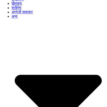
खेलकुद
साहित्य
अंग्रेजी समाचार
अन्य