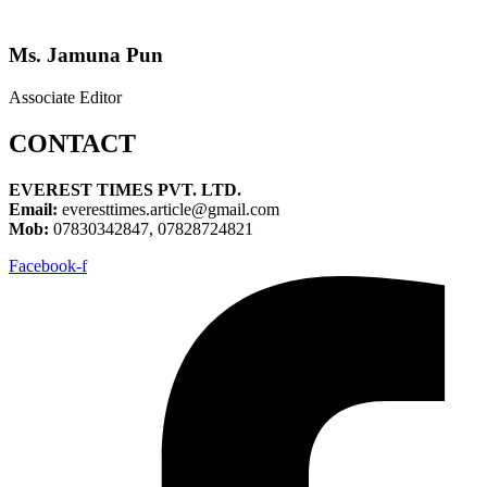
Ms. Jamuna Pun
Associate Editor
CONTACT
EVEREST TIMES PVT. LTD.
Email:
everesttimes.article@gmail.com
Mob:
07830342847, 07828724821
Facebook-f