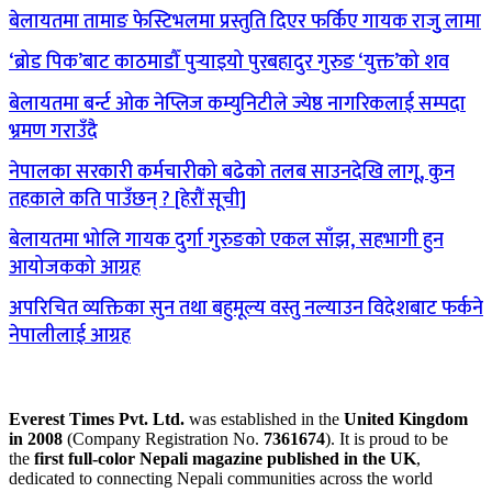
बेलायतमा तामाङ फेस्टिभलमा प्रस्तुति दिएर फर्किए गायक राजुु लामा
‘ब्रोड पिक’बाट काठमाडौँ पुर्‍याइयो पुरबहादुर गुरुङ ‘युक्त’को शव
बेलायतमा बर्न्ट ओक नेप्लिज कम्युनिटीले ज्येष्ठ नागरिकलाई सम्पदा
भ्रमण गराउँदै
नेपालका सरकारी कर्मचारीको बढेको तलब साउनदेखि लागू, कुन
तहकाले कति पाउँछन् ? [हेरौं सूची]
बेलायतमा भोलि गायक दुर्गा गुरुङको एकल साँझ, सहभागी हुन
आयोजकको आग्रह
अपरिचित व्यक्तिका सुन तथा बहुमूल्य वस्तु नल्याउन विदेशबाट फर्कने
नेपालीलाई आग्रह
Everest Times Pvt. Ltd.
was established in the
United Kingdom
in 2008
(Company Registration No.
7361674
). It is proud to be
the
first full-color Nepali magazine published in the UK
,
dedicated to connecting Nepali communities across the world