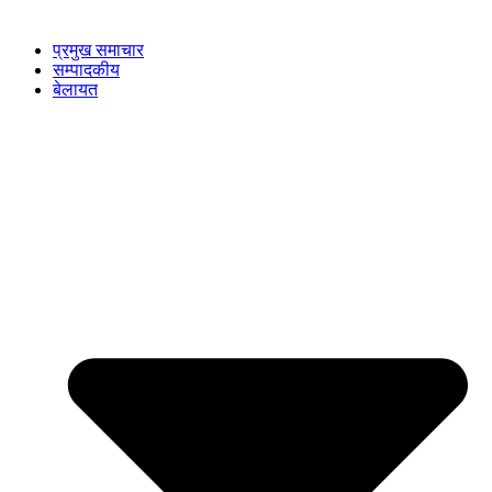
प्रमुख समाचार
सम्पादकीय
बेलायत