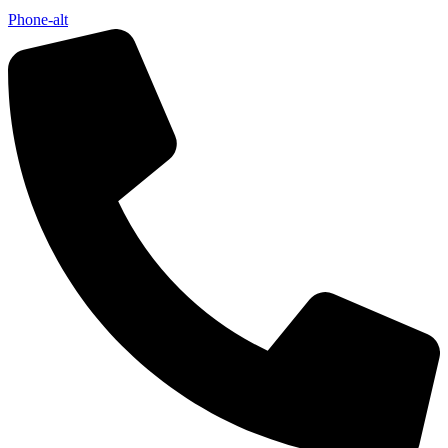
Phone-alt