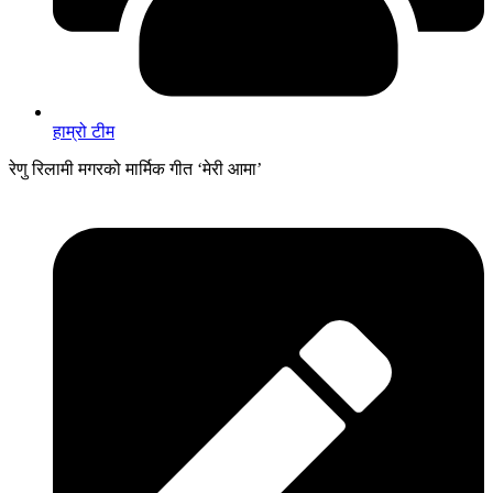
हाम्रो टीम
रेणु रिलामी मगरको मार्मिक गीत ‘मेरी आमा’