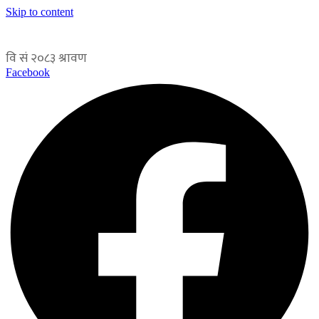
Skip to content
Facebook