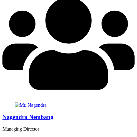
Nagendra Nembang
Managing Director