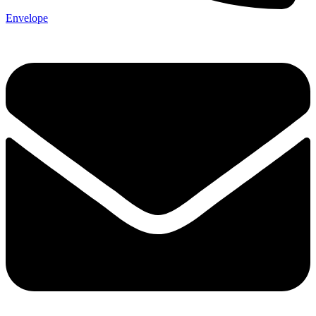
Envelope