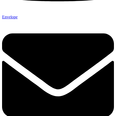
Envelope