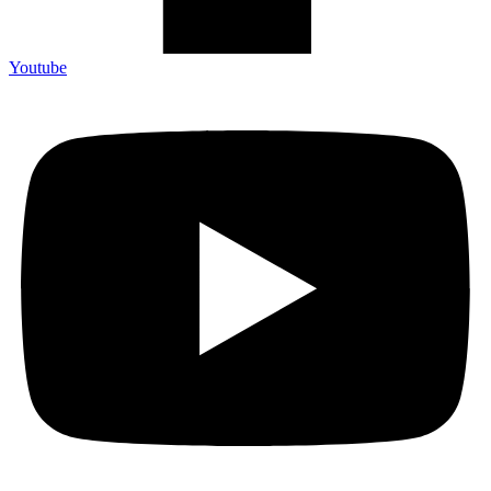
Youtube