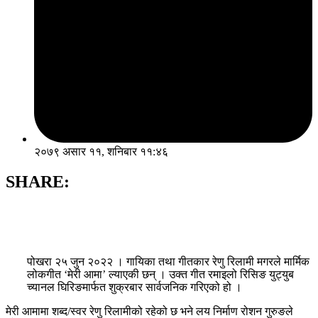
२०७९ असार ११, शनिबार ११:४६
SHARE:
पोखरा २५ जुन २०२२ । गायिका तथा गीतकार रेणु रिलामी मगरले मार्मिक
लोकगीत ‘मेरी आमा’ ल्याएकी छन् । उक्त गीत रमाइलो रिसिङ युट्युब
च्यानल घिरिङमार्फत शुक्रबार सार्वजनिक गरिएको हो ।
मेरी आमामा शब्द/स्वर रेणु रिलामीको रहेको छ भने लय निर्माण रोशन गुरुङले