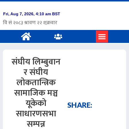
प्रमुख समाचार
अंग्रेजी समाचार
संघीय लिम्बुवान
र संघीय
लोकतान्त्रिक
सामाजिक मञ्च
यूकेको
SHARE:
साधारणसभा
सम्पन्न