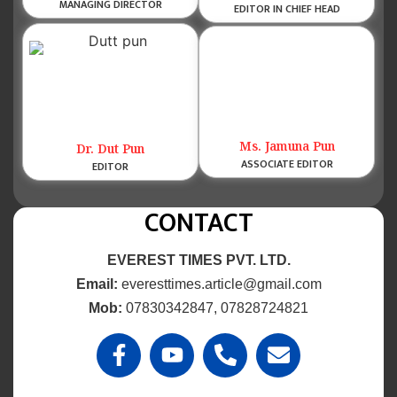
MANAGING DIRECTOR
EDITOR IN CHIEF HEAD
Ms. Jamuna Pun
Dr. Dut Pun
ASSOCIATE EDITOR
EDITOR
CONTACT
EVEREST TIMES PVT. LTD.
Email:
everesttimes.article@gmail.com
Mob:
07830342847, 07828724821