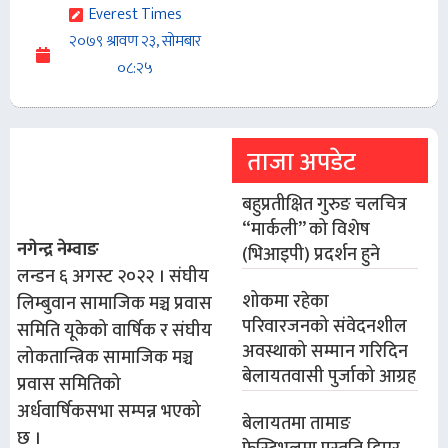
Everest Times
२०७९ श्रावण २३, सोमबार
०८:२५
ताजा अपडेट
बहुप्रतीक्षित गुरुङ चलचित्र
“मार्कली” को विशेष
नगेन्द्र नेम्वाङ
(भिआइपी) प्रदर्शन हुने
लन्डन ६ अगस्ट २०२२ । संघीय
शोकमा रहेका
लिम्बुवान सामाजिक मञ्च प्रवास
परिवारजनको संवेदनशील
समिति यूकेको वार्षिक र संघीय
अवस्थाको सम्मान गरिदिन
लोकतान्त्रिक सामाजिक मञ्च
बेलायतवासी पुर्जाको आग्रह
प्रवास समितिको
अर्धवार्षिकसभा सम्पन्न भएको
बेलायतमा तामाङ
छ ।