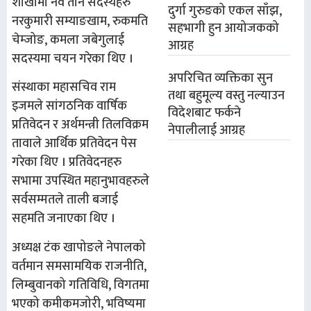
शाखामा नव तीन सदस्यहरु
दुर्गा गुरुङको एकल साँझ,
नरकुमारी सम्याङखाम, रुकमति
सहभागी हुन आयोजकको
चेम्जोङ, कमला जबेगुलाई
आग्रह
सदस्यमा चयन गरेका थिए ।
अपरिचित व्यक्तिका सुन
संस्थाका महासचिव राम
तथा बहुमूल्य वस्तु नल्याउन
इजमले सांगठनिक वार्षिक
विदेशबाट फर्कने
प्रतिवेदन र अर्थमन्त्री तिलविक्रम
नेपालीलाई आग्रह
तावाले आर्थिक प्रतिवेदन पेस
गरेका थिए । प्रतिवेदनहरु
सभामा उपस्थित महानुभावहरुले
सर्वसम्मतले ताली बजाई
सहमति जनाएका थिए ।
अध्यक्ष टंक खापोङले नेपालको
वर्तमान समसामयिक राजनीति,
लिम्बुवानको गतिविधि, विगतमा
भएको कमीकमजोरी, भविष्यमा