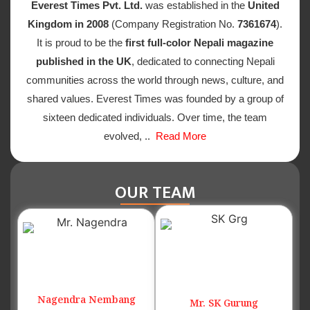
Everest Times Pvt. Ltd.
was established in the
United
Kingdom in 2008
(Company Registration No.
7361674
).
It is proud to be the
first full-color Nepali magazine
published in the UK
, dedicated to connecting Nepali
communities across the world through news, culture, and
shared values. Everest Times was founded by a group of
sixteen dedicated individuals. Over time, the team
evolved, ..
Read More
OUR TEAM
Nagendra Nembang
Mr. SK Gurung