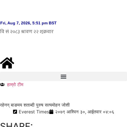
हाम्रो टीम
रहेनन् बाङमय शताब्दी पुरुष सत्यमोहन जोशी
Everest Times
२०७९ आश्विन ३०, आईतवार ०४:०६
SHARE: