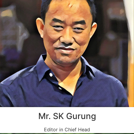
Mr. SK Gurung
Editor in Chief Head