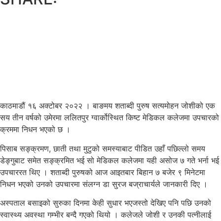
काठमाडौं १६ अक्टोबर २०२२ । बाङमय शताब्दी पुरुष सत्यमोहन जोशीको एक
सय तीन वर्षको उमेरमा ललितपुर ग्वार्कोस्थित किष्ट मेडिकल कलेजमा उपचारको
क्रममा निधन भएको छ ।
पिसाब सङ्क्रमण, छाती तथा मुटुको समस्याबाट पीडित उहाँ पछिल्लो समय
डेङ्गुबाट समेत सङ्क्रमित भई सो मेडिकल कलेजमा यही असोज ७ गते भर्ना भई
उपचाररत थिए । शताब्दी पुरुषको आज आइतबार बिहान ७ बजेर ९ मिनेटमा
निधन भएको उनको उपचारमा संलग्न डा सुरज बज्राचार्यले जानकारी दिए ।
अस्पताल बसाइको सुरुका दिनमा केही सुधार भएजस्तो देखिए पनि पछि उनको
स्वास्थ्य अवस्था गम्भीर बन्दै गएको थियो । कलेजले जोशी र उनकी पत्नीलाई