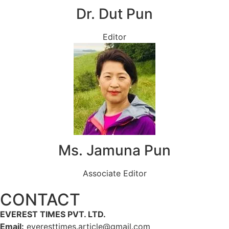
Dr. Dut Pun
Editor
Ms. Jamuna Pun
Associate Editor
CONTACT
EVEREST TIMES PVT. LTD.
Email:
everesttimes.article@gmail.com