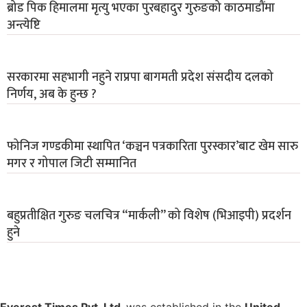
ब्रोड पिक हिमालमा मृत्यु भएका पुरबहादुर गुरुङको काठमाडौंमा
अन्त्येष्टि
सरकारमा सहभागी नहुने राप्रपा बागमती प्रदेश संसदीय दलको
निर्णय, अब के हुन्छ ?
फोनिज गण्डकीमा स्थापित ‘कञ्चन पत्रकारिता पुरस्कार’बाट खेम सारु
मगर र गोपाल जिटी सम्मानित
बहुप्रतीक्षित गुरुङ चलचित्र “मार्कली” को विशेष (भिआइपी) प्रदर्शन
हुने
Everest Times Pvt. Ltd.
was established in the
United