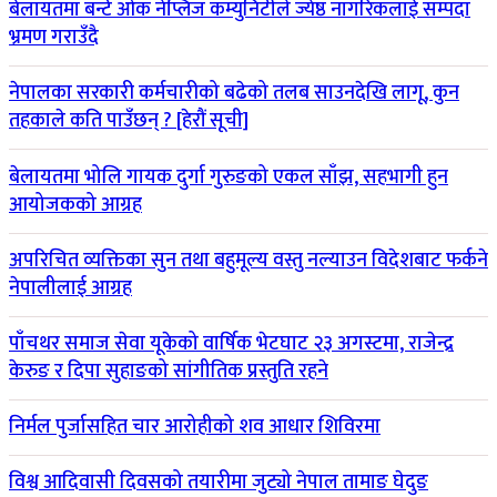
बेलायतमा बर्न्ट ओक नेप्लिज कम्युनिटीले ज्येष्ठ नागरिकलाई सम्पदा
भ्रमण गराउँदै
नेपालका सरकारी कर्मचारीको बढेको तलब साउनदेखि लागू, कुन
तहकाले कति पाउँछन् ? [हेरौं सूची]
बेलायतमा भोलि गायक दुर्गा गुरुङको एकल साँझ, सहभागी हुन
आयोजकको आग्रह
अपरिचित व्यक्तिका सुन तथा बहुमूल्य वस्तु नल्याउन विदेशबाट फर्कने
नेपालीलाई आग्रह
पाँचथर समाज सेवा यूकेको वार्षिक भेटघाट २३ अगस्टमा, राजेन्द्र
केरुङ र दिपा सुहाङको सांगीतिक प्रस्तुति रहने
निर्मल पुर्जासहित चार आरोहीको शव आधार शिविरमा
विश्व आदिवासी दिवसको तयारीमा जुट्यो नेपाल तामाङ घेदुङ