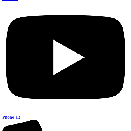
Phone-alt