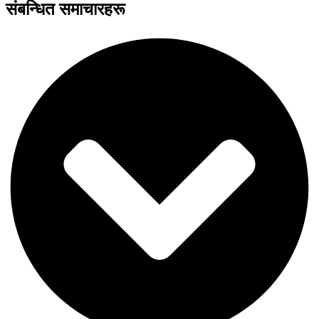
संबन्धित समाचारहरू