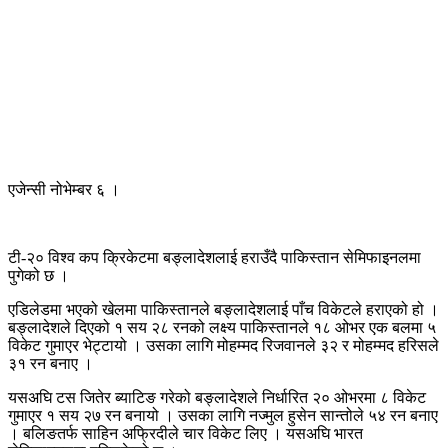
एजेन्सी नोभेम्बर ६ ।
टी-२० विश्व कप क्रिकेटमा बङ्लादेशलाई हराउँदै पाकिस्तान सेमिफाइनलमा
पुगेको छ ।
एडिलेडमा भएको खेलमा पाकिस्तानले बङ्लादेशलाई पाँच विकेटले हराएको हो ।
बङ्लादेशले दिएको १ सय २८ रनको लक्ष्य पाकिस्तानले १८ ओभर एक बलमा ५
विकेट गुमाएर भेट्टायो । उसका लागि मोहम्मद रिजवानले ३२ र मोहम्मद हरिसले
३१ रन बनाए ।
यसअघि टस जितेर ब्याटिङ गरेको बङ्लादेशले निर्धारित २० ओभरमा ८ विकेट
गुमाएर १ सय २७ रन बनायो । उसका लागि नज्मुल हुसेन सान्तोले ५४ रन बनाए
। बलिङतर्फ साहिन अफ्रिदीले चार विकेट लिए । यसअघि भारत