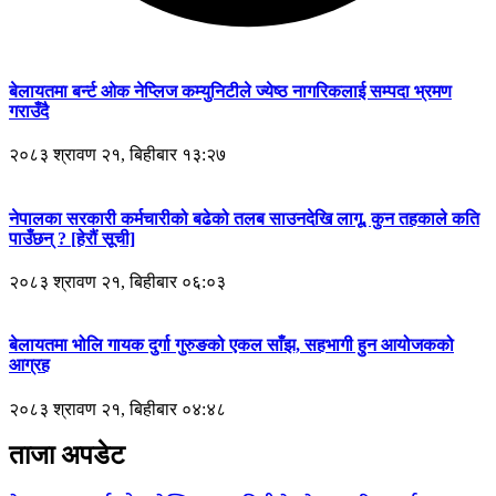
बेलायतमा बर्न्ट ओक नेप्लिज कम्युनिटीले ज्येष्ठ नागरिकलाई सम्पदा भ्रमण
गराउँदै
२०८३ श्रावण २१, बिहीबार १३:२७
नेपालका सरकारी कर्मचारीको बढेको तलब साउनदेखि लागू, कुन तहकाले कति
पाउँछन् ? [हेरौं सूची]
२०८३ श्रावण २१, बिहीबार ०६:०३
बेलायतमा भोलि गायक दुर्गा गुरुङको एकल साँझ, सहभागी हुन आयोजकको
आग्रह
२०८३ श्रावण २१, बिहीबार ०४:४८
ताजा अपडेट