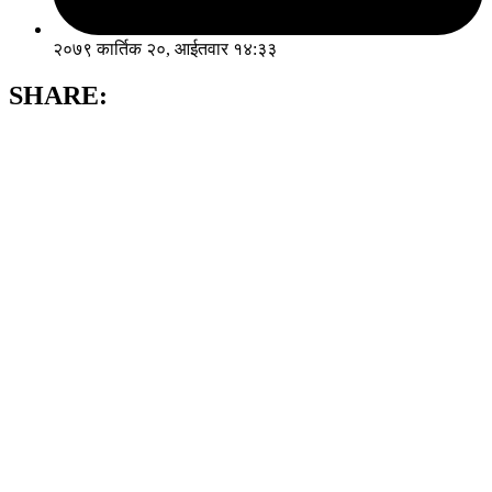
२०७९ कार्तिक २०, आईतवार १४:३३
SHARE: