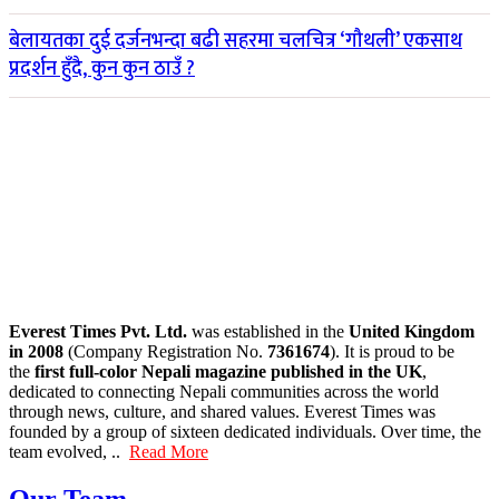
बेलायतका दुई दर्जनभन्दा बढी सहरमा चलचित्र ‘गौथली’ एकसाथ
प्रदर्शन हुँदै, कुन कुन ठाउँ ?
Everest Times Pvt. Ltd.
was established in the
United Kingdom
in 2008
(Company Registration No.
7361674
). It is proud to be
the
first full-color Nepali magazine published in the UK
,
dedicated to connecting Nepali communities across the world
through news, culture, and shared values. Everest Times was
founded by a group of sixteen dedicated individuals. Over time, the
team evolved, ..
Read More
Our Team