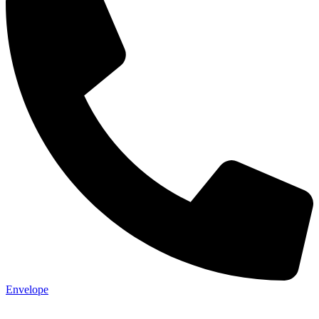
Envelope