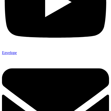
Envelope