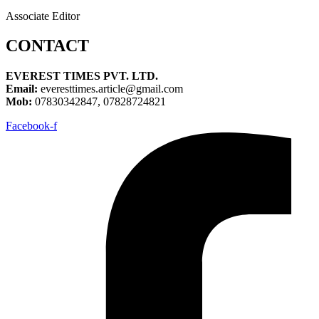
Associate Editor
CONTACT
EVEREST TIMES PVT. LTD.
Email:
everesttimes.article@gmail.com
Mob:
07830342847, 07828724821
Facebook-f