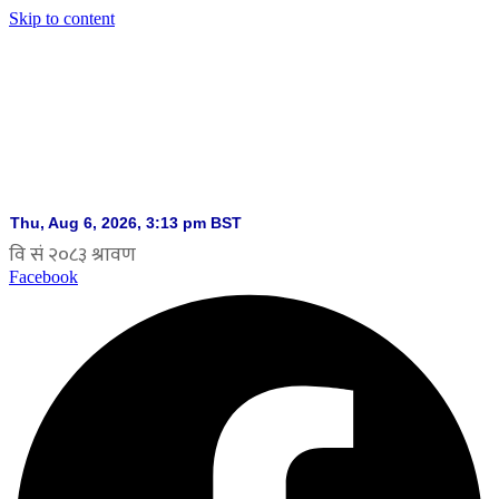
Skip to content
Facebook