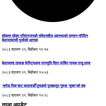
शोकमा रहेका परिवारजनको संवेदनशील अवस्थाको सम्मान गरिदिन
बेलायतवासी पुर्जाको आग्रह
२०८३ श्रावण २१, बिहीबार १९:१७
बेलायतमा तामाङ फेस्टिभलमा प्रस्तुति दिएर फर्किए गायक राजुु लामा
२०८३ श्रावण २१, बिहीबार १५:५३
‘ब्रोड पिक’बाट काठमाडौँ पुर्‍याइयो पुरबहादुर गुरुङ ‘युक्त’को शव
२०८३ श्रावण २१, बिहीबार १५:१८
ताजा अपडेट