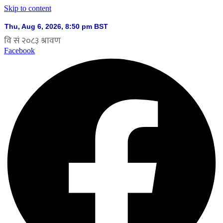
Skip to content
Facebook