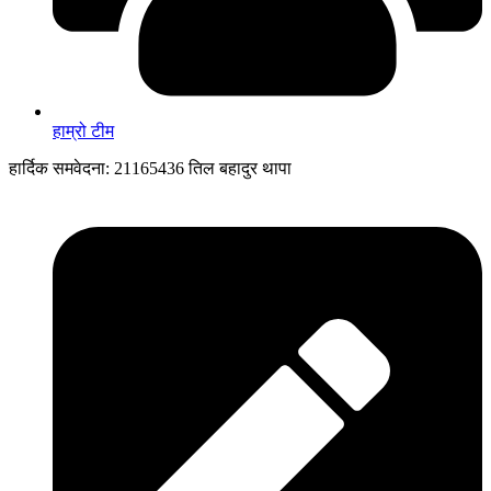
हाम्रो टीम
हार्दिक समवेदना: 21165436 तिल बहादुर थापा