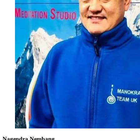
Nagendra Nembang