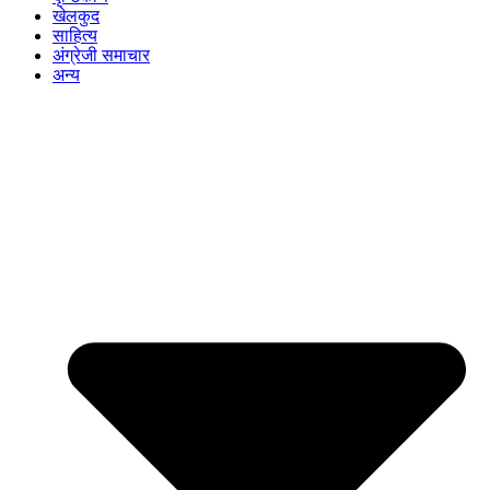
खेलकुद
साहित्य
अंग्रेजी समाचार
अन्य