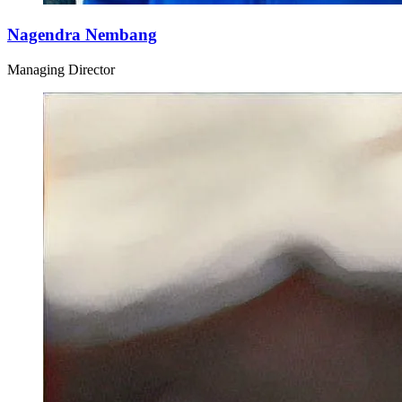
Nagendra Nembang
Managing Director