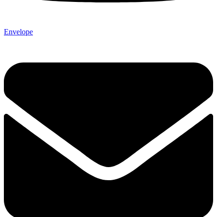
Envelope