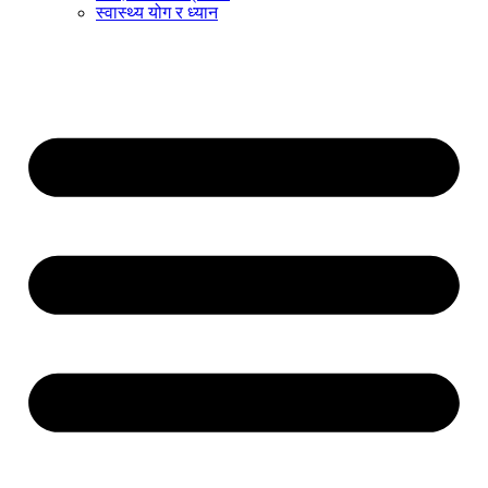
स्वास्थ्य योग र ध्यान