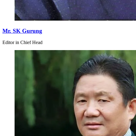
Mr. SK Gurung
Editor in Chief Head