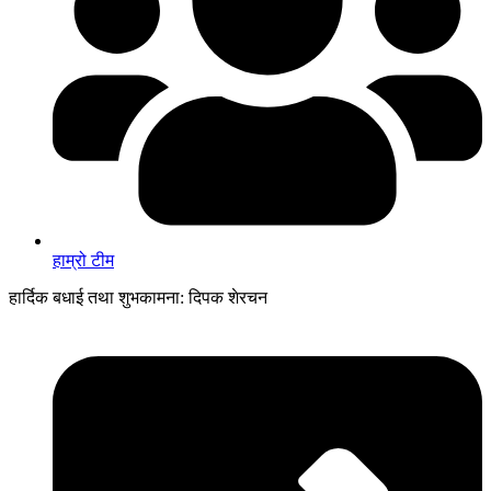
हाम्रो टीम
हार्दिक बधाई तथा शुभकामना: दिपक शेरचन