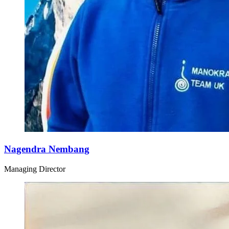
Nagendra Nembang
Managing Director