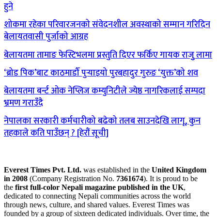
हुने
शोकमा रहेका परिवारजनको संवेदनशील अवस्थाको सम्मान गरिदिन
बेलायतवासी पुर्जाको आग्रह
बेलायतमा तामाङ फेस्टिभलमा प्रस्तुति दिएर फर्किए गायक राजुु लामा
‘ब्रोड पिक’बाट काठमाडौँ पुर्‍याइयो पुरबहादुर गुरुङ ‘युक्त’को शव
बेलायतमा बर्न्ट ओक नेप्लिज कम्युनिटीले ज्येष्ठ नागरिकलाई सम्पदा
भ्रमण गराउँदै
नेपालका सरकारी कर्मचारीको बढेको तलब साउनदेखि लागू, कुन
तहकाले कति पाउँछन् ? [हेरौं सूची]
Everest Times Pvt. Ltd.
was established in the
United Kingdom
in 2008
(Company Registration No.
7361674
). It is proud to be
the
first full-color Nepali magazine published in the UK
,
dedicated to connecting Nepali communities across the world
through news, culture, and shared values. Everest Times was
founded by a group of sixteen dedicated individuals. Over time, the