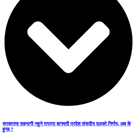
सरकारमा सहभागी नहुने राप्रपा बागमती प्रदेश संसदीय दलको निर्णय, अब के
हुन्छ ?