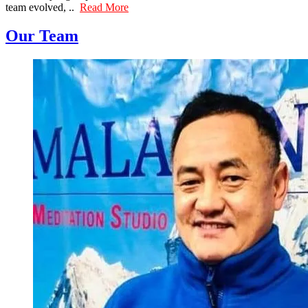
team evolved, ..
Read More
Our Team