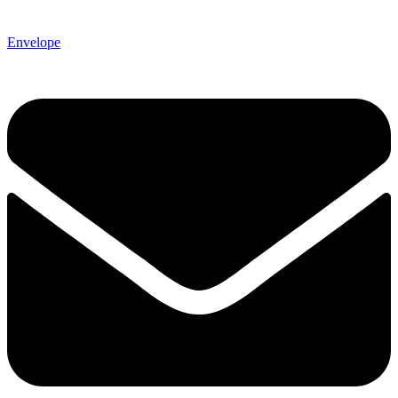
Envelope