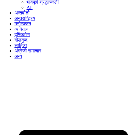
भावपूर्ण श्रद्धाञ्जली
All
अन्तर्वार्ता
अन्तराष्ट्रिय
मनोरञ्जन
व्यक्तित्व
दृष्टिकोण
खेलकुद
साहित्य
अंग्रेजी समाचार
अन्य