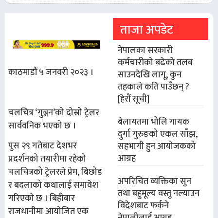
ताजा अपडेट
नेपालका सरकारी
कर्मचारीको बढेको तलब
काठमाडौं ५ जनवरी २०२३ ।
साउनदेखि लागू, कुन
तहकाले कति पाउँछन् ?
[हेरौं सूची]
चलचित्र ‘गुञ्जन’को दोस्रो ट्रेलर
बेलायतमा भोलि गायक
सार्ववनिक भएको छ ।
दुर्गा गुरुङको एकल साँझ,
पुस २९ गतेबाट देशभर
सहभागी हुन आयोजकको
आग्रह
प्रदर्शनको तयारीमा रहेको
चलचित्रको ट्रेलरले प्रेम, बिछोड
अपरिचित व्यक्तिका सुन
र बदलाको कथालाई समावेश
तथा बहुमूल्य वस्तु नल्याउन
गरिएको छ । बिहीबार
विदेशबाट फर्कने
राजधानीमा आयोजित एक