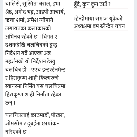
चालिसे, सुस्मिता बराल, इभा
हुँदै, कुन कुन ठाउँ ?
श्रेष्ठ, अमोद भट्ट, आइपी आचार्य,
म्हेन्दोमाया समाज यूकेको
ऋचा शर्मा, अमेश न्यौपाने
अध्यक्षमा बम ब्लेन्देन चयन
लगायतका कलाकारको
अभिनय रहेको छ । विगत २
दशकदेखि चलचित्रको द्वन्द्व
निर्देशन गर्दै आएका अष्ट
महर्जनको यो निर्देशन डेब्यु
चलचित्र हो । एएच इन्टरटेनमेन्ट
र हिराकृष्ण शाही फिल्मस्को
ब्यानरमा निर्मित यस चलचित्रमा
हिराकृष्ण शाही निर्माता रहेका
छन् ।
चलचित्रलाई काठमाडौं, पोखरा,
जोमसोम र दुबईमा छायांकन
गरिएको छ ।