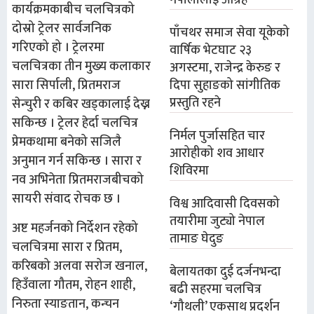
नेपालीलाई आग्रह
कार्यक्रमकाबीच चलचित्रको
दोस्रो ट्रेलर सार्वजनिक
पाँचथर समाज सेवा यूकेको
गरिएको हो । ट्रेलरमा
वार्षिक भेटघाट २३
चलचित्रका तीन मुख्य कलाकार
अगस्टमा, राजेन्द्र केरुङ र
दिपा सुहाङको सांगीतिक
सारा सिर्पाली, प्रितमराज
प्रस्तुति रहने
सेन्चुरी र कबिर खड्कालाई देख्न
सकिन्छ । ट्रेलर हेर्दा चलचित्र
निर्मल पुर्जासहित चार
प्रेमकथामा बनेको सजिलै
आरोहीको शव आधार
अनुमान गर्न सकिन्छ । सारा र
शिविरमा
नव अभिनेता प्रितमराजबीचको
सायरी संवाद रोचक छ ।
विश्व आदिवासी दिवसको
तयारीमा जुट्यो नेपाल
अष्ट महर्जनको निर्देशन रहेको
तामाङ घेदुङ
चलचित्रमा सारा र प्रितम,
करिबको अलवा सरोज खनाल,
बेलायतका दुई दर्जनभन्दा
हिउँवाला गौतम, रोहन शाही,
बढी सहरमा चलचित्र
निरुता स्याङतान, कन्चन
‘गौथली’ एकसाथ प्रदर्शन