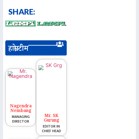
SHARE:
हाम्रो टीम
Nagendra
Nembang
Mr. SK
MANAGING
Gurung
DIRECTOR
EDITOR IN
CHIEF HEAD