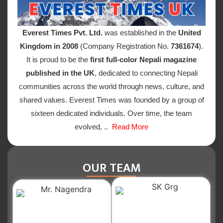
Everest Times Pvt. Ltd.
was established in the
United
Kingdom in 2008
(Company Registration No.
7361674
).
It is proud to be the
first full-color Nepali magazine
published in the UK
, dedicated to connecting Nepali
communities across the world through news, culture, and
shared values. Everest Times was founded by a group of
sixteen dedicated individuals. Over time, the team
evolved, ..
Read More
OUR TEAM