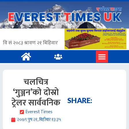
चलचित्र
‘गुञ्जन’को दोस्रो
ट्रेलर सार्ववनिक
SHARE:
Everest Times
२०७९ पुष २१, बिहीबार १३:३५