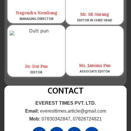
Nagendra Nembang
Mr. SK Gurung
MANAGING DIRECTOR
EDITOR IN CHIEF HEAD
Ms. Jamuna Pun
Dr. Dut Pun
ASSOCIATE EDITOR
EDITOR
CONTACT
EVEREST TIMES PVT. LTD.
Email:
everesttimes.article@gmail.com
Mob:
07830342847, 07828724821