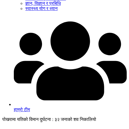
ज्ञान, विज्ञान र प्रबिधि
स्वास्थ्य योग र ध्यान
हाम्रो टीम
पोखरामा यतिको विमान दुर्घटना : ३२ जनाको शव निकालियो