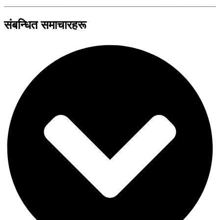
संबन्धित समाचारहरू