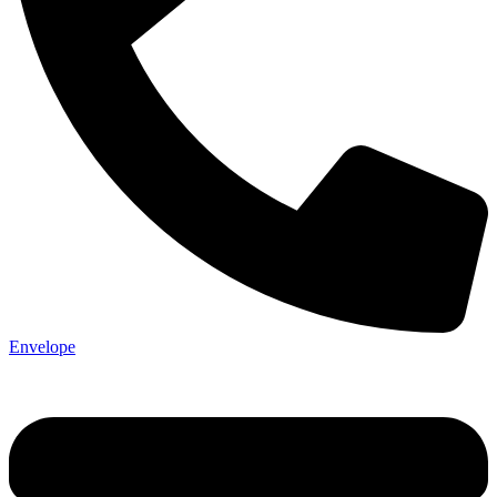
Envelope