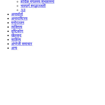
हार्दिक मंगलमय शुभकामना
भावपूर्ण श्रद्धाञ्जली
All
अन्तर्वार्ता
अन्तराष्ट्रिय
मनोरञ्जन
व्यक्तित्व
दृष्टिकोण
खेलकुद
साहित्य
अंग्रेजी समाचार
अन्य