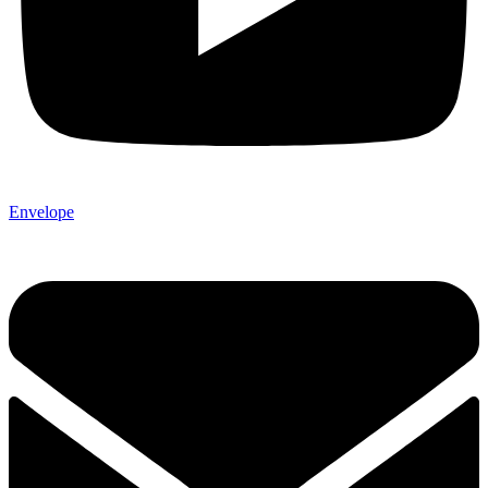
Envelope