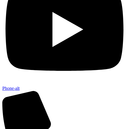
Phone-alt