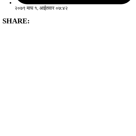
२०७९ माघ १, आईतवार ०७:४२
SHARE: