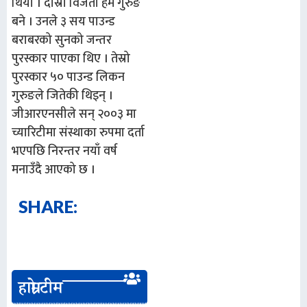
थियो । दोस्रो विजेता हेम गुरुङ
बने । उनले ३ सय पाउन्ड
बराबरको सुनको जन्तर
पुरस्कार पाएका थिए । तेस्रो
पुरस्कार ५० पाउन्ड लिकन
गुरुङले जितेकी थिइन् ।
जीआरएनसीले सन् २००३ मा
च्यारिटीमा संस्थाका रुपमा दर्ता
भएपछि निरन्तर नयाँ वर्ष
मनाउँदै आएको छ ।
SHARE:
हाम्रो टीम