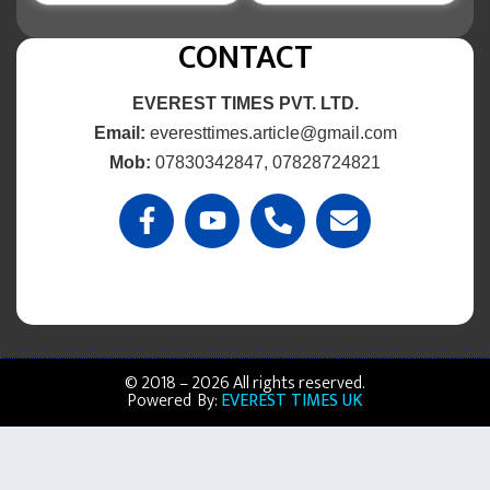
CONTACT
EVEREST TIMES PVT. LTD.
Email:
everesttimes.article@gmail.com
Mob:
07830342847, 07828724821
© 2018 – 2026 All rights reserved.
Powered By:
EVEREST TIMES UK