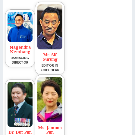
Nagendra
Nembang
Mr. SK
MANAGING
Gurung
DIRECTOR
EDITOR IN
CHIEF HEAD
Ms. Jamuna
Dr. Dut Pun
Pun