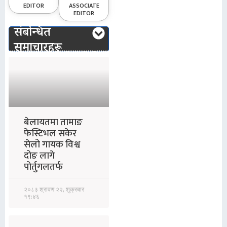
EDITOR
ASSOCIATE
EDITOR
संबन्धित
समाचारहरू
बेलायतमा तामाङ
फेस्टिभल सकेर
सेलो गायक विश्व
दोङ लागे
पोर्तुगलतर्फ
२०८३ श्रावण २२, शुक्रबार
१९:४६