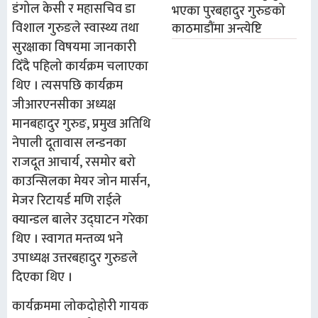
डंगोल केसी र महासचिव डा
भएका पुरबहादुर गुरुङको
विशाल गुरुङले स्वास्थ्य तथा
काठमाडौंमा अन्त्येष्टि
सुरक्षाका विषयमा जानकारी
दिँदै पहिलो कार्यक्रम चलाएका
थिए । त्यसपछि कार्यक्रम
जीआरएनसीका अध्यक्ष
मानबहादुर गुरुङ, प्रमुख अतिथि
नेपाली दूतावास लन्डनका
राजदूत आचार्य, रसमोर बरो
काउन्सिलका मेयर जोन मार्सन,
मेजर रिटायर्ड मणि राईले
क्यान्डल बालेर उद्घाटन गरेका
थिए । स्वागत मन्तव्य भने
उपाध्यक्ष उत्तरबहादुर गुरुङले
दिएका थिए ।
कार्यक्रममा लोकदोहोरी गायक