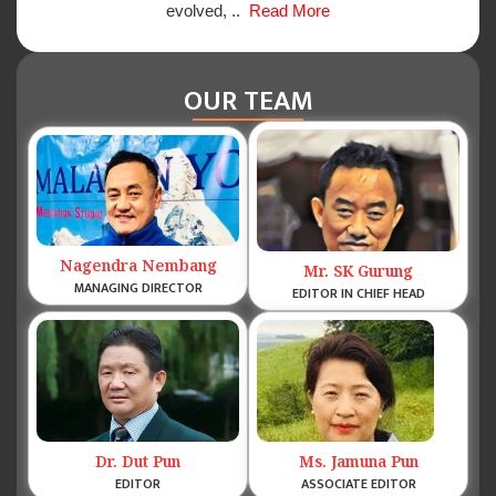
evolved, ..
Read More
OUR TEAM
Nagendra Nembang
Mr. SK Gurung
MANAGING DIRECTOR
EDITOR IN CHIEF HEAD
Dr. Dut Pun
Ms. Jamuna Pun
EDITOR
ASSOCIATE EDITOR