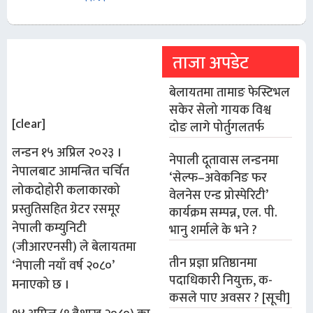
ताजा अपडेट
बेलायतमा तामाङ फेस्टिभल
सकेर सेलो गायक विश्व
[clear]
दोङ लागे पोर्तुगलतर्फ
लन्डन १५ अप्रिल २०२३ ।
नेपाली दूतावास लन्डनमा
नेपालबाट आमन्त्रित चर्चित
‘सेल्फ–अवेकनिङ फर
लोकदोहोरी कलाकारको
वेलनेस एन्ड प्रोस्पेरिटी’
प्रस्तुतिसहित ग्रेटर रसमूर
कार्यक्रम सम्पन्न, एल. पी.
नेपाली कम्युनिटी
भानु शर्माले के भने ?
(जीआरएनसी) ले बेलायतमा
तीन प्रज्ञा प्रतिष्ठानमा
‘नेपाली नयाँ वर्ष २०८०’
पदाधिकारी नियुक्त, क-
मनाएको छ ।
कसले पाए अवसर ? [सूची]