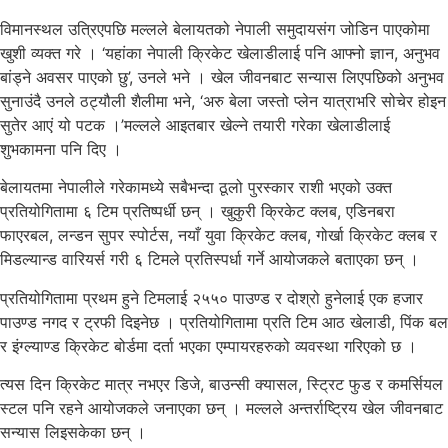
विमानस्थल उत्रिएपछि मल्लले बेलायतको नेपाली समुदायसंग जोडिन पाएकोमा
खुशी व्यक्त गरे । ‘यहांका नेपाली क्रिकेट खेलाडीलाई पनि आफ्नो ज्ञान, अनुभव
बांड्ने अवसर पाएको छु’, उनले भने । खेल जीवनबाट सन्यास लिएपछिको अनुभव
सुनाउंदै उनले ठट्यौली शैलीमा भने, ‘अरु बेला जस्तो प्लेन यात्राभरि सोचेर होइन
सुतेर आएं यो पटक ।’मल्लले आइतबार खेल्ने तयारी गरेका खेलाडीलाई
शुभकामना पनि दिए ।
बेलायतमा नेपालीले गरेकामध्ये सबैभन्दा ठूलो पुरस्कार राशी भएको उक्त
प्रतियोगितामा ६ टिम प्रतिष्पर्धी छन् । खुकुरी क्रिकेट क्लब, एडिनबरा
फाएरबल, लन्डन सुपर स्पोर्टस, नयाँ युवा क्रिकेट क्लब, गोर्खा क्रिकेट क्लब र
मिडल्यान्ड वारियर्स गरी ६ टिमले प्रतिस्पर्धा गर्ने आयोजकले बताएका छन् ।
प्रतियोगितामा प्रथम हुने टिमलाई २५५० पाउण्ड र दोश्रो हुनेलाई एक हजार
पाउण्ड नगद र ट्रफी दिइनेछ । प्रतियोगितामा प्रति टिम आठ खेलाडी, पिंक बल
र इंग्ल्याण्ड क्रिकेट बोर्डमा दर्ता भएका एम्पायरहरुको व्यवस्था गरिएको छ ।
त्यस दिन क्रिकेट मात्र नभएर डिजे, बाउन्सी क्यासल, स्ट्रिट फुड र कमर्सियल
स्टल पनि रहने आयोजकले जनाएका छन् । मल्लले अन्तर्राष्ट्रिय खेल जीवनबाट
सन्यास लिइसकेका छन् ।