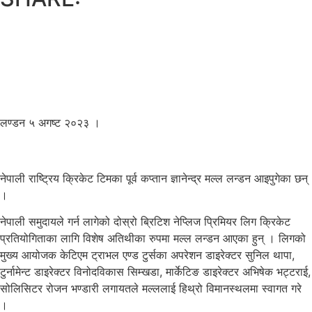
लण्डन ५ अगष्ट २०२३ ।
नेपाली राष्ट्रिय क्रिकेट टिमका पूर्व कप्तान ज्ञानेन्द्र मल्ल लन्डन आइपुगेका छन्
।
नेपाली समुदायले गर्न लागेको दोस्रो ब्रिटिश नेप्लिज प्रिमियर लिग क्रिकेट
प्रतियोगिताका लागि विशेष अतिथीका रुपमा मल्ल लन्डन आएका हुन् । लिगको
मुख्य आयोजक केटिएम ट्राभल एण्ड टुर्सका अपरेशन डाइरेक्टर सुनिल थापा,
टुर्नामेन्ट डाइरेक्टर विनोदविकास सिम्खडा, मार्केटिङ डाइरेक्टर अभिषेक भट्टराई,
सोलिसिटर रोजन भण्डारी लगायतले मल्ललाई हिथ्रो विमानस्थलमा स्वागत गरे
।