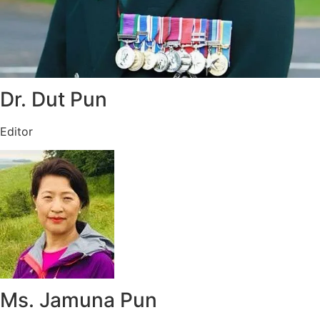
Dr. Dut Pun
Editor
Ms. Jamuna Pun