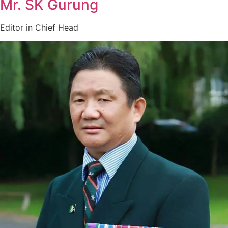
Mr. SK Gurung
Editor in Chief Head