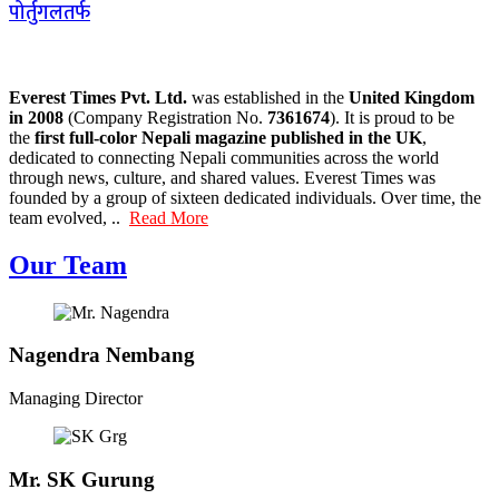
पोर्तुगलतर्फ
Everest Times Pvt. Ltd.
was established in the
United Kingdom
in 2008
(Company Registration No.
7361674
). It is proud to be
the
first full-color Nepali magazine published in the UK
,
dedicated to connecting Nepali communities across the world
through news, culture, and shared values. Everest Times was
founded by a group of sixteen dedicated individuals. Over time, the
team evolved, ..
Read More
Our Team
Nagendra Nembang
Managing Director
Mr. SK Gurung