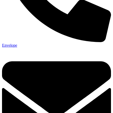
Envelope