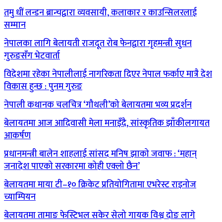
तमु धीं लन्डन ब्रान्चद्वारा व्यवसायी, कलाकार र काउन्सिलरलाई
सम्मान
नेपालका लागि बेलायती राजदूत रोब फेनद्वारा गृहमन्त्री सुधन
गुरुङसँग भेटवार्ता
विदेशमा रहेका नेपालीलाई नागरिकता दिएर नेपाल फर्काए मात्रै देश
विकास हुन्छ : पुनम गुरुङ
नेपाली कथानक चलचित्र ‘गौथली’को बेलायतमा भव्य प्रदर्शन
बेलायतमा आज आदिवासी मेला मनाइँदै, सांस्कृतिक झाँकीलगायत
आकर्षण
प्रधानमन्त्री बालेन शाहलाई सांसद मनिष झाको जवाफ : ‘महान्
जनादेश पाएको सरकारमा कोही एक्लो छैन’
बेलायतमा माया टी–१० क्रिकेट प्रतियोगितामा एभरेस्ट राइनोज
च्याम्पियन
बेलायतमा तामाङ फेस्टिभल सकेर सेलो गायक विश्व दोङ लागे