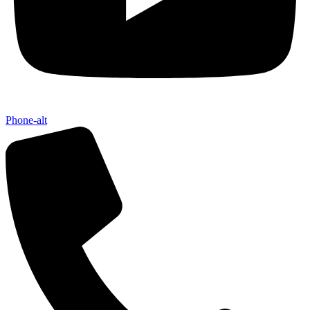
Phone-alt