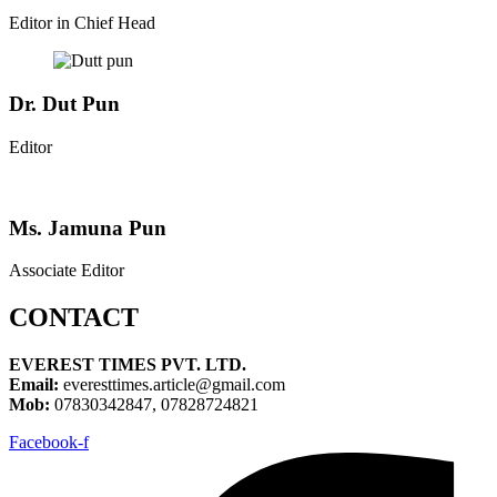
Editor in Chief Head
Dr. Dut Pun
Editor
Ms. Jamuna Pun
Associate Editor
CONTACT
EVEREST TIMES PVT. LTD.
Email:
everesttimes.article@gmail.com
Mob:
07830342847, 07828724821
Facebook-f