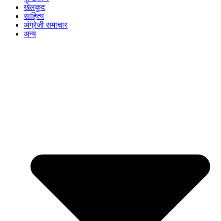
खेलकुद
साहित्य
अंग्रेजी समाचार
अन्य