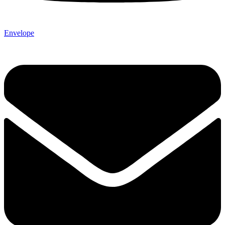
Envelope