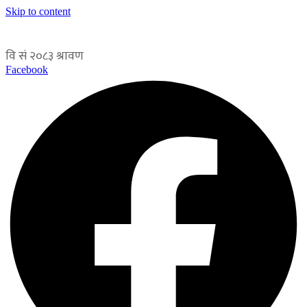
Skip to content
Facebook