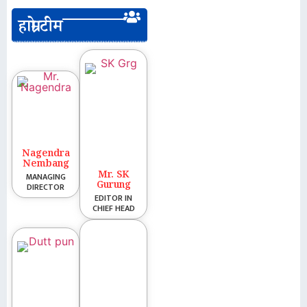
हाम्रो टीम
Nagendra
Nembang
Mr. SK
MANAGING
Gurung
DIRECTOR
EDITOR IN
CHIEF HEAD