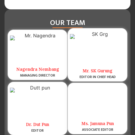
OUR TEAM
Nagendra Nembang
Mr. SK Gurung
MANAGING DIRECTOR
EDITOR IN CHIEF HEAD
Ms. Jamuna Pun
Dr. Dut Pun
ASSOCIATE EDITOR
EDITOR