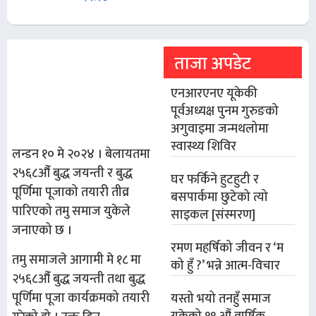
ताजा अपडेट
एनआरएनए यूकेकी
पूर्वअध्यक्ष पुनम गुरुङको
अगुवाइमा जन्मथलोमा
स्वास्थ्य शिविर
लन्डन १० मे २०२४ । बेलायतमा
२५६८औँ बुद्ध जयन्ती र बुद्ध
घर फर्किने हुटहुटी र
पूर्णिमा पूजाको तयारी तीव्र
बसपार्कमा छुटेको त्यो
पारिएको तमु समाज युकेले
साइकल [संस्मरण]
जनाएको छ ।
रमण महर्षिको जीवन र ‘म
तमु समाजले आगामी मे १८ मा
को हुँ ?’ भन्ने आत्म-विचार
२५६८औँ बुद्ध जयन्ती तथा बुद्ध
पूर्णिमा पूजा कार्यक्रमको तयारी
यस्तो भयो तनहुँ समाज