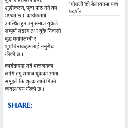
पूजा र स्वस्ति शान्ति,
‘गौथली’को बेलायतमा भव्य
शुद्धीकरण, पूजा पाठ गर्ने तय
प्रदर्शन
भएको छ । कार्यक्रममा
उपस्थित हुन तमु समाज युकेले
सम्पूर्ण सदस्य तथा युके निवासी
बुद्ध धर्मावलम्बी र
शुभचिन्तकहरूलाई अनुरोध
गरेको छ ।
कार्यक्रममा सबै भक्तजनका
लागि तमु समाज युकेका आमा
समूहले नि: शुल्क खाने पिउने
व्यवस्थापन गरेको छ ।
SHARE: