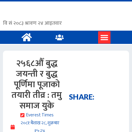
२५६८औँ बुद्ध
जयन्ती र बुद्ध
पूर्णिमा पूजाको
तयारी तीव्र : तमु
SHARE:
समाज युके
Everest Times
२०८१ बैशाख २८, शुक्रबार
१५:२४