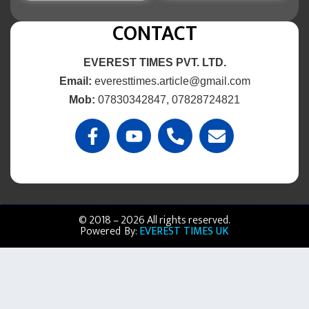
CONTACT
EVEREST TIMES PVT. LTD.
Email:
everesttimes.article@gmail.com
Mob:
07830342847, 07828724821
© 2018 – 2026 All rights reserved.
Powered By:
EVEREST TIMES UK