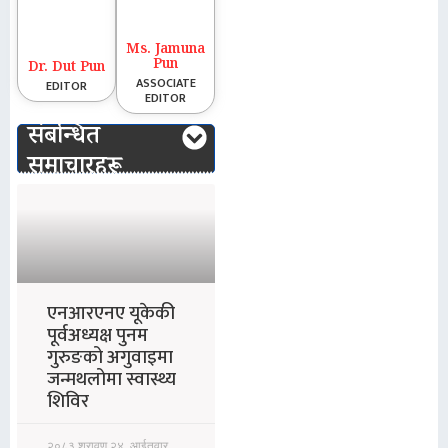
Ms. Jamuna
Pun
Dr. Dut Pun
ASSOCIATE
EDITOR
EDITOR
संबन्धित
समाचारहरू
एनआरएनए यूकेकी
पूर्वअध्यक्ष पुनम
गुरुङको अगुवाइमा
जन्मथलोमा स्वास्थ्य
शिविर
२०८३ श्रावण २४, आईतवार